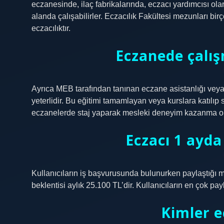
eczanesinde, ilaç fabrikalarında, eczacı yardımcısı ol
alanda çalışabilirler. Eczacılık Fakültesi mezunları birç
eczacılıktır.
Eczanede çalış
Ayrıca MEB tarafından tanınan eczane asistanlığı veya 
yeterlidir. Bu eğitimi tamamlayan veya kurslara katılıp s
eczanelerde staj yaparak mesleki deneyim kazanma ol
Eczacı 1 ayda
Kullanıcıların iş başvurusunda bulunurken paylaştığı 
beklentisi aylık 25.100 TL’dir. Kullanıcıların en çok pay
Kimler ec