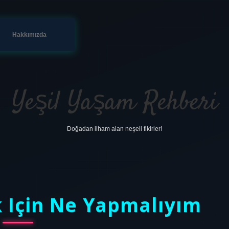
Hakkımızda
Yeşil Yaşam Rehberi
Doğadan ilham alan neşeli fikirler!
k Için Ne Yapmalıyım