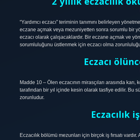
2 yıllık eczacılık o
“Yardımcı eczacı” teriminin tanımını belirleyen yönetme
eczane açmak veya mezuniyetten sonra sorumlu bir yöne
eczacı olarak çalışacaklardır. Bir eczane açmak ve yö
sorumluluğunu üstlenmek için eczacı olma zorunluluğu g
Eczacı ölünc
Madde 10 – Ölen eczacının mirasçıları arasında karı, 
tarafından bir yıl içinde kesin olarak tasfiye edilir. Bu
zorunludur.
Eczacılık i
Eczacılık bölümü mezunları için birçok iş fırsatı vardır