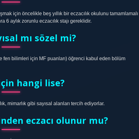
lışmak için öncelikle beş yıllık bir eczacılık okulunu tamamlamalı
 6 aylık zorunlu eczacılık stajı gereklidir.
yısal mı sözel mi?
e fen bilimleri için MF puanları) öğrenci kabul eden bölüm
için hangi lise?
k, mimarlık gibi sayısal alanları tercih ediyorlar.
sinden eczacı olunur mu?