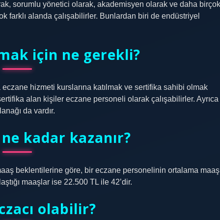
arak, sorumlu yönetici olarak, akademisyen olarak ve daha birço
ok farklı alanda çalışabilirler. Bunlardan biri de endüstriyel
mak için ne gerekli?
eczane hizmeti kurslarına katılmak ve sertifika sahibi olmak
ertifika alan kişiler eczane personeli olarak çalışabilirler. Ayrıca
anağı da vardır.
 ne kadar kazanır?
maaş beklentilerine göre, bir eczane personelinin ortalama maaş
laştığı maaşlar ise 22.500 TL ile 42’dir.
zacı olabilir?