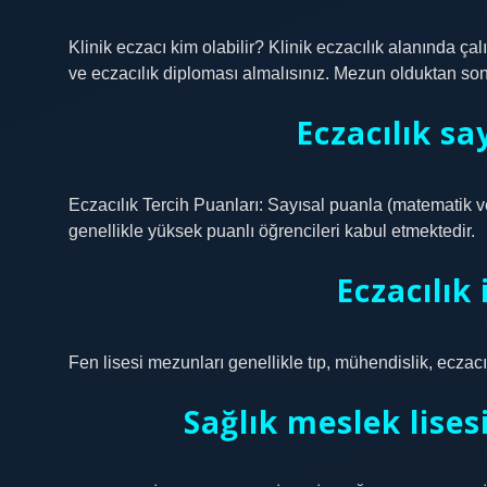
Klinik eczacı kim olabilir? Klinik eczacılık alanında ça
ve eczacılık diploması almalısınız. Mezun olduktan sonra
Eczacılık sa
Eczacılık Tercih Puanları: Sayısal puanla (matematik v
genellikle yüksek puanlı öğrencileri kabul etmektedir.
Eczacılık 
Fen lisesi mezunları genellikle tıp, mühendislik, eczacılı
Sağlık meslek lise