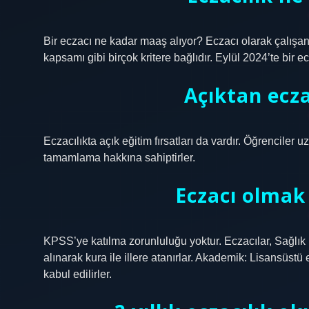
Bir eczacı ne kadar maaş alıyor? Eczacı olarak çalışan 
kapsamı gibi birçok kritere bağlıdır. Eylül 2024’te bir 
Açıktan ecz
Eczacılıkta açık eğitim fırsatları da vardır. Öğrenciler 
tamamlama hakkına sahiptirler.
Eczacı olmak 
KPSS’ye katılma zorunluluğu yoktur. Eczacılar, Sağlık B
alınarak kura ile illere atanırlar. Akademik: Lisansüstü
kabul edilirler.