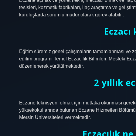
Eczane açmak ve yönetmek için eczacı olmak ve ilaç d
tesisleri, kozmetik fabrikaları, ilaç araştırma ve gelişt
kuruluşlarda sorumlu müdür olarak görev alabilir.
Eczacı 
Eğitim süremiz genel çalışmaların tamamlanması ve zoru
eğitim programı Temel Eczacılık Bilimleri, Mesleki Ecza
düzenlenerek yürütülmektedir.
2 yıllık e
Eczane teknisyeni olmak için mutlaka okunması gereken 
yüksekokullarında bulunan Eczane Hizmetleri Bölümü’d
Mersin Üniversiteleri vermektedir.
Eczacılık ne