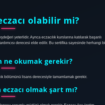
czacı olabilir mi?
değeri yeterlidir. Ayrıca eczacılık kurslarına katılarak başarılı
rdımcısı derecesi elde edilir. Bu sertifika sayesinde herhangi bi
in ne okumak gerekir?
acılık bölümünü lisans derecesiyle tamamlamak gerekir.
 eczacı olmak şart mı?