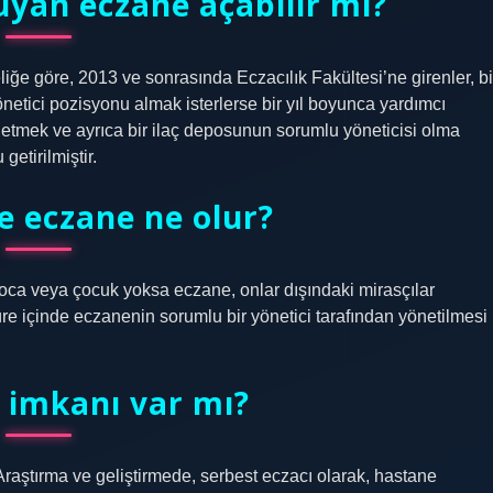
kuyan eczane açabilir mi?
liğe göre, 2013 ve sonrasında Eczacılık Fakültesi’ne girenler, bi
tici pozisyonu almak isterlerse bir yıl boyunca yardımcı
netmek ve ayrıca bir ilaç deposunun sorumlu yöneticisi olma
etirilmiştir.
e eczane ne olur?
koca veya çocuk yoksa eczane, onlar dışındaki mirasçılar
 süre içinde eczanenin sorumlu bir yönetici tarafından yönetilmesi
ş imkanı var mı?
. Araştırma ve geliştirmede, serbest eczacı olarak, hastane