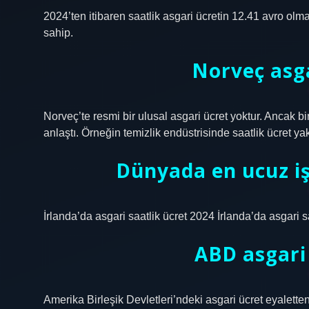
2024’ten itibaren saatlik asgari ücretin 12.41 avro ol
sahip.
Norveç asga
Norveç’te resmi bir ulusal asgari ücret yoktur. Ancak bi
anlaştı. Örneğin temizlik endüstrisinde saatlik ücret y
Dünyada en ucuz iş
İrlanda’da asgari saatlik ücret 2024 İrlanda’da asgari s
ABD asgari
Amerika Birleşik Devletleri’ndeki asgari ücret eyalette