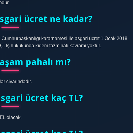
odur.
sgari ücret ne kadar?
ır. Cumhurbaşkanlığı kararnamesi ile asgari ücret 1 Ocak 2018
 AÇ. İş hukukunda kıdem tazminatı kavramı yoktur.
yaşam pahalı mı?
ar civarındadır.
sgari ücret kaç TL?
GEL olacak.