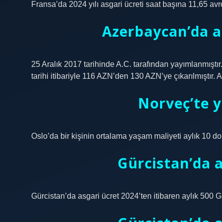
Fransa’da 2024 yılı asgari ücreti saat başına 11,65 avr
Azerbaycan’da a
25 Aralık 2017 tarihinde A.C. tarafından yayımlanmışt
tarihi itibariyle 116 AZN’den 130 AZN’ye çıkarılmıştır.
Norveç’te 
Oslo’da bir kişinin ortalama yaşam maliyeti aylık 10 dol
Gürcistan’da a
Gürcistan’da asgari ücret 2024’ten itibaren aylık 500 