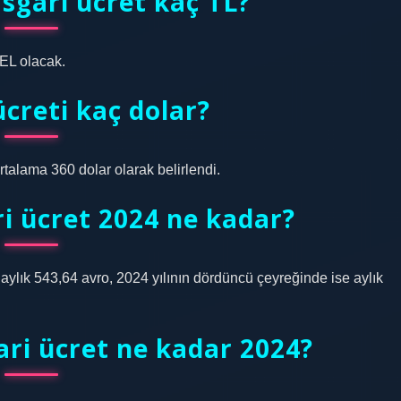
sgari ücret kaç TL?
GEL olacak.
ücreti kaç dolar?
rtalama 360 dolar olarak belirlendi.
ri ücret 2024 ne kadar?
e aylık 543,64 avro, 2024 yılının dördüncü çeyreğinde ise aylık
ri ücret ne kadar 2024?