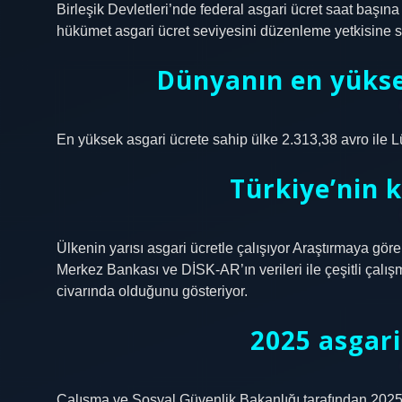
Birleşik Devletleri’nde federal asgari ücret saat başına
hükümet asgari ücret seviyesini düzenleme yetkisine sa
Dünyanın en yükse
En yüksek asgari ücrete sahip ülke 2.313,38 avro ile 
Türkiye’nin k
Ülkenin yarısı asgari ücretle çalışıyor Araştırmaya göre
Merkez Bankası ve DİSK-AR’ın verileri ile çeşitli çalış
civarında olduğunu gösteriyor.
2025 asgari
Çalışma ve Sosyal Güvenlik Bakanlığı tarafından 2025 yı