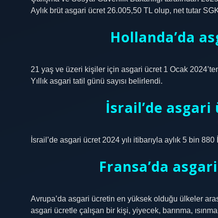
Aylık brüt asgari ücret 26.005,50 TL olup, net tutar SG
Hollanda’da as
21 yaş ve üzeri kişiler için asgari ücret 1 Ocak 2024’ten
Yıllık asgari tatil günü sayısı belirlendi.
İsrail’de asgari
İsrail’de asgari ücret 2024 yılı itibarıyla aylık 5 bin 880 
Fransa’da asgari
Avrupa’da asgari ücretin en yüksek olduğu ülkeler ara
asgari ücretle çalışan bir kişi, yiyecek, barınma, ısınma,