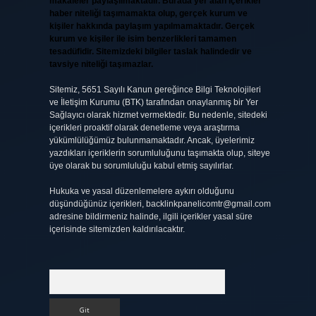
makaleler paylaşılmaktadır. Burada yer alan içerikler
haber niteliği taşımamakta olup, gerçek kurum ve
kişiler hakkında paylaşım yapılmamaktadır. Gerçek
kurum ve kişiler ile isim benzerlikleri tamamen
tesadüfidir. Sitemizdeki bilgiler taslak halindedir ve
tavsiye niteliği taşımazlar.
Sitemiz, 5651 Sayılı Kanun gereğince Bilgi Teknolojileri
ve İletişim Kurumu (BTK) tarafından onaylanmış bir Yer
Sağlayıcı olarak hizmet vermektedir. Bu nedenle, sitedeki
içerikleri proaktif olarak denetleme veya araştırma
yükümlülüğümüz bulunmamaktadır. Ancak, üyelerimiz
yazdıkları içeriklerin sorumluluğunu taşımakta olup, siteye
üye olarak bu sorumluluğu kabul etmiş sayılırlar.
Hukuka ve yasal düzenlemelere aykırı olduğunu
düşündüğünüz içerikleri,
backlinkpanelicomtr@gmail.com
adresine bildirmeniz halinde, ilgili içerikler yasal süre
içerisinde sitemizden kaldırılacaktır.
Arama
.