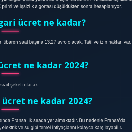
K primi ve işsizlik sigortası düşüldükten sonra hesaplanıyor.
gari ücret ne kadar?
 itibaren saat başına 13,27 avro olacak. Tatil ve izin hakları var.
 ücret ne kadar 2024?
İsrail şekeli olacak.
 ücret ne kadar 2024?
sında Fransa ilk sırada yer almaktadır. Bu nedenle Fransa’da
 elektrik ve su gibi temel ihtiyaçlarını kolayca karşılayabilir.