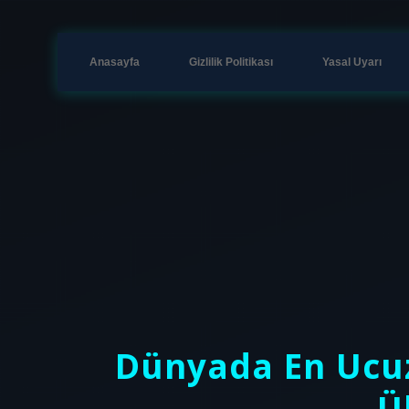
Anasayfa
Gizlilik Politikası
Yasal Uyarı
Dünyada En Ucuz
Ü