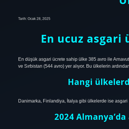
Tarih: Ocak 28, 2025
En ucuz asgari 
En düşük asgari ücrete sahip ülke 385 avro ile Arnavu
ve Sırbistan (544 avro) yer alıyor. Bu ülkelerin ardında
Hangi ülkelerd
Danimarka, Finlandiya, İtalya gibi ülkelerde ise asgari 
2024 Almanya’da 