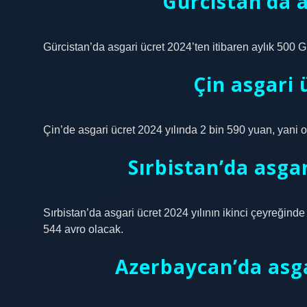
Gürcistan’da a
Gürcistan’da asgari ücret 2024’ten itibaren aylık 500 
Çin asgari 
Çin’de asgari ücret 2024 yılında 2 bin 590 yuan, yani o
Sırbistan’da asga
Sırbistan’da asgari ücret 2024 yılının ikinci çeyreğind
544 avro olacak.
Azerbaycan’da asga