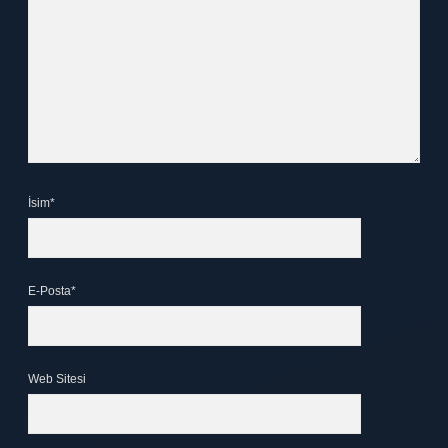
İsim*
E-Posta*
Web Sitesi