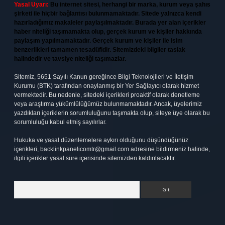
Yasal Uyarı:
Bu internet sitesi, herhangi bir marka, kurum veya şahıs
şirketi ile hiçbir bağlantısı bulunmamaktadır. Sitede yalnızca kendi
hazırladığımız makaleler paylaşılmaktadır. Burada yer alan içerikler
haber niteliği taşımamakta olup, gerçek kurum ve kişiler hakkında
paylaşım yapılmamaktadır. Gerçek kurum ve kişiler ile isim
benzerlikleri tamamen tesadüfidir. Sitemizdeki bilgiler taslak
halindedir ve tavsiye niteliği taşımazlar.
Sitemiz, 5651 Sayılı Kanun gereğince Bilgi Teknolojileri ve İletişim
Kurumu (BTK) tarafından onaylanmış bir Yer Sağlayıcı olarak hizmet
vermektedir. Bu nedenle, sitedeki içerikleri proaktif olarak denetleme
veya araştırma yükümlülüğümüz bulunmamaktadır. Ancak, üyelerimiz
yazdıkları içeriklerin sorumluluğunu taşımakta olup, siteye üye olarak bu
sorumluluğu kabul etmiş sayılırlar.
Hukuka ve yasal düzenlemelere aykırı olduğunu düşündüğünüz
içerikleri,
backlinkpanelicomtr@gmail.com
adresine bildirmeniz halinde,
ilgili içerikler yasal süre içerisinde sitemizden kaldırılacaktır.
Arama