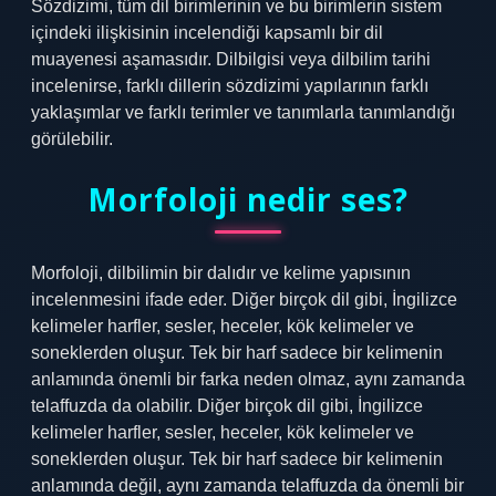
Sözdizimi, tüm dil birimlerinin ve bu birimlerin sistem
içindeki ilişkisinin incelendiği kapsamlı bir dil
muayenesi aşamasıdır. Dilbilgisi veya dilbilim tarihi
incelenirse, farklı dillerin sözdizimi yapılarının farklı
yaklaşımlar ve farklı terimler ve tanımlarla tanımlandığı
görülebilir.
Morfoloji nedir ses?
Morfoloji, dilbilimin bir dalıdır ve kelime yapısının
incelenmesini ifade eder. Diğer birçok dil gibi, İngilizce
kelimeler harfler, sesler, heceler, kök kelimeler ve
soneklerden oluşur. Tek bir harf sadece bir kelimenin
anlamında önemli bir farka neden olmaz, aynı zamanda
telaffuzda da olabilir. Diğer birçok dil gibi, İngilizce
kelimeler harfler, sesler, heceler, kök kelimeler ve
soneklerden oluşur. Tek bir harf sadece bir kelimenin
anlamında değil, aynı zamanda telaffuzda da önemli bir