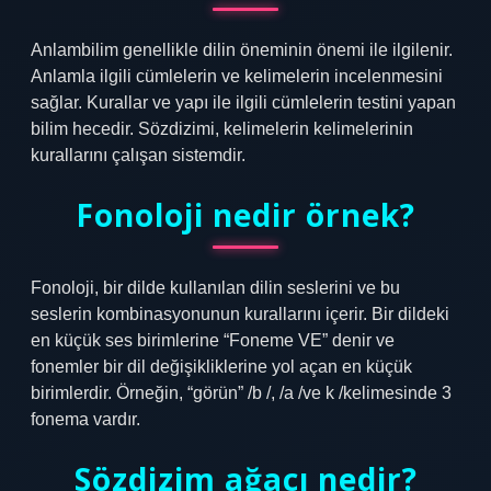
Anlambilim genellikle dilin öneminin önemi ile ilgilenir.
Anlamla ilgili cümlelerin ve kelimelerin incelenmesini
sağlar. Kurallar ve yapı ile ilgili cümlelerin testini yapan
bilim hecedir. Sözdizimi, kelimelerin kelimelerinin
kurallarını çalışan sistemdir.
Fonoloji nedir örnek?
Fonoloji, bir dilde kullanılan dilin seslerini ve bu
seslerin kombinasyonunun kurallarını içerir. Bir dildeki
en küçük ses birimlerine “Foneme VE” denir ve
fonemler bir dil değişikliklerine yol açan en küçük
birimlerdir. Örneğin, “görün” /b /, /a /ve k /kelimesinde 3
fonema vardır.
Sözdizim ağacı nedir?