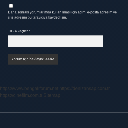
Daha sonraki yorumlarımda kullanılması için adım, e-posta adresim ve
site adresim bu tarayıcıya kaydedilsin.
10 - 4 kaçtır?
*
https://www.bengaliforum.net
https://denizahsap.com.tr
https://cinefilm.com.tr
Sitemap