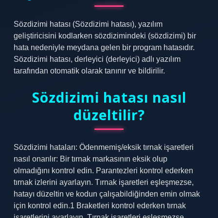
Sözdizimi hatası (Sözdizimi hatası), yazılım
geliştiricisini kodlarken sözdizimindeki (sözdizimi) bir
hata nedeniyle meydana gelen bir program hatasıdır.
Sözdizimi hatası, derleyici (derleyici) adlı yazılım
tarafından otomatik olarak tanınır ve bildirilir.
Sözdizimi hatası nasıl
düzeltilir?
Sözdizimi hataları: Ödenmemiş/eksik tırnak işaretleri
nasıl onarılır: Bir tırnak markasının eksik olup
olmadığını kontrol edin. Parantezleri kontrol ederken
tırnak izlerini ayarlayın. Tırnak işaretleri eşleşmezse,
hatayı düzeltin ve kodun çalışabildiğinden emin olmak
için kontrol edin.1 Braketleri kontrol ederken tırnak
işaretlerini ayarlayın. Tırnak işaretleri eşleşmezse,