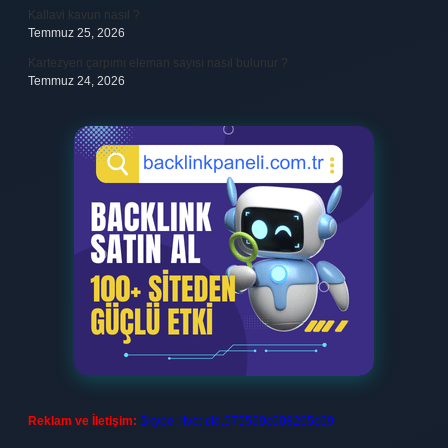
Kallavi kavun nasıl ?
Temmuz 25, 2026
Kartezyen çarpımı eleman sayısı nasıl bulunur ?
Temmuz 24, 2026
Reklam ve İletişim:
Skype: live:.cid.575569c608265c69