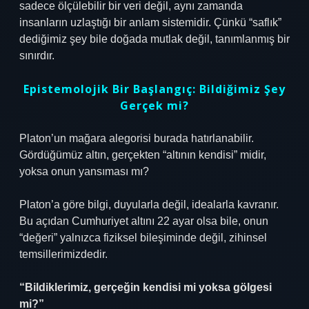
sadece ölçülebilir bir veri değil, aynı zamanda
insanların uzlaştığı bir anlam sistemidir. Çünkü “saflık”
dediğimiz şey bile doğada mutlak değil, tanımlanmış bir
sınırdır.
Epistemolojik Bir Başlangıç: Bildiğimiz Şey
Gerçek mi?
Platon’un mağara alegorisi burada hatırlanabilir.
Gördüğümüz altın, gerçekten “altının kendisi” midir,
yoksa onun yansıması mı?
Platon’a göre bilgi, duyularla değil, idealarla kavranır.
Bu açıdan Cumhuriyet altını 22 ayar olsa bile, onun
“değeri” yalnızca fiziksel bileşiminde değil, zihinsel
temsillerimizdedir.
“Bildiklerimiz, gerçeğin kendisi mi yoksa gölgesi
mi?”