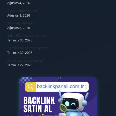
Ağustos 4, 2026
7 Uzun Sure Nelerdir ?
Ağustos 3, 2026
340 hangi hesaptır ?
Ağustos 3, 2026
Şirket KDV nereden ödenir ?
Temmuz 30, 2026
23 baklavalı sac fiyatı nedir ?
Temmuz 30, 2026
Açık hava basıncı kaç hg ?
Temmuz 27, 2026