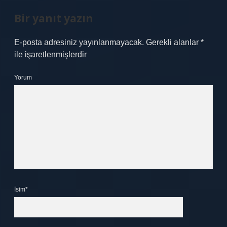
Bir yanıt yazın
E-posta adresiniz yayınlanmayacak.
Gerekli alanlar
*
ile işaretlenmişlerdir
Yorum
İsim*