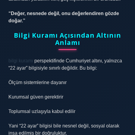
“Değer, nesnede değil, onu değerlendiren gözde
doğar.”
Bilgi Kuramı Açısından Altının
Anlamı
bilgi kuramı
perspektifinde Cumhuriyet altını, yalnızca
“22 ayar” bilgisiyle sınırlı değildir. Bu bilgi:
Ölçüm sistemlerine dayanır
Kurumsal güven gerektirir
Toplumsal uzlaşıyla kabul edilir
Yani “22 ayar” bilgisi bile nesnel değil, sosyal olarak
inşa edilmiş bir doğruluktur.