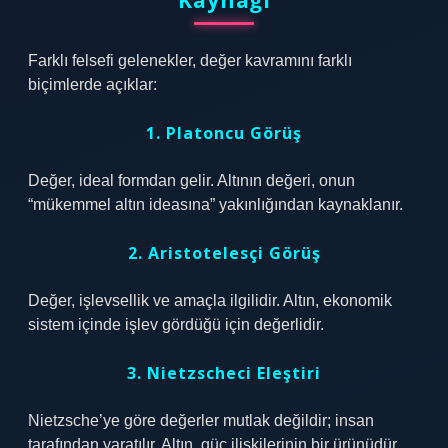
Kaynağı
Farklı felsefi gelenekler, değer kavramını farklı
biçimlerde açıklar:
1. Platoncu Görüş
Değer, ideal formdan gelir. Altının değeri, onun
“mükemmel altın ideasına” yakınlığından kaynaklanır.
2. Aristotelesçi Görüş
Değer, işlevsellik ve amaçla ilgilidir. Altın, ekonomik
sistem içinde işlev gördüğü için değerlidir.
3. Nietzscheci Eleştiri
Nietzsche’ye göre değerler mutlak değildir; insan
tarafından yaratılır. Altın, güç ilişkilerinin bir ürünüdür.