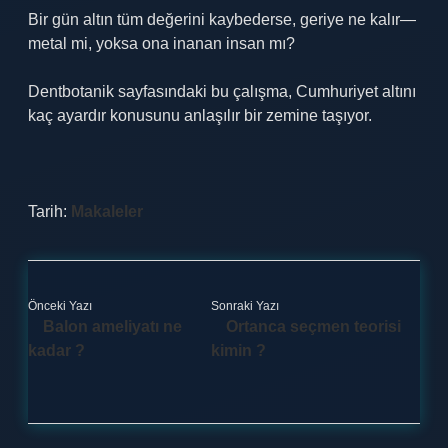
Bir gün altın tüm değerini kaybederse, geriye ne kalır—
metal mi, yoksa ona inanan insan mı?
Dentbotanik sayfasındaki bu çalışma, Cumhuriyet altını
kaç ayardır konusunu anlaşılır bir zemine taşıyor.
Tarih:
Makaleler
Önceki Yazı
Sonraki Yazı
Balon ameliyatı ne
Ortanca seçmen teorisi
kadar ?
kimin ?