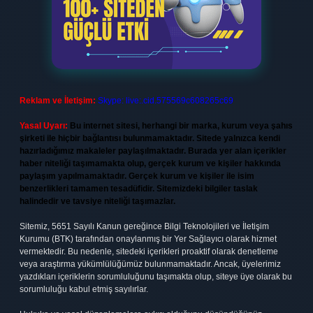
Reklam ve İletişim:
Skype: live:.cid.575569c608265c69
Yasal Uyarı:
Bu internet sitesi, herhangi bir marka, kurum veya şahıs
şirketi ile hiçbir bağlantısı bulunmamaktadır. Sitede yalnızca kendi
hazırladığımız makaleler paylaşılmaktadır. Burada yer alan içerikler
haber niteliği taşımamakta olup, gerçek kurum ve kişiler hakkında
paylaşım yapılmamaktadır. Gerçek kurum ve kişiler ile isim
benzerlikleri tamamen tesadüfidir. Sitemizdeki bilgiler taslak
halindedir ve tavsiye niteliği taşımazlar.
Sitemiz, 5651 Sayılı Kanun gereğince Bilgi Teknolojileri ve İletişim
Kurumu (BTK) tarafından onaylanmış bir Yer Sağlayıcı olarak hizmet
vermektedir. Bu nedenle, sitedeki içerikleri proaktif olarak denetleme
veya araştırma yükümlülüğümüz bulunmamaktadır. Ancak, üyelerimiz
yazdıkları içeriklerin sorumluluğunu taşımakta olup, siteye üye olarak bu
sorumluluğu kabul etmiş sayılırlar.