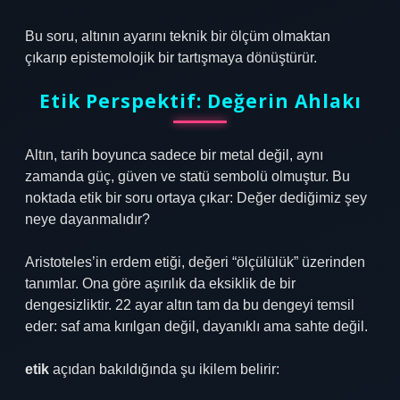
Bu soru, altının ayarını teknik bir ölçüm olmaktan
çıkarıp epistemolojik bir tartışmaya dönüştürür.
Etik Perspektif: Değerin Ahlakı
Altın, tarih boyunca sadece bir metal değil, aynı
zamanda güç, güven ve statü sembolü olmuştur. Bu
noktada etik bir soru ortaya çıkar: Değer dediğimiz şey
neye dayanmalıdır?
Aristoteles’in erdem etiği, değeri “ölçülülük” üzerinden
tanımlar. Ona göre aşırılık da eksiklik de bir
dengesizliktir. 22 ayar altın tam da bu dengeyi temsil
eder: saf ama kırılgan değil, dayanıklı ama sahte değil.
etik
açıdan bakıldığında şu ikilem belirir: