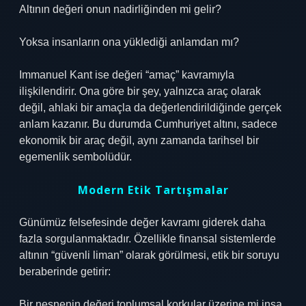
Altının değeri onun nadirliğinden mi gelir?
Yoksa insanların ona yüklediği anlamdan mı?
Immanuel Kant ise değeri “amaç” kavramıyla
ilişkilendirir. Ona göre bir şey, yalnızca araç olarak
değil, ahlaki bir amaçla da değerlendirildiğinde gerçek
anlam kazanır. Bu durumda Cumhuriyet altını, sadece
ekonomik bir araç değil, aynı zamanda tarihsel bir
egemenlik sembolüdür.
Modern Etik Tartışmalar
Günümüz felsefesinde değer kavramı giderek daha
fazla sorgulanmaktadır. Özellikle finansal sistemlerde
altının “güvenli liman” olarak görülmesi, etik bir soruyu
beraberinde getirir:
Bir nesnenin değeri toplumsal korkular üzerine mi inşa