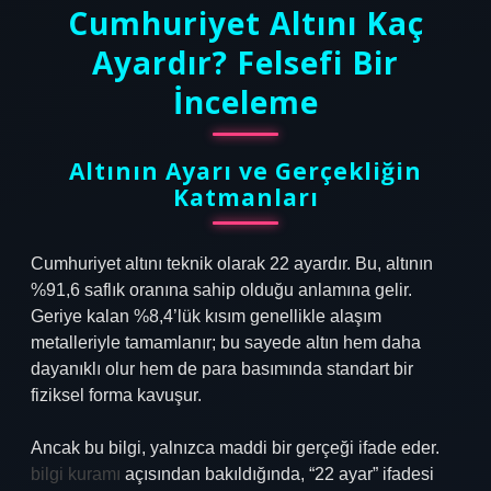
Cumhuriyet Altını Kaç
Ayardır? Felsefi Bir
İnceleme
Altının Ayarı ve Gerçekliğin
Katmanları
Cumhuriyet altını teknik olarak 22 ayardır. Bu, altının
%91,6 saflık oranına sahip olduğu anlamına gelir.
Geriye kalan %8,4’lük kısım genellikle alaşım
metalleriyle tamamlanır; bu sayede altın hem daha
dayanıklı olur hem de para basımında standart bir
fiziksel forma kavuşur.
Ancak bu bilgi, yalnızca maddi bir gerçeği ifade eder.
bilgi kuramı
açısından bakıldığında, “22 ayar” ifadesi