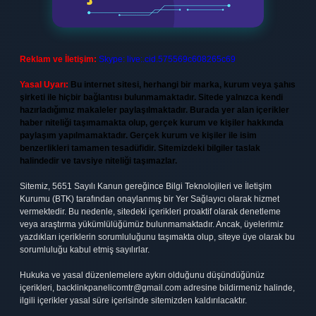
Reklam ve İletişim:
Skype: live:.cid.575569c608265c69
Yasal Uyarı:
Bu internet sitesi, herhangi bir marka, kurum veya şahıs
şirketi ile hiçbir bağlantısı bulunmamaktadır. Sitede yalnızca kendi
hazırladığımız makaleler paylaşılmaktadır. Burada yer alan içerikler
haber niteliği taşımamakta olup, gerçek kurum ve kişiler hakkında
paylaşım yapılmamaktadır. Gerçek kurum ve kişiler ile isim
benzerlikleri tamamen tesadüfidir. Sitemizdeki bilgiler taslak
halindedir ve tavsiye niteliği taşımazlar.
Sitemiz, 5651 Sayılı Kanun gereğince Bilgi Teknolojileri ve İletişim
Kurumu (BTK) tarafından onaylanmış bir Yer Sağlayıcı olarak hizmet
vermektedir. Bu nedenle, sitedeki içerikleri proaktif olarak denetleme
veya araştırma yükümlülüğümüz bulunmamaktadır. Ancak, üyelerimiz
yazdıkları içeriklerin sorumluluğunu taşımakta olup, siteye üye olarak bu
sorumluluğu kabul etmiş sayılırlar.
Hukuka ve yasal düzenlemelere aykırı olduğunu düşündüğünüz
içerikleri,
backlinkpanelicomtr@gmail.com
adresine bildirmeniz halinde,
ilgili içerikler yasal süre içerisinde sitemizden kaldırılacaktır.