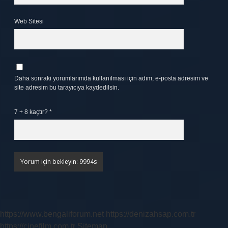
Web Sitesi
Daha sonraki yorumlarımda kullanılması için adım, e-posta adresim ve
site adresim bu tarayıcıya kaydedilsin.
7 + 8 kaçtır?
*
https://www.bengaliforum.net
https://denizahsap.com.tr
https://cinefilm.com.tr
Sitemap