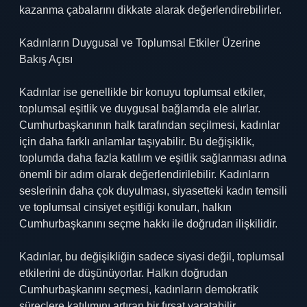
kazanma çabalarını dikkate alarak değerlendirebilirler.
Kadınların Duygusal ve Toplumsal Etkiler Üzerine
Bakış Açısı
Kadınlar ise genellikle bir konuyu toplumsal etkiler,
toplumsal eşitlik ve duygusal bağlamda ele alırlar.
Cumhurbaşkanının halk tarafından seçilmesi, kadınlar
için daha farklı anlamlar taşıyabilir. Bu değişiklik,
toplumda daha fazla katılım ve eşitlik sağlanması adına
önemli bir adım olarak değerlendirilebilir. Kadınların
seslerinin daha çok duyulması, siyasetteki kadın temsili
ve toplumsal cinsiyet eşitliği konuları, halkın
Cumhurbaşkanını seçme hakkı ile doğrudan ilişkilidir.
Kadınlar, bu değişikliğin sadece siyasi değil, toplumsal
etkilerini de düşünüyorlar. Halkın doğrudan
Cumhurbaşkanını seçmesi, kadınların demokratik
süreçlere katılımını artıran bir fırsat yaratabilir.