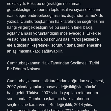
noktasıydı. Peki, bu değişikliğin ne zaman
gerçekleştiğini ve bunun toplumsal ve siyasi etkilerini
nasıl değerlendirebileceğimizi hiç düşündünüz mü? Bu
yazıda, Cumhurbaşkanının halk tarafından seçilmesinin
hangi yıl gerçekleştiğini ve bu sürecin farklı bakış
açılarıyla nasıl yorumlandığını inceleyeceğiz. Erkekler
ve kadınlar arasında bu konuyu nasıl farklı şekillerde
ele aldıklarını keşfetmek, sorunun daha derinlemesine
anlaşılmasına katkı sağlayabilir.
Cumhurbaşkanının Halk Tarafından Seçilmesi: Tarihi
Bir Dönüm Noktası
Cumhurbaşkanının halk tarafından doğrudan seçilmesi,
2007 yılında yapılan anayasa değişikliğiyle mümkün
hale geldi. Türkiye, 2007 yılında yapılan referandum
sonucunda, Cumhurbaşkanının halk tarafından
seçilmesine karar verdi. Bu değişiklik, 2014 yılına
kadar geçerli olmamakla birlikte, 2014 seçimlerinde