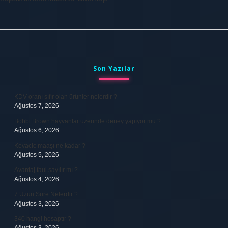
Sidebar
Son Yazılar
KDV oranı sıfır olan ürünler nelerdir ?
Ağustos 7, 2026
Bobbi Brown hayvanlar üzerinde deney yapıyor mu ?
Ağustos 6, 2026
Kovacic maaşı ne kadar ?
Ağustos 5, 2026
Avantaj faul sayılır mı ?
Ağustos 4, 2026
7 Uzun Sure Nelerdir ?
Ağustos 3, 2026
340 hangi hesaptır ?