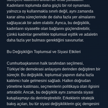
Kadınların toplumda daha güçlü bir rol oynaması,
yalnızca oy kullanmakla sınırlı değil, aynı zamanda
karar alma süreçlerinde de daha fazla yer almalarını
sağlayacak bir adım olabilir. Ayrıca, bu değişiklik,
kadınların siyasetle olan bağlarını güçlendirebilir,
çünkü kadınlar genellikle toplumsal eşitlik ve adaletin
daha fazla yer bulması gerektiğini savunurlar.
Bu Değişikliğin Toplumsal ve Siyasi Etkileri
Cumhurbaşkanının halk tarafından seçilmesi,
Türkiye’de demokrasi anlayışını derinden değiştiren bir
süreçtir. Bu değişiklik, toplumsal yapının daha fazla
katılımcı hale gelmesini sağladı. Halkın doğrudan
yönetime katılması, seçmenlerin politikaya olan ilgisini
artırabilir. Ancak, bu değişiklik aynı zamanda siyasi
kutuplaşmayı da derinleştirebilir. Erkeklerin stratejik
bakış açıları, bu tür siyasi değişikliklerin güç dengesini