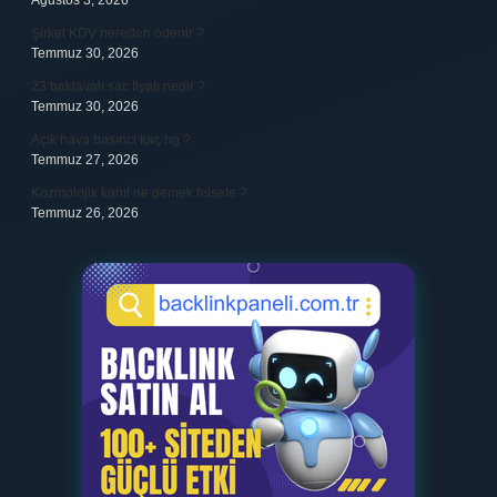
Ağustos 3, 2026
Şirket KDV nereden ödenir ?
Temmuz 30, 2026
23 baklavalı sac fiyatı nedir ?
Temmuz 30, 2026
Açık hava basıncı kaç hg ?
Temmuz 27, 2026
Kozmolojik kanıt ne demek felsefe ?
Temmuz 26, 2026