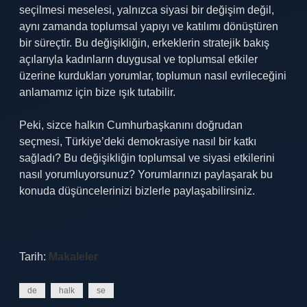
seçilmesi meselesi, yalnızca siyasi bir değişim değil,
aynı zamanda toplumsal yapıyı ve katılımı dönüştüren
bir süreçtir. Bu değişikliğin, erkeklerin stratejik bakış
açılarıyla kadınların duygusal ve toplumsal etkiler
üzerine kurdukları yorumlar, toplumun nasıl evrileceğini
anlamamız için bize ışık tutabilir.
Peki, sizce halkın Cumhurbaşkanını doğrudan
seçmesi, Türkiye’deki demokrasiye nasıl bir katkı
sağladı? Bu değişikliğin toplumsal ve siyasi etkilerini
nasıl yorumluyorsunuz? Yorumlarınızı paylaşarak bu
konuda düşüncelerinizi bizlerle paylaşabilirsiniz.
Tarih:
Makaleler
de
halk
se