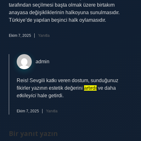
tarafından seçilmesi başta olmak üzere birtakım
anayasa değişikliklerinin halkoyuna sunulmasıdır.
Türkiye’de yapılan beşinci halk oylamasıdır.
Ekim 7, 2025
Yanıtla
admin
Reis! Sevgili katkı veren dostum, sunduğunuz
fikirler yazının estetik değerini
artırdı
ve daha
etkileyici
hale getirdi.
Ekim 7, 2025
Yanıtla
Bir yanıt yazın