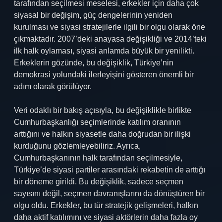
tarafından seçilmesi meselesi, erkekler için daha çok
siyasal bir değişim, güç dengelerinin yeniden
kurulması ve siyasi stratejilerle ilgili bir olgu olarak öne
çıkmaktadır. 2007’deki anayasa değişikliği ve 2014’teki
ilk halk oylaması, siyasi anlamda büyük bir yenilikti.
Erkeklerin gözünde, bu değişiklik, Türkiye’nin
demokrasi yolundaki ilerleyişini gösteren önemli bir
adım olarak görülüyor.
Veri odaklı bir bakış açısıyla, bu değişiklikle birlikte
Cumhurbaşkanlığı seçimlerinde katılım oranının
arttığını ve halkın siyasetle daha doğrudan bir ilişki
kurduğunu gözlemleyebiliriz. Ayrıca,
Cumhurbaşkanının halk tarafından seçilmesiyle,
Türkiye’de siyasi partiler arasındaki rekabetin de arttığı
bir döneme girildi. Bu değişiklik, sadece seçmen
sayısını değil, seçmen davranışlarını da dönüştüren bir
olgu oldu. Erkekler, bu tür stratejik gelişmeleri, halkın
daha aktif katılımını ve siyasi aktörlerin daha fazla oy