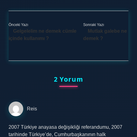
Önceki Yazı
Sonraki Yazı
Gelgelelim ne demek cümle
Mutlak galebe ne
içinde kullanımı ?
demek ?
2 Yorum
Reis
2007 Türkiye anayasa değişikliği referandumu, 2007
tarihinde Türkiye’de, Cumhurbaşkanının halk