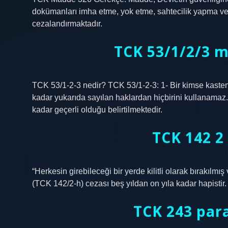
dokümanları imha etme, yok etme, sahtecilik yapma vey
cezalandırmaktadır.
TCK 53/1/2/3 m
TCK 53/1-2-3 nedir? TCK 53/1-2-3: 1- Bir kimse kasten
kadar yukarıda sayılan haklardan hiçbirini kullanamaz.
kadar geçerli olduğu belirtilmektedir.
TCK 142 2 
“Herkesin girebileceği bir yerde kilitli olarak bırakılm
(TCK 142/2-h) cezası beş yıldan on yıla kadar hapistir.
TCK 243 para