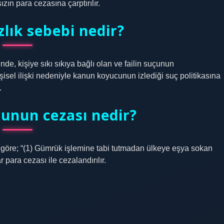
ın para cezasına çarptırılır.
zlık sebebi nedir?
inde, kişiye sıkı sıkıya bağlı olan ve failin suçunun
şisel ilişki nedeniyle kanun koyucunun izlediği suç politikasına
.
çunun cezası nedir?
öre; “(1) Gümrük işlemine tabi tutmadan ülkeye eşya sokan
 para cezası ile cezalandırılır.