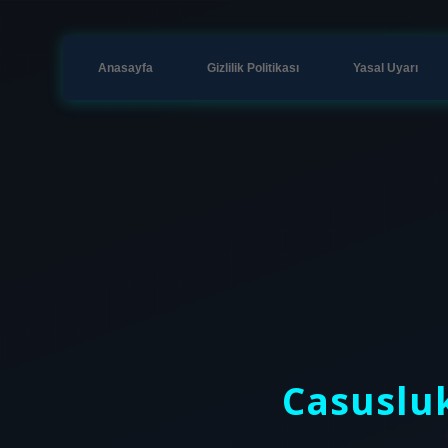
Anasayfa
Gizlilik Politikası
Yasal Uyarı
Casuslu