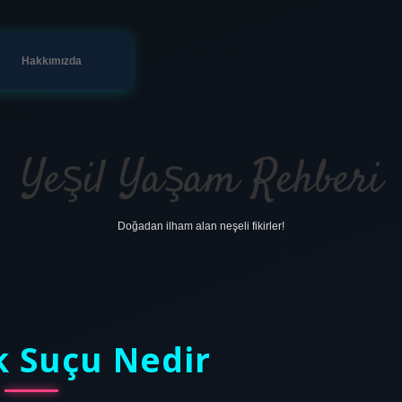
Hakkımızda
Yeşil Yaşam Rehberi
Doğadan ilham alan neşeli fikirler!
k Suçu Nedir