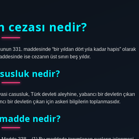
 cezası nedir?
unun 331. maddesinde “bir yıldan dört yıla kadar hapis” olarak
desinde ise cezanın üst sınırı beş yıldır.
asusluk nedir?
si casusluk, Türk devleti aleyhine, yabancı bir devletin çıkarı
cı bir devletin çıkarı için askeri bilgilerin toplanmasıdır.
 madde nedir?