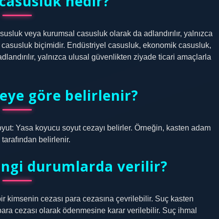
casusluk nedir?
usluk veya kurumsal casusluk olarak da adlandırılır, yalnızca
r casusluk biçimidir. Endüstriyel casusluk, ekonomik casusluk,
andırılır, yalnızca ulusal güvenlikten ziyade ticari amaçlarla
eye göre belirlenir?
 soyut: Yasa koyucu soyut cezayı belirler. Örneğin, kasten adam
arafından belirlenir.
angi durumlarda verilir?
r kimsenin cezası para cezasına çevrilebilir. Suç kasten
para cezası olarak ödenmesine karar verilebilir. Suç ihmal