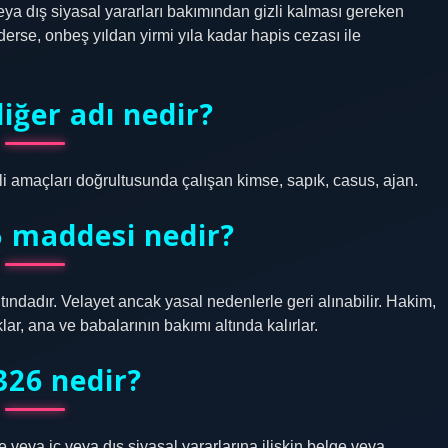
eya dış siyasal yararları bakımından gizli kalması gereken
derse, onbeş yıldan yirmi yıla kadar hapis cezası ile
iğer adı nedir?
i amaçları doğrultusunda çalışan kimse, sapık, casus, ajan.
5 maddesi nedir?
ndadır. Velayet ancak yasal nedenlerle geri alınabilir. Hakim,
ar, ana ve babalarının bakımı altında kalırlar.
326 nedir?
ya iç veya dış siyasal yararlarına ilişkin belge veya