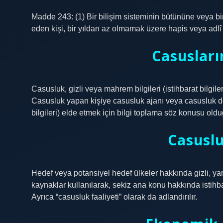
Madde 243: (1) Bir bilişim sisteminin bütününe veya b
eden kişi, bir yıldan az olmamak üzere hapis veya adlî p
Casusları
Casusluk, gizli veya mahrem bilgileri (istihbarat bilgil
Casusluk yapan kişiye casusluk ajanı veya casusluk den
bilgileri) elde etmek için bilgi toplama söz konusu ol
Casuslu
Hedef veya potansiyel hedef ülkeler hakkında gizli, yarı
kaynaklar kullanılarak, sekiz ana konu hakkında istihbara
Ayrıca “casusluk faaliyeti” olarak da adlandırılır.