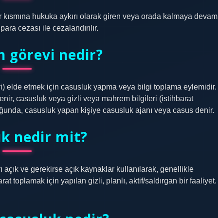
ir kısmına hukuka aykırı olarak giren veya orada kalmaya devam
ara cezası ile cezalandırılır.
n görevi nedir?
eri) elde etmek için casusluk yapma veya bilgi toplama eylemidir.
ir, casusluk veya gizli veya mahrem bilgileri (istihbarat
duğunda, casusluk yapan kişiye casusluk ajanı veya casus denir.
k nedir mit?
 açık ve gerekirse açık kaynaklar kullanılarak, genellikle
t toplamak için yapılan gizli, planlı, aktif/saldırgan bir faaliyet.