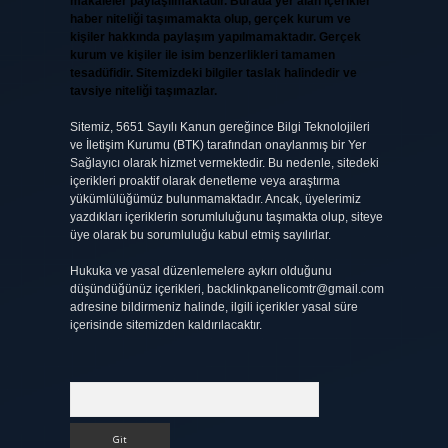
makaleler paylaşılmaktadır. Burada yer alan içerikler
haber niteliği taşımamakta olup, gerçek kurum ve
kişiler hakkında paylaşım yapılmamaktadır. Gerçek
kurum ve kişiler ile isim benzerlikleri tamamen
tesadüfidir. Sitemizdeki bilgiler taslak halindedir ve
tavsiye niteliği taşımazlar.
Sitemiz, 5651 Sayılı Kanun gereğince Bilgi Teknolojileri
ve İletişim Kurumu (BTK) tarafından onaylanmış bir Yer
Sağlayıcı olarak hizmet vermektedir. Bu nedenle, sitedeki
içerikleri proaktif olarak denetleme veya araştırma
yükümlülüğümüz bulunmamaktadır. Ancak, üyelerimiz
yazdıkları içeriklerin sorumluluğunu taşımakta olup, siteye
üye olarak bu sorumluluğu kabul etmiş sayılırlar.
Hukuka ve yasal düzenlemelere aykırı olduğunu
düşündüğünüz içerikleri,
backlinkpanelicomtr@gmail.com
adresine bildirmeniz halinde, ilgili içerikler yasal süre
içerisinde sitemizden kaldırılacaktır.
Arama