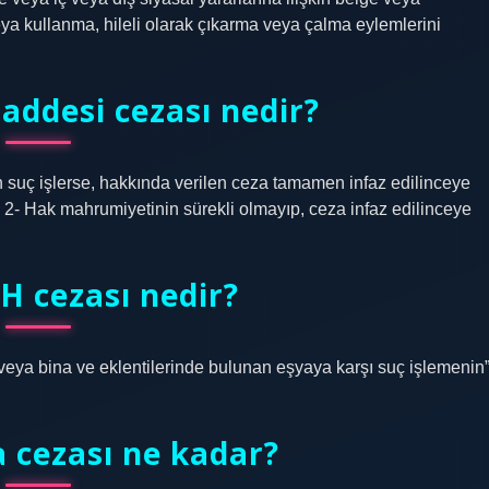
a kullanma, hileli olarak çıkarma veya çalma eylemlerini
addesi cezası nedir?
 suç işlerse, hakkında verilen ceza tamamen infaz edilinceye
 2- Hak mahrumiyetinin sürekli olmayıp, ceza infaz edilinceye
H cezası nedir?
ış veya bina ve eklentilerinde bulunan eşyaya karşı suç işlemenin
 cezası ne kadar?