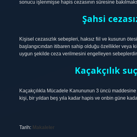
sonucu işlenmişse hapis cezasının süresine bakılmaksız
Şahsi cezası
Kişisel cezasızlık sebepleri, haksız fiil ve kusurun ötes
başlangıcından itibaren sahip olduğu özellikler veya ki
uygun şekilde ceza verilmesini engelleyen sebeplerdir
Kaçakçılık su
Kaçakçılıkla Mücadele Kanununun 3 üncü maddesine g
kişi, bir yıldan beş yıla kadar hapis ve onbin güne kadar
Tarih:
Makaleler