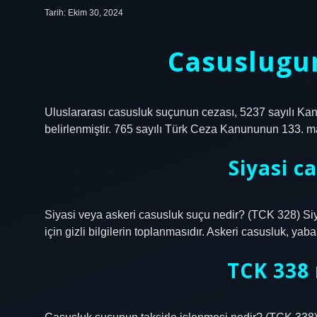
Tarih: Ekim 30, 2024
Casuslugun
Uluslararası casusluk suçunun cezası, 5237 sayılı Kan
belirlenmiştir. 765 sayılı Türk Ceza Kanununun 133. mad
Siyasi c
Siyasi veya askeri casusluk suçu nedir? (TCK 328) Siya
için gizli bilgilerin toplanmasıdır. Askeri casusluk, yaban
TCK 338