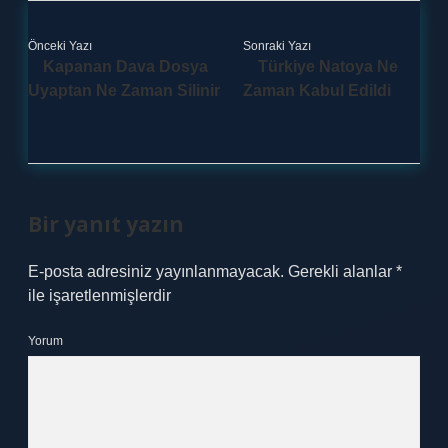
Önceki Yazı
Sonraki Yazı
Kapanan Dava Dosya
Türkiye Natoya Ne
Uyaptan Ne Zaman Silinir
Zaman Kabul Edildi
Bir yanıt yazın
E-posta adresiniz yayınlanmayacak.
Gerekli alanlar
*
ile işaretlenmişlerdir
Yorum