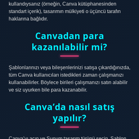
kullandıysanız (örneğin, Canva kütüphanesinden
standart içerik), tasarımın mülkiyeti o üçüncü tarafın
haklarına bağlıdır.
Canvadan para
kazanılabilir mi?
Şablonlarınızı veya bileşenlerinizi satışa çıkardığınızda,
tüm Canva kullanıcıları istedikleri zaman çalışmanızı
kullanabilirler. Böylece birileri çalışmanızı satın alabilir
ve siz uyurken bile para kazanabilir.
Canva’da nasıl satış
yapılır?
Canva’yı açın ve Sunum tasarım türünü seçin. Şablon