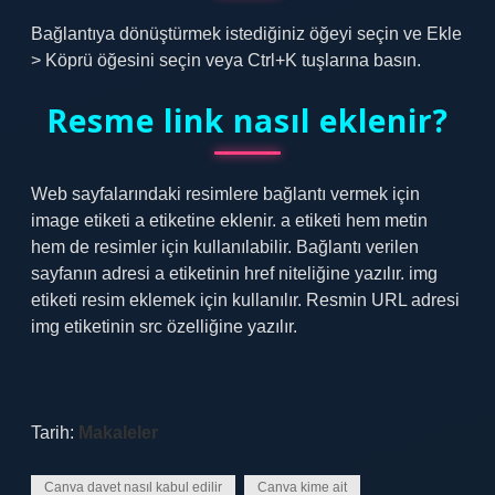
Bağlantıya dönüştürmek istediğiniz öğeyi seçin ve Ekle
> Köprü öğesini seçin veya Ctrl+K tuşlarına basın.
Resme link nasıl eklenir?
Web sayfalarındaki resimlere bağlantı vermek için
image etiketi a etiketine eklenir. a etiketi hem metin
hem de resimler için kullanılabilir. Bağlantı verilen
sayfanın adresi a etiketinin href niteliğine yazılır. img
etiketi resim eklemek için kullanılır. Resmin URL adresi
img etiketinin src özelliğine yazılır.
Tarih:
Makaleler
Canva davet nasıl kabul edilir
Canva kime ait