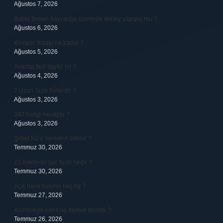
Ağustos 7, 2026
Bobbi Brown hayvanlar üzerinde deney yapıyor mu ?
Ağustos 6, 2026
Kovacic maaşı ne kadar ?
Ağustos 5, 2026
Avantaj faul sayılır mı ?
Ağustos 4, 2026
7 Uzun Sure Nelerdir ?
Ağustos 3, 2026
340 hangi hesaptır ?
Ağustos 3, 2026
Şirket KDV nereden ödenir ?
Temmuz 30, 2026
23 baklavalı sac fiyatı nedir ?
Temmuz 30, 2026
Açık hava basıncı kaç hg ?
Temmuz 27, 2026
Kozmolojik kanıt ne demek felsefe ?
Temmuz 26, 2026