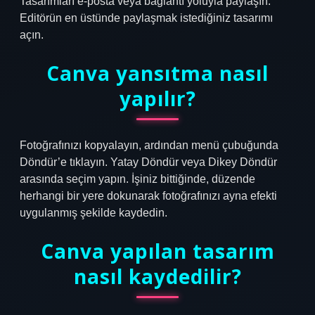
Tasarımları e-posta veya bağlantı yoluyla paylaşın.
Editörün en üstünde paylaşmak istediğiniz tasarımı
açın.
Canva yansıtma nasıl
yapılır?
Fotoğrafınızı kopyalayın, ardından menü çubuğunda
Döndür’e tıklayın. Yatay Döndür veya Dikey Döndür
arasında seçim yapın. İşiniz bittiğinde, düzende
herhangi bir yere dokunarak fotoğrafınızı ayna efekti
uygulanmış şekilde kaydedin.
Canva yapılan tasarım
nasıl kaydedilir?