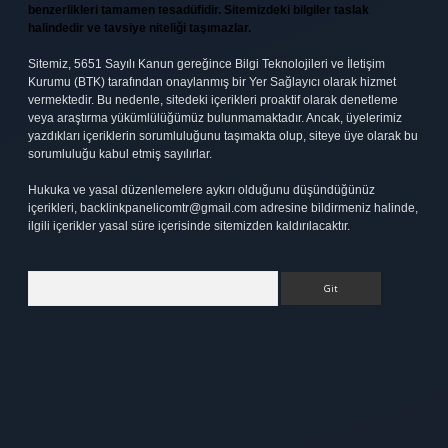
benzerlikleri tamamen tesadüfidir. Sitemizdeki bilgiler taslak
halindedir ve tavsiye niteliği taşımazlar.
Sitemiz, 5651 Sayılı Kanun gereğince Bilgi Teknolojileri ve İletişim
Kurumu (BTK) tarafından onaylanmış bir Yer Sağlayıcı olarak hizmet
vermektedir. Bu nedenle, sitedeki içerikleri proaktif olarak denetleme
veya araştırma yükümlülüğümüz bulunmamaktadır. Ancak, üyelerimiz
yazdıkları içeriklerin sorumluluğunu taşımakta olup, siteye üye olarak bu
sorumluluğu kabul etmiş sayılırlar.
Hukuka ve yasal düzenlemelere aykırı olduğunu düşündüğünüz
içerikleri,
backlinkpanelicomtr@gmail.com
adresine bildirmeniz halinde,
ilgili içerikler yasal süre içerisinde sitemizden kaldırılacaktır.
Arama