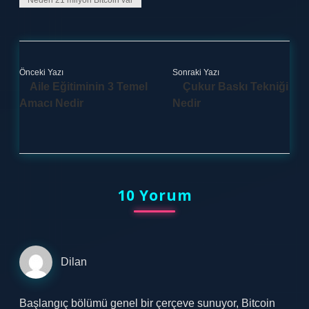
Neden 21 milyon Bitcoin var
Önceki Yazı
Sonraki Yazı
Aile Eğitiminin 3 Temel
Çukur Baskı Tekniği
Amacı Nedir
Nedir
10 Yorum
Dilan
Başlangıç bölümü genel bir çerçeve sunuyor, Bitcoin