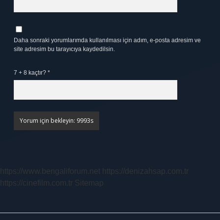
Daha sonraki yorumlarımda kullanılması için adım, e-posta adresim ve
site adresim bu tarayıcıya kaydedilsin.
7 + 8 kaçtır?
*
https://www.bengaliforum.net
https://denizahsap.com.tr
https://cinefilm.com.tr
Sitemap