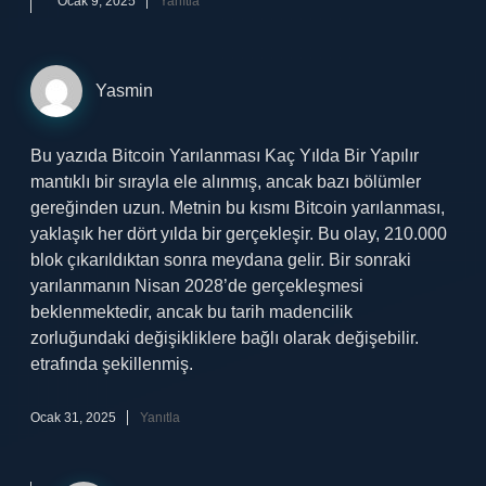
Ocak 9, 2025
Yanıtla
Yasmin
Bu yazıda Bitcoin Yarılanması Kaç Yılda Bir Yapılır
mantıklı bir sırayla ele alınmış, ancak bazı bölümler
gereğinden uzun. Metnin bu kısmı Bitcoin yarılanması,
yaklaşık her dört yılda bir gerçekleşir. Bu olay, 210.000
blok çıkarıldıktan sonra meydana gelir. Bir sonraki
yarılanmanın Nisan 2028’de gerçekleşmesi
beklenmektedir, ancak bu tarih madencilik
zorluğundaki değişikliklere bağlı olarak değişebilir.
etrafında şekillenmiş.
Ocak 31, 2025
Yanıtla