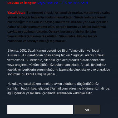
Reklam ve İletişim:
Skype: live:.cid.575569c608265c69
Yasal Uyarı:
Bu internet sitesi, herhangi bir marka, kurum veya şahıs
şirketi ile hiçbir bağlantısı bulunmamaktadır. Sitede yalnızca kendi
hazırladığımız makaleler paylaşılmaktadır. Burada yer alan içerikler
haber niteliği taşımamakta olup, gerçek kurum ve kişiler hakkında
paylaşım yapılmamaktadır. Gerçek kurum ve kişiler ile isim
benzerlikleri tamamen tesadüfidir. Sitemizdeki bilgiler taslak
halindedir ve tavsiye niteliği taşımazlar.
Sitemiz, 5651 Sayılı Kanun gereğince Bilgi Teknolojileri ve İletişim
Kurumu (BTK) tarafından onaylanmış bir Yer Sağlayıcı olarak hizmet
vermektedir. Bu nedenle, sitedeki içerikleri proaktif olarak denetleme
veya araştırma yükümlülüğümüz bulunmamaktadır. Ancak, üyelerimiz
yazdıkları içeriklerin sorumluluğunu taşımakta olup, siteye üye olarak bu
sorumluluğu kabul etmiş sayılırlar.
Hukuka ve yasal düzenlemelere aykırı olduğunu düşündüğünüz
içerikleri,
backlinkpanelicomtr@gmail.com
adresine bildirmeniz halinde,
ilgili içerikler yasal süre içerisinde sitemizden kaldırılacaktır.
Arama