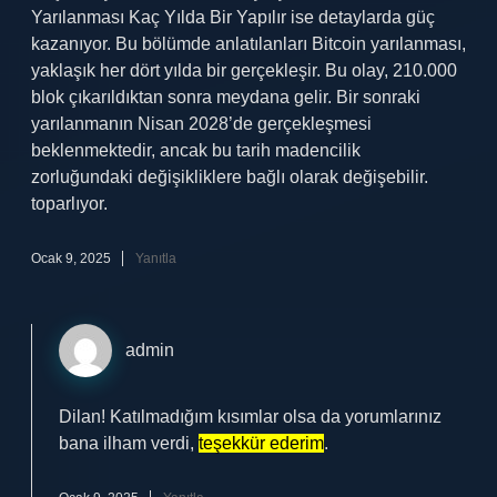
Yarılanması Kaç Yılda Bir Yapılır ise detaylarda güç
kazanıyor. Bu bölümde anlatılanları Bitcoin yarılanması,
yaklaşık her dört yılda bir gerçekleşir. Bu olay, 210.000
blok çıkarıldıktan sonra meydana gelir. Bir sonraki
yarılanmanın Nisan 2028’de gerçekleşmesi
beklenmektedir, ancak bu tarih madencilik
zorluğundaki değişikliklere bağlı olarak değişebilir.
toparlıyor.
Ocak 9, 2025
Yanıtla
admin
Dilan! Katılmadığım kısımlar olsa da yorumlarınız
bana ilham verdi,
teşekkür ederim
.