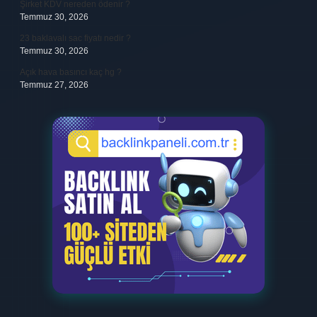
Şirket KDV nereden ödenir ?
Temmuz 30, 2026
23 baklavalı sac fiyatı nedir ?
Temmuz 30, 2026
Açık hava basıncı kaç hg ?
Temmuz 27, 2026