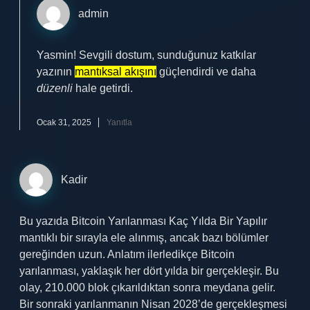
admin
Yasmin! Sevgili dostum, sunduğunuz katkılar
yazının
mantıksal akışını
güçlendirdi ve daha
düzenli
hale getirdi.
Ocak 31, 2025
Yanıtla
Kadir
Bu yazıda Bitcoin Yarılanması Kaç Yılda Bir Yapılır
mantıklı bir sırayla ele alınmış, ancak bazı bölümler
gereğinden uzun. Anlatım ilerledikçe Bitcoin
yarılanması, yaklaşık her dört yılda bir gerçekleşir. Bu
olay, 210.000 blok çıkarıldıktan sonra meydana gelir.
Bir sonraki yarılanmanın Nisan 2028’de gerçekleşmesi