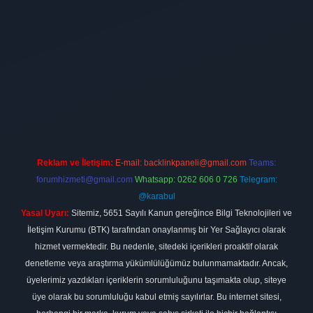
t.net
Reklam ve İletişim:
E-mail:
backlinkpaneli@gmail.com
Teams:
forumhizmeti@gmail.com
Whatsapp: 0262 606 0 726
Telegram:
@karabul
Yasal Uyarı:
Sitemiz, 5651 Sayılı Kanun gereğince Bilgi Teknolojileri ve
İletişim Kurumu (BTK) tarafından onaylanmış bir Yer Sağlayıcı olarak
hizmet vermektedir. Bu nedenle, sitedeki içerikleri proaktif olarak
denetleme veya araştırma yükümlülüğümüz bulunmamaktadır. Ancak,
üyelerimiz yazdıkları içeriklerin sorumluluğunu taşımakta olup, siteye
üye olarak bu sorumluluğu kabul etmiş sayılırlar. Bu internet sitesi,