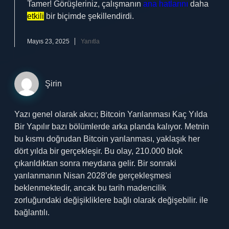
Tamer! Görüşleriniz, çalışmanın
ana hatlarını
daha
etkili
bir biçimde şekillendirdi.
Mayıs 23, 2025
Yanıtla
Şirin
Yazı genel olarak akıcı; Bitcoin Yarılanması Kaç Yılda
Bir Yapılır bazı bölümlerde arka planda kalıyor. Metnin
bu kısmı doğrudan Bitcoin yarılanması, yaklaşık her
dört yılda bir gerçekleşir. Bu olay, 210.000 blok
çıkarıldıktan sonra meydana gelir. Bir sonraki
yarılanmanın Nisan 2028’de gerçekleşmesi
beklenmektedir, ancak bu tarih madencilik
zorluğundaki değişikliklere bağlı olarak değişebilir. ile
bağlantılı.