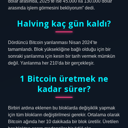
dolar arasında, 2025’te ise 45.000 ila 130.000 dolar
arasında işlem görmesini bekliyorum” dedi.
Halving kaç gün kaldı?
Dördüncü Bitcoin yarılanması Nisan 2024’te
tamamlandı. Blok yüksekliğine bağlı olduğu için bir
sonraki yarılanma için kesin bir tarih vermek mümkün
değil. Yarılanma her 210’da bir gerçekleşir.
1 Bitcoin üretmek ne
kadar sürer?
Birbiri ardına eklenen bu bloklarda değişiklik yapmak
için tüm blokların değiştirilmesi gerekir. Ortalama olarak
Bitcoin ağında her 10 dakikada bir blok üretilir. Üretilen