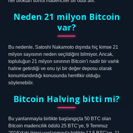
her bloktan sonra madenciler bir ödül alır.
Neden 21 milyon Bitcoin
var?
Bu nedenle, Satoshi Nakamoto dışında hiç kimse 21
milyon sayısının neden seçildiğini bilmiyor. Ancak,
topluluğun 21 milyon sınırının Bitcoin’i nadir bir varlık
haline getirdiği ve onu iyi bir değer deposu olarak
konumlandırdığı konusunda hemfikir olduğu
söylenebilir.
Bitcoin Halving bitti mi?
Bu yarılanmayla birlikte başlangıçta 50 BTC olan
Bitcoin madencilik ödülü 25 BTC’ye, 9 Temmuz
2016’daki ikinci yarılanmayla birlikte 12,5 BTC’ye, 11