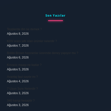
Sidebar
Son Yazılar
Teyplerde din ne demek ?
Ağustos 8, 2026
KDV oranı sıfır olan ürünler nelerdir ?
Ağustos 7, 2026
Bobbi Brown hayvanlar üzerinde deney yapıyor mu ?
Ağustos 6, 2026
Kovacic maaşı ne kadar ?
Ağustos 5, 2026
Avantaj faul sayılır mı ?
Ağustos 4, 2026
7 Uzun Sure Nelerdir ?
Ağustos 3, 2026
340 hangi hesaptır ?
Ağustos 3, 2026