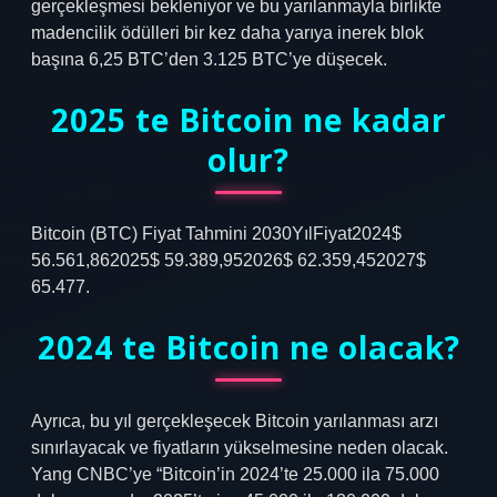
gerçekleşmesi bekleniyor ve bu yarılanmayla birlikte
madencilik ödülleri bir kez daha yarıya inerek blok
başına 6,25 BTC’den 3.125 BTC’ye düşecek.
2025 te Bitcoin ne kadar
olur?
Bitcoin (BTC) Fiyat Tahmini 2030YılFiyat2024$
56.561,862025$ 59.389,952026$ 62.359,452027$
65.477.
2024 te Bitcoin ne olacak?
Ayrıca, bu yıl gerçekleşecek Bitcoin yarılanması arzı
sınırlayacak ve fiyatların yükselmesine neden olacak.
Yang CNBC’ye “Bitcoin’in 2024’te 25.000 ila 75.000