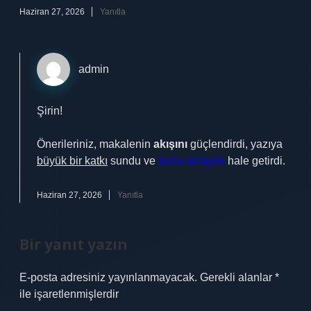
Haziran 27, 2026
Yanıtla
admin
Şirin!
Önerileriniz, makalenin
akışını
güçlendirdi, yazıya
büyük bir katkı
sundu ve
daha anlaşılır
hale getirdi.
Haziran 27, 2026
Yanıtla
Bir yanıt yazın
E-posta adresiniz yayınlanmayacak.
Gerekli alanlar
*
ile işaretlenmişlerdir