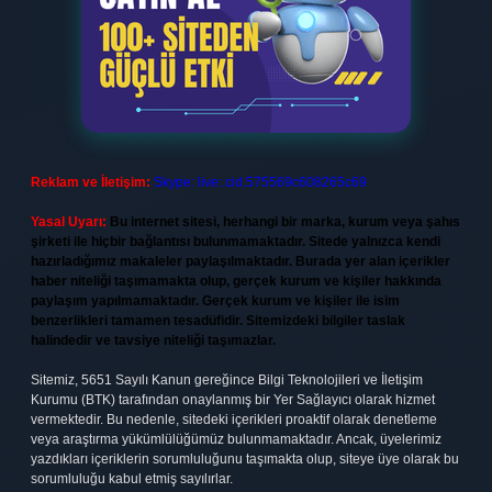
Reklam ve İletişim:
Skype: live:.cid.575569c608265c69
Yasal Uyarı:
Bu internet sitesi, herhangi bir marka, kurum veya şahıs
şirketi ile hiçbir bağlantısı bulunmamaktadır. Sitede yalnızca kendi
hazırladığımız makaleler paylaşılmaktadır. Burada yer alan içerikler
haber niteliği taşımamakta olup, gerçek kurum ve kişiler hakkında
paylaşım yapılmamaktadır. Gerçek kurum ve kişiler ile isim
benzerlikleri tamamen tesadüfidir. Sitemizdeki bilgiler taslak
halindedir ve tavsiye niteliği taşımazlar.
Sitemiz, 5651 Sayılı Kanun gereğince Bilgi Teknolojileri ve İletişim
Kurumu (BTK) tarafından onaylanmış bir Yer Sağlayıcı olarak hizmet
vermektedir. Bu nedenle, sitedeki içerikleri proaktif olarak denetleme
veya araştırma yükümlülüğümüz bulunmamaktadır. Ancak, üyelerimiz
yazdıkları içeriklerin sorumluluğunu taşımakta olup, siteye üye olarak bu
sorumluluğu kabul etmiş sayılırlar.