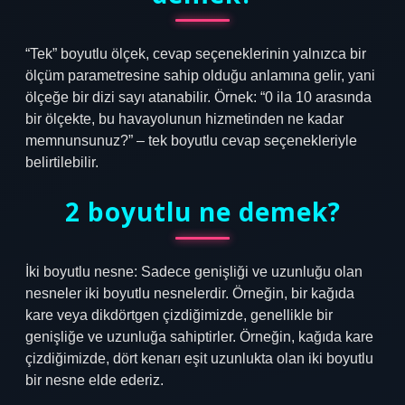
“Tek” boyutlu ölçek, cevap seçeneklerinin yalnızca bir
ölçüm parametresine sahip olduğu anlamına gelir, yani
ölçeğe bir dizi sayı atanabilir. Örnek: “0 ila 10 arasında
bir ölçekte, bu havayolunun hizmetinden ne kadar
memnunsunuz?” – tek boyutlu cevap seçenekleriyle
belirtilebilir.
2 boyutlu ne demek?
İki boyutlu nesne: Sadece genişliği ve uzunluğu olan
nesneler iki boyutlu nesnelerdir. Örneğin, bir kağıda
kare veya dikdörtgen çizdiğimizde, genellikle bir
genişliğe ve uzunluğa sahiptirler. Örneğin, kağıda kare
çizdiğimizde, dört kenarı eşit uzunlukta olan iki boyutlu
bir nesne elde ederiz.