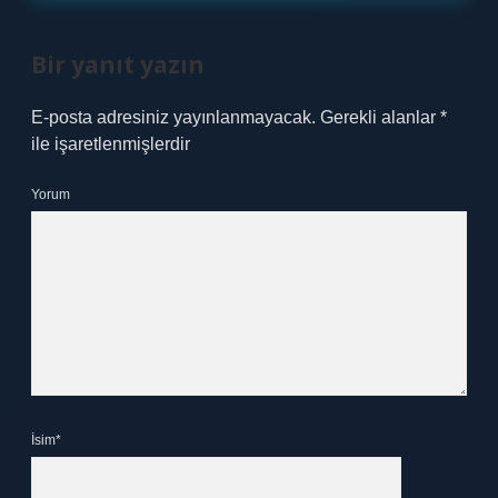
Bir yanıt yazın
E-posta adresiniz yayınlanmayacak.
Gerekli alanlar
*
ile işaretlenmişlerdir
Yorum
İsim*