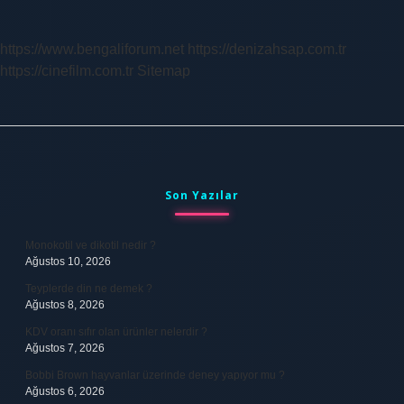
https://www.bengaliforum.net
https://denizahsap.com.tr
https://cinefilm.com.tr
Sitemap
Sidebar
Son Yazılar
Monokotil ve dikotil nedir ?
Ağustos 10, 2026
Teyplerde din ne demek ?
Ağustos 8, 2026
KDV oranı sıfır olan ürünler nelerdir ?
Ağustos 7, 2026
Bobbi Brown hayvanlar üzerinde deney yapıyor mu ?
Ağustos 6, 2026