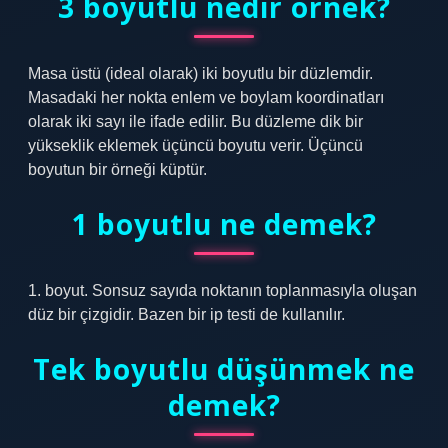
3 boyutlu nedir örnek?
Masa üstü (ideal olarak) iki boyutlu bir düzlemdir.
Masadaki her nokta enlem ve boylam koordinatları
olarak iki sayı ile ifade edilir. Bu düzleme dik bir
yükseklik eklemek üçüncü boyutu verir. Üçüncü
boyutun bir örneği küptür.
1 boyutlu ne demek?
1. boyut. Sonsuz sayıda noktanın toplanmasıyla oluşan
düz bir çizgidir. Bazen bir ip testi de kullanılır.
Tek boyutlu düşünmek ne
demek?