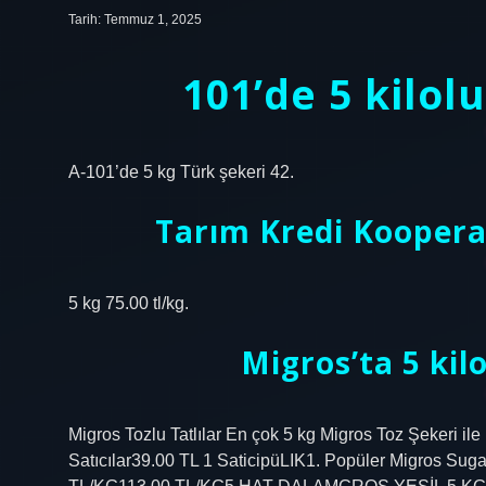
Tarih: Temmuz 1, 2025
101’de 5 kilol
A-101’de 5 kg Türk şekeri 42.
Tarım Kredi Kooperat
5 kg 75.00 tl/kg.
Migros’ta 5 kil
Migros Tozlu Tatlılar En çok 5 kg Migros Toz Şekeri ile 
Satıcılar39.00 TL 1 SaticipüLIK1. Popüler Migros Sug