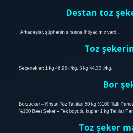
Destan toz şeke
“Arkadaşlar, şüphenin sırasına ihtiyacımız vardı.
Toz şekerin
Seçenekler: 1 kg 46.95 tl/kg. 3 kg 44.30 tl/kg.
Bor şek
Borzucker – Kristal Toz Tatlıları 50 kg %100 Tatlı Panc
%100 Beet Şeker – Tek boyutlu küpler 1 kg Tatlılar Pa
Toz şeker ma