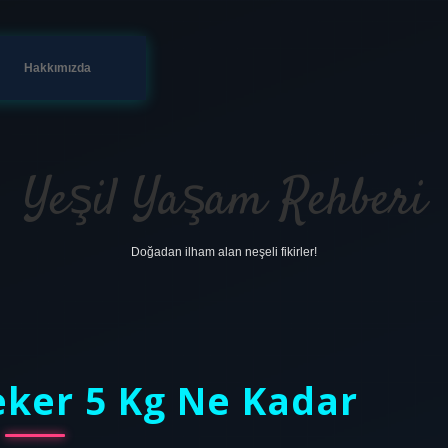
Hakkımızda
Yeşil Yaşam Rehberi
Doğadan ilham alan neşeli fikirler!
eker 5 Kg Ne Kadar