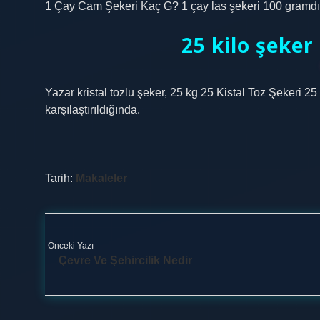
1 Çay Cam Şekeri Kaç G? 1 çay las şekeri 100 gramdı
25 kilo şeker
Yazar kristal tozlu şeker, 25 kg 25 Kistal Toz Şekeri 
karşılaştırıldığında.
Tarih:
Makaleler
Önceki Yazı
Çevre Ve Şehircilik Nedir