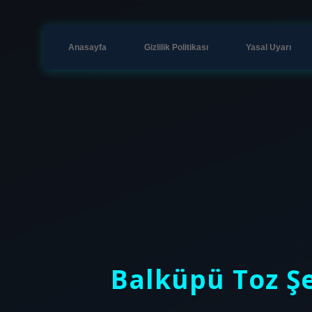
Anasayfa
Gizlilik Politikası
Yasal Uyarı
Balküpü Toz Ş