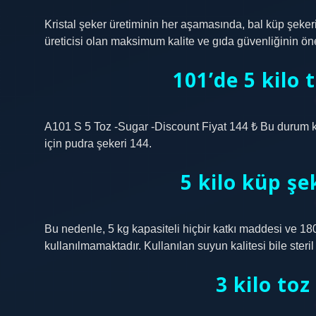
Kristal şeker üretiminin her aşamasında, bal küp şeke
üreticisi olan maksimum kalite ve gıda güvenliğinin ön
101’de 5 kilo 
A101 S 5 Toz -Sugar -Discount Fiyat 144 ₺ Bu durum 
için pudra şekeri 144.
5 kilo küp şe
Bu nedenle, 5 kg kapasiteli hiçbir katkı maddesi ve 18
kullanılmamaktadır. Kullanılan suyun kalitesi bile steril v
3 kilo toz