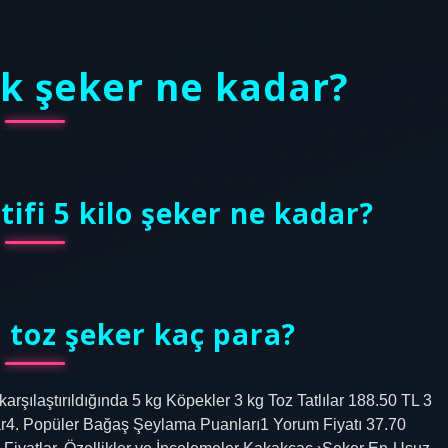
uk şeker ne kadar?
ifi 5 kilo şeker ne kadar?
o toz şeker kaç para?
karşılaştırıldığında 5 kg Köpekler 3 kg Toz Tatlılar 188.50 TL 3
ar4. Popüler Bağaş Şeylama Puanları1 Yorum Fiyatı 37.70