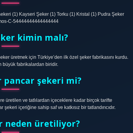
ekeri (1) Kayseri Şeker (1) Torku (1) Kristal (1) Pudra Şeker
-54mos-C-54444444444444444
ker kimin malı?
ker üretmek için Türkiye’den ilk özel şeker fabrikasını kurdu.
büyük fabrikalardan biridir.
 pancar şekeri mi?
e üretilen ve tatlılardan içeceklere kadar birçok tarifte
şekeri içeriğine sahip saf ve katkısız bir tatlandırıcıdır.
 neden üretiliyor?