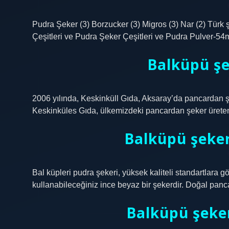
Pudra Şeker (3) Borzucker (3) Migros (3) Nar (2) Türk ş
Çeşitleri ve Pudra Şeker Çeşitleri ve Pudra Pulver
Balküpü şe
2006 yılında, Keskinküll Gıda, Aksaray’da pancardan şe
Keskinküles Gıda, ülkemizdeki pancardan şeker üreten 
Balküpü şeker
Bal küpleri pudra şekeri, yüksek kaliteli standartlara gör
kullanabileceğiniz ince beyaz bir şekerdir. Doğal pancar 
Balküpü şeker