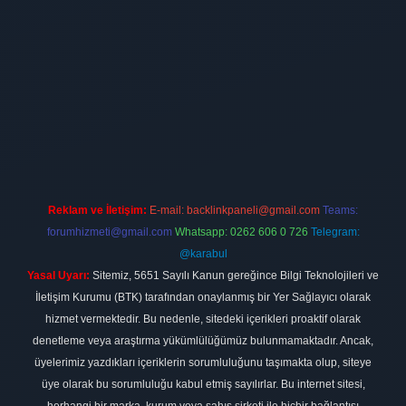
exbett.net
Reklam ve İletişim:
E-mail:
backlinkpaneli@gmail.com
Teams:
forumhizmeti@gmail.com
Whatsapp: 0262 606 0 726
Telegram:
@karabul
Yasal Uyarı:
Sitemiz, 5651 Sayılı Kanun gereğince Bilgi Teknolojileri ve
İletişim Kurumu (BTK) tarafından onaylanmış bir Yer Sağlayıcı olarak
hizmet vermektedir. Bu nedenle, sitedeki içerikleri proaktif olarak
denetleme veya araştırma yükümlülüğümüz bulunmamaktadır. Ancak,
üyelerimiz yazdıkları içeriklerin sorumluluğunu taşımakta olup, siteye
üye olarak bu sorumluluğu kabul etmiş sayılırlar. Bu internet sitesi,