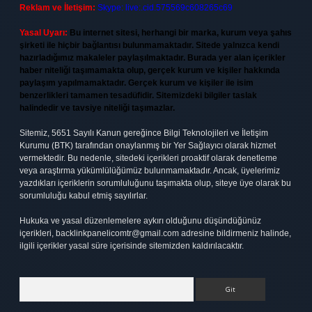
Reklam ve İletişim:
Skype: live:.cid.575569c608265c69
Yasal Uyarı:
Bu internet sitesi, herhangi bir marka, kurum veya şahıs
şirketi ile hiçbir bağlantısı bulunmamaktadır. Sitede yalnızca kendi
hazırladığımız makaleler paylaşılmaktadır. Burada yer alan içerikler
haber niteliği taşımamakta olup, gerçek kurum ve kişiler hakkında
paylaşım yapılmamaktadır. Gerçek kurum ve kişiler ile isim
benzerlikleri tamamen tesadüfidir. Sitemizdeki bilgiler taslak
halindedir ve tavsiye niteliği taşımazlar.
Sitemiz, 5651 Sayılı Kanun gereğince Bilgi Teknolojileri ve İletişim
Kurumu (BTK) tarafından onaylanmış bir Yer Sağlayıcı olarak hizmet
vermektedir. Bu nedenle, sitedeki içerikleri proaktif olarak denetleme
veya araştırma yükümlülüğümüz bulunmamaktadır. Ancak, üyelerimiz
yazdıkları içeriklerin sorumluluğunu taşımakta olup, siteye üye olarak bu
sorumluluğu kabul etmiş sayılırlar.
Hukuka ve yasal düzenlemelere aykırı olduğunu düşündüğünüz
içerikleri,
backlinkpanelicomtr@gmail.com
adresine bildirmeniz halinde,
ilgili içerikler yasal süre içerisinde sitemizden kaldırılacaktır.
Arama