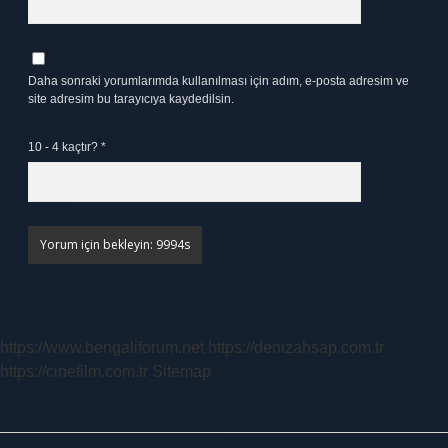
Daha sonraki yorumlarımda kullanılması için adım, e-posta adresim ve
site adresim bu tarayıcıya kaydedilsin.
10 - 4 kaçtır?
*
https://www.bengaliforum.net
https://denizahsap.com.tr
https://cinefilm.com.tr
Sitemap