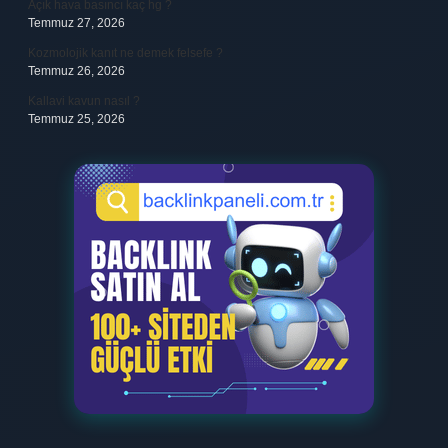
Açık hava basıncı kaç hg ?
Temmuz 27, 2026
Kozmolojik kanıt ne demek felsefe ?
Temmuz 26, 2026
Kallavi kavun nasıl ?
Temmuz 25, 2026