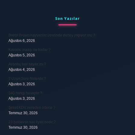
Sidebar
Son Yazılar
Bobbi Brown hayvanlar üzerinde deney yapıyor mu ?
Ağustos 6, 2026
Kovacic maaşı ne kadar ?
Ağustos 5, 2026
Avantaj faul sayılır mı ?
Ağustos 4, 2026
7 Uzun Sure Nelerdir ?
Ağustos 3, 2026
340 hangi hesaptır ?
Ağustos 3, 2026
Şirket KDV nereden ödenir ?
Temmuz 30, 2026
23 baklavalı sac fiyatı nedir ?
Temmuz 30, 2026