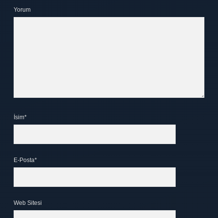
Yorum
İsim*
E-Posta*
Web Sitesi