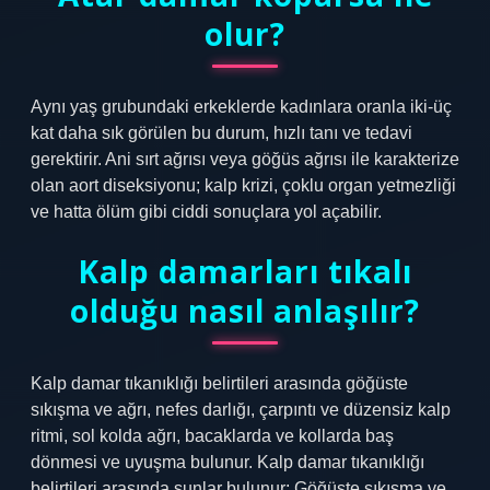
olur?
Aynı yaş grubundaki erkeklerde kadınlara oranla iki-üç
kat daha sık görülen bu durum, hızlı tanı ve tedavi
gerektirir. Ani sırt ağrısı veya göğüs ağrısı ile karakterize
olan aort diseksiyonu; kalp krizi, çoklu organ yetmezliği
ve hatta ölüm gibi ciddi sonuçlara yol açabilir.
Kalp damarları tıkalı
olduğu nasıl anlaşılır?
Kalp damar tıkanıklığı belirtileri arasında göğüste
sıkışma ve ağrı, nefes darlığı, çarpıntı ve düzensiz kalp
ritmi, sol kolda ağrı, bacaklarda ve kollarda baş
dönmesi ve uyuşma bulunur. Kalp damar tıkanıklığı
belirtileri arasında şunlar bulunur: Göğüste sıkışma ve