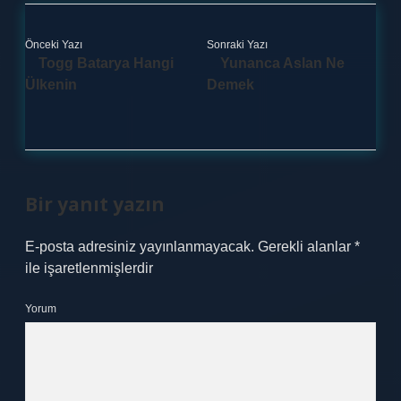
Önceki Yazı
Sonraki Yazı
Togg Batarya Hangi
Yunanca Aslan Ne
Ülkenin
Demek
Bir yanıt yazın
E-posta adresiniz yayınlanmayacak.
Gerekli alanlar
*
ile işaretlenmişlerdir
Yorum