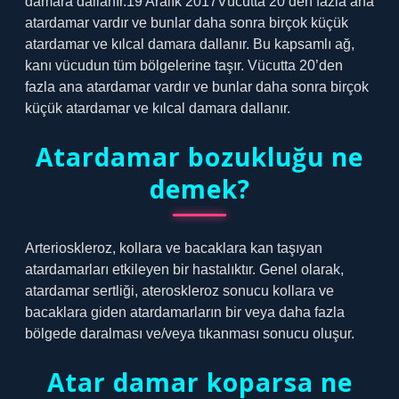
damara dallanır.19 Aralık 2017Vücutta 20’den fazla ana
atardamar vardır ve bunlar daha sonra birçok küçük
atardamar ve kılcal damara dallanır. Bu kapsamlı ağ,
kanı vücudun tüm bölgelerine taşır. Vücutta 20’den
fazla ana atardamar vardır ve bunlar daha sonra birçok
küçük atardamar ve kılcal damara dallanır.
Atardamar bozukluğu ne
demek?
Arterioskleroz, kollara ve bacaklara kan taşıyan
atardamarları etkileyen bir hastalıktır. Genel olarak,
atardamar sertliği, ateroskleroz sonucu kollara ve
bacaklara giden atardamarların bir veya daha fazla
bölgede daralması ve/veya tıkanması sonucu oluşur.
Atar damar koparsa ne