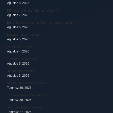
Ağustos 8, 2026
KDV oranı sıfır olan ürünler nelerdir ?
Ağustos 7, 2026
Bobbi Brown hayvanlar üzerinde deney yapıyor mu ?
Ağustos 6, 2026
Kovacic maaşı ne kadar ?
Ağustos 5, 2026
Avantaj faul sayılır mı ?
Ağustos 4, 2026
7 Uzun Sure Nelerdir ?
Ağustos 3, 2026
340 hangi hesaptır ?
Ağustos 3, 2026
Şirket KDV nereden ödenir ?
Temmuz 30, 2026
23 baklavalı sac fiyatı nedir ?
Temmuz 30, 2026
Açık hava basıncı kaç hg ?
Temmuz 27, 2026