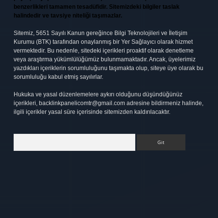
benzerlikleri tamamen tesadüfidir. Sitemizdeki bilgiler taslak
halindedir ve tavsiye niteliği taşımazlar.
Sitemiz, 5651 Sayılı Kanun gereğince Bilgi Teknolojileri ve İletişim
Kurumu (BTK) tarafından onaylanmış bir Yer Sağlayıcı olarak hizmet
vermektedir. Bu nedenle, sitedeki içerikleri proaktif olarak denetleme
veya araştırma yükümlülüğümüz bulunmamaktadır. Ancak, üyelerimiz
yazdıkları içeriklerin sorumluluğunu taşımakta olup, siteye üye olarak bu
sorumluluğu kabul etmiş sayılırlar.
Hukuka ve yasal düzenlemelere aykırı olduğunu düşündüğünüz
içerikleri,
backlinkpanelicomtr@gmail.com
adresine bildirmeniz halinde,
ilgili içerikler yasal süre içerisinde sitemizden kaldırılacaktır.
Arama