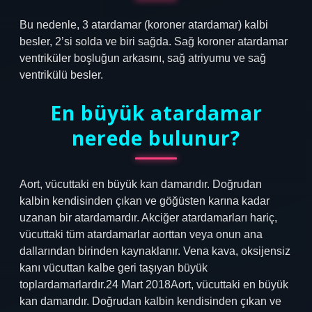
Bu nedenle, 3 atardamar (koroner atardamar) kalbi
besler, 2’si solda ve biri sağda. Sağ koroner atardamar
ventriküler boşluğun arkasını, sağ atriyumu ve sağ
ventrikülü besler.
En büyük atardamar
nerede bulunur?
Aort, vücuttaki en büyük kan damarıdır. Doğrudan
kalbin kendisinden çıkan ve göğüsten karına kadar
uzanan bir atardamardır. Akciğer atardamarları hariç,
vücuttaki tüm atardamarlar aorttan veya onun ana
dallarından birinden kaynaklanır. Vena kava, oksijensiz
kanı vücuttan kalbe geri taşıyan büyük
toplardamarlardır.24 Mart 2018Aort, vücuttaki en büyük
kan damarıdır. Doğrudan kalbin kendisinden çıkan ve