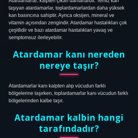
Atardamarlar; kalpten çıkan damarlardır. Temiz kan
taşıyan atardamarlar, toplardamarlardan daha yüksek
kan basıncına sahiptir. Ayrıca oksijen, mineral ve
vitamin açısından zengindir. Atardamar hastalıkları çok
çeşitlidir ve bazı atardamar hastalıkları yavaş ve
semptomsuz ilerleyebilir.
Atardamar kanı nereden
nereye taşır?
Atardamarlar kanı kalpten alıp vücudun farklı
bölgelerine taşırken, toplardamarlar kanı vücudun farklı
bölgelerinden kalbe taşır.
Atardamar kalbin hangi
tarafındadır?