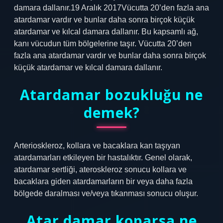
damara dallanır.19 Aralık 2017Vücutta 20’den fazla ana
atardamar vardır ve bunlar daha sonra birçok küçük
atardamar ve kılcal damara dallanır. Bu kapsamlı ağ,
kanı vücudun tüm bölgelerine taşır. Vücutta 20’den
fazla ana atardamar vardır ve bunlar daha sonra birçok
küçük atardamar ve kılcal damara dallanır.
Atardamar bozukluğu ne
demek?
Arterioskleroz, kollara ve bacaklara kan taşıyan
atardamarları etkileyen bir hastalıktır. Genel olarak,
atardamar sertliği, ateroskleroz sonucu kollara ve
bacaklara giden atardamarların bir veya daha fazla
bölgede daralması ve/veya tıkanması sonucu oluşur.
Atar damar koparsa ne