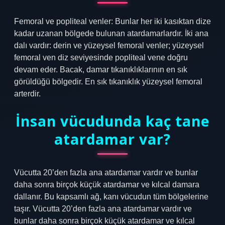
Femoral ve popliteal venler: Bunlar her iki kasıktan dize
kadar uzanan bölgede bulunan atardamarlardır. İki ana
dalı vardır: derin ve yüzeysel femoral venler; yüzeysel
femoral ven diz seviyesinde popliteal vene doğru
devam eder. Bacak, damar tıkanıklıklarının en sık
görüldüğü bölgedir. En sık tıkanıklık yüzeysel femoral
arterdir.
İnsan vücudunda kaç tane
atardamar var?
Vücutta 20’den fazla ana atardamar vardır ve bunlar
daha sonra birçok küçük atardamar ve kılcal damara
dallanır. Bu kapsamlı ağ, kanı vücudun tüm bölgelerine
taşır. Vücutta 20’den fazla ana atardamar vardır ve
bunlar daha sonra birçok küçük atardamar ve kılcal