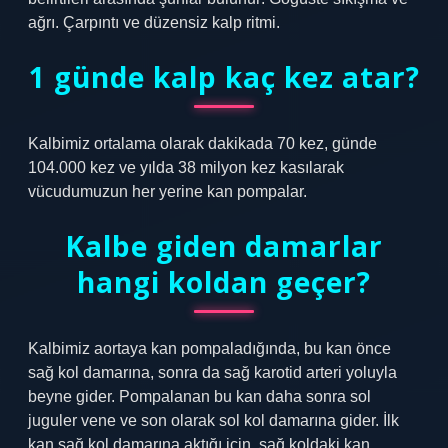
ağrı. Çarpıntı ve düzensiz kalp ritmi.
1 günde kalp kaç kez atar?
Kalbimiz ortalama olarak dakikada 70 kez, günde
104.000 kez ve yılda 38 milyon kez kasılarak
vücudumuzun her yerine kan pompalar.
Kalbe giden damarlar
hangi koldan geçer?
Kalbimiz aortaya kan pompaladığında, bu kan önce
sağ kol damarına, sonra da sağ karotid arteri yoluyla
beyne gider. Pompalanan bu kan daha sonra sol
juguler vene ve son olarak sol kol damarına gider. İlk
kan sağ kol damarına aktığı için, sağ koldaki kan