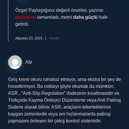
Özge! Paylaştığınız değerli öneriler, yazının
eksiklerini
tamamladı, metni
daha güçlü
hale
getirdi.
Ağustos 20, 2025
Yanıtla
Abi
Giriş kısmı okuru rahatsız etmiyor, ama ekstra bir şey de
hissettirmiyor. Bu noktayı şöyle okumak da mümkün:
ASR , “Anti-Slip Regulation” ifadesinin kısaltmasıdır ve
Türkçede Kayma Önleyici Düzenleme veya Anti Patinaj
Sistemi olarak bilinir. ASR, araçların tekerleklerinin
kaygan zeminlerde veya ani hızlanmalarda patinaj
yapmasını önleyen bir çekiş kontrol sistemidir.