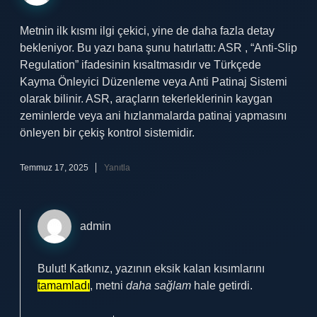
Metnin ilk kısmı ilgi çekici, yine de daha fazla detay
bekleniyor. Bu yazı bana şunu hatırlattı: ASR , “Anti-Slip
Regulation” ifadesinin kısaltmasıdır ve Türkçede
Kayma Önleyici Düzenleme veya Anti Patinaj Sistemi
olarak bilinir. ASR, araçların tekerleklerinin kaygan
zeminlerde veya ani hızlanmalarda patinaj yapmasını
önleyen bir çekiş kontrol sistemidir.
Temmuz 17, 2025
Yanıtla
admin
Bulut! Katkınız, yazının eksik kalan kısımlarını
tamamladı
, metni
daha sağlam
hale getirdi.