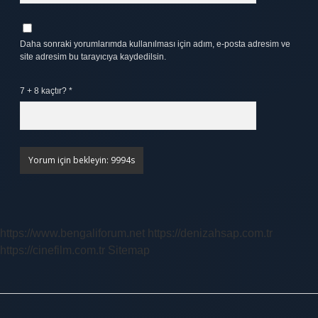
Daha sonraki yorumlarımda kullanılması için adım, e-posta adresim ve
site adresim bu tarayıcıya kaydedilsin.
7 + 8 kaçtır?
*
https://www.bengaliforum.net
https://denizahsap.com.tr
https://cinefilm.com.tr
Sitemap