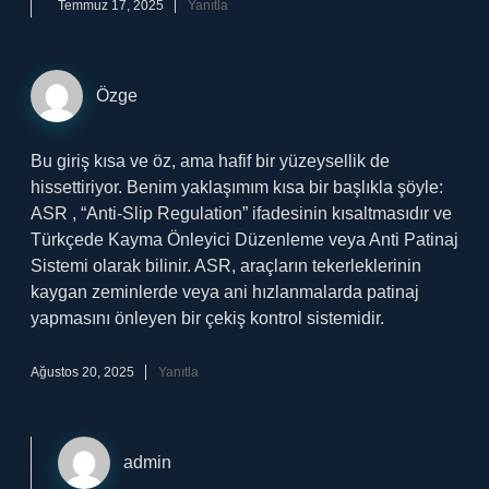
Temmuz 17, 2025
Yanıtla
Özge
Bu giriş kısa ve öz, ama hafif bir yüzeysellik de
hissettiriyor. Benim yaklaşımım kısa bir başlıkla şöyle:
ASR , “Anti-Slip Regulation” ifadesinin kısaltmasıdır ve
Türkçede Kayma Önleyici Düzenleme veya Anti Patinaj
Sistemi olarak bilinir. ASR, araçların tekerleklerinin
kaygan zeminlerde veya ani hızlanmalarda patinaj
yapmasını önleyen bir çekiş kontrol sistemidir.
Ağustos 20, 2025
Yanıtla
admin