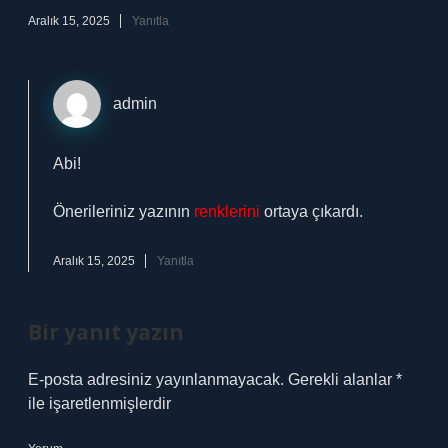
Aralık 15, 2025
Yanıtla
admin
Abi!
Önerileriniz yazının
renklerini
ortaya çıkardı.
Aralık 15, 2025
Yanıtla
Bir yanıt yazın
E-posta adresiniz yayınlanmayacak.
Gerekli alanlar
*
ile işaretlenmişlerdir