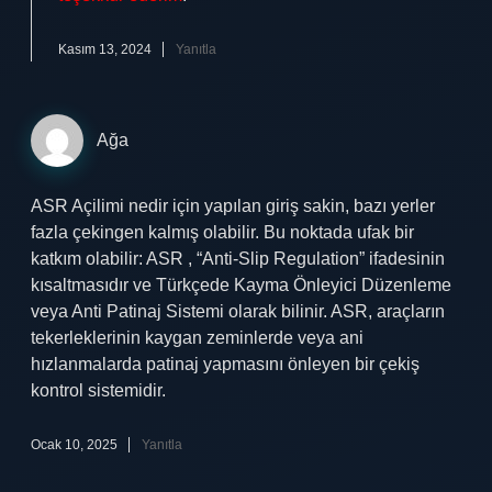
Kasım 13, 2024
Yanıtla
Ağa
ASR Açilimi nedir için yapılan giriş sakin, bazı yerler
fazla çekingen kalmış olabilir. Bu noktada ufak bir
katkım olabilir: ASR , “Anti-Slip Regulation” ifadesinin
kısaltmasıdır ve Türkçede Kayma Önleyici Düzenleme
veya Anti Patinaj Sistemi olarak bilinir. ASR, araçların
tekerleklerinin kaygan zeminlerde veya ani
hızlanmalarda patinaj yapmasını önleyen bir çekiş
kontrol sistemidir.
Ocak 10, 2025
Yanıtla