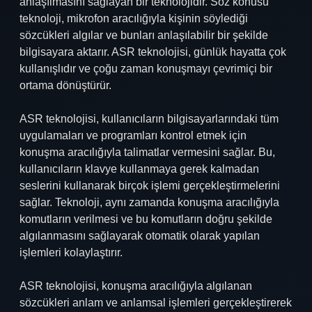
anlaşılmasını sağlayan bir teknolojidir. Söz konusu
teknoloji, mikrofon aracılığıyla kişinin söylediği
sözcükleri algılar ve bunları anlaşılabilir bir şekilde
bilgisayara aktarır. ASR teknolojisi, günlük hayatta çok
kullanışlıdır ve çoğu zaman konuşmayı çevrimiçi bir
ortama dönüştürür.
ASR teknolojisi, kullanıcıların bilgisayarlarındaki tüm
uygulamaları ve programları kontrol etmek için
konuşma aracılığıyla talimatlar vermesini sağlar. Bu,
kullanıcıların klavye kullanmaya gerek kalmadan
seslerini kullanarak birçok işlemi gerçekleştirmelerini
sağlar. Teknoloji, aynı zamanda konuşma aracılığıyla
komutların verilmesi ve bu komutların doğru şekilde
algılanmasını sağlayarak otomatik olarak yapılan
işlemleri kolaylaştırır.
ASR teknolojisi, konuşma aracılığıyla algılanan
sözcükleri anlam ve anlamsal işlemleri gerçekleştirerek