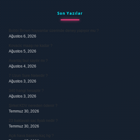
Sidebar
Son Yazılar
Bobbi Brown hayvanlar üzerinde deney yapıyor mu ?
Ağustos 6, 2026
Kovacic maaşı ne kadar ?
Ağustos 5, 2026
Avantaj faul sayılır mı ?
Ağustos 4, 2026
7 Uzun Sure Nelerdir ?
Ağustos 3, 2026
340 hangi hesaptır ?
Ağustos 3, 2026
Şirket KDV nereden ödenir ?
Temmuz 30, 2026
23 baklavalı sac fiyatı nedir ?
Temmuz 30, 2026
Açık hava basıncı kaç hg ?