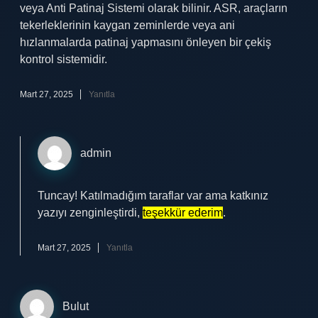
veya Anti Patinaj Sistemi olarak bilinir. ASR, araçların
tekerleklerinin kaygan zeminlerde veya ani
hızlanmalarda patinaj yapmasını önleyen bir çekiş
kontrol sistemidir.
Mart 27, 2025
Yanıtla
admin
Tuncay! Katılmadığım taraflar var ama katkınız
yazıyı zenginleştirdi,
teşekkür ederim
.
Mart 27, 2025
Yanıtla
Bulut