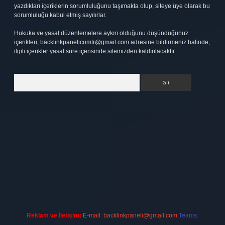
yazdıkları içeriklerin sorumluluğunu taşımakta olup, siteye üye olarak bu
sorumluluğu kabul etmiş sayılırlar.
Hukuka ve yasal düzenlemelere aykırı olduğunu düşündüğünüz
içerikleri,
backlinkpanelicomtr@gmail.com
adresine bildirmeniz halinde,
ilgili içerikler yasal süre içerisinde sitemizden kaldırılacaktır.
Arama
bet
elexbett.net
Reklam ve İletişim:
E-mail:
backlinkpaneli@gmail.com
Teams: