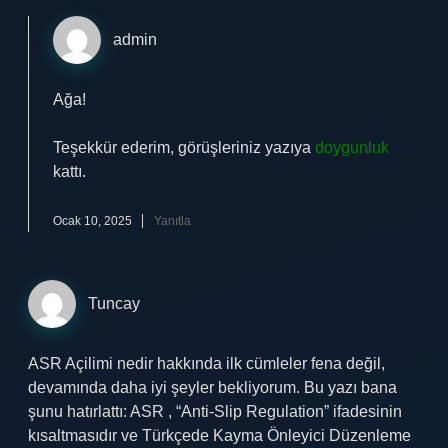
admin
Ağa!
Teşekkür ederim, görüşleriniz yazıya
doygunluk
kattı.
Ocak 10, 2025
Yanıtla
Tuncay
ASR Açilimi nedir hakkında ilk cümleler fena değil,
devamında daha iyi şeyler bekliyorum. Bu yazı bana
şunu hatırlattı: ASR , “Anti-Slip Regulation” ifadesinin
kısaltmasıdır ve Türkçede Kayma Önleyici Düzenleme