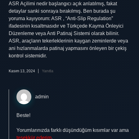
ASR Açilimi nedir başlangıcı açık anlatılmış, fakat
detaylar sanki sonraya bırakılmış. Ben burada şu
yoruma kayıyorum: ASR , “Anti-Slip Regulation”
ifadesinin kısaltmasıdır ve Türkçede Kayma Önleyici
Düzenleme veya Anti Patinaj Sistemi olarak bilinir.
ASR, araçların tekerleklerinin kaygan zeminlerde veya
ani hızlanmalarda patinaj yapmasını önleyen bir çekiş
kontrol sistemidir.
Kasım 13, 2024
Yanıtla
admin
Beste!
Yorumlarınızda farklı düşündüğüm kısımlar var ama
teşekkür ederim
.