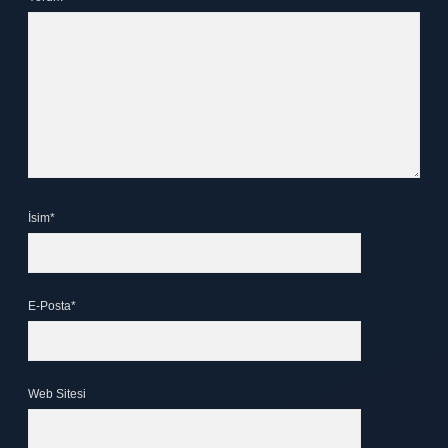
İsim*
E-Posta*
Web Sitesi