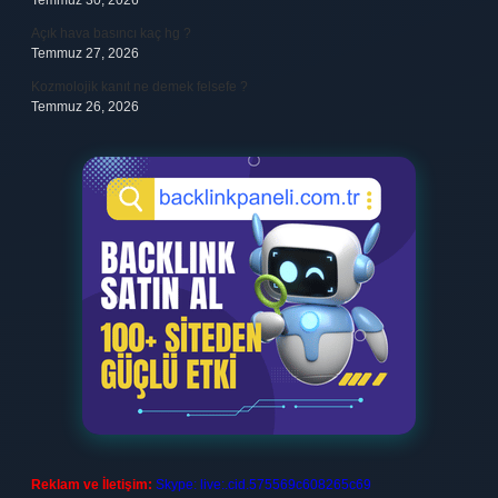
Temmuz 30, 2026
Açık hava basıncı kaç hg ?
Temmuz 27, 2026
Kozmolojik kanıt ne demek felsefe ?
Temmuz 26, 2026
Reklam ve İletişim:
Skype: live:.cid.575569c608265c69