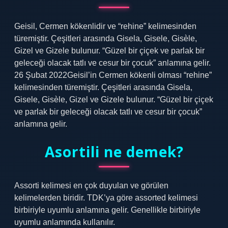
Geisil, Cermen kökenlidir ve “rehine” kelimesinden
türemiştir. Çeşitleri arasında Gisela, Gisele, Gisèle,
Gizel ve Gizele bulunur. “Güzel bir çiçek ve parlak bir
geleceği olacak tatlı ve cesur bir çocuk” anlamına gelir.
26 Şubat 2022Geisil’in Cermen kökenli olması “rehine”
kelimesinden türemiştir. Çeşitleri arasında Gisela,
Gisele, Gisèle, Gizel ve Gizele bulunur. “Güzel bir çiçek
ve parlak bir geleceği olacak tatlı ve cesur bir çocuk”
anlamına gelir.
Asortili ne demek?
Assorti kelimesi en çok duyulan ve görülen
kelimelerden biridir. TDK’ya göre assorted kelimesi
birbiriyle uyumlu anlamına gelir. Genellikle birbiriyle
uyumlu anlamında kullanılır.