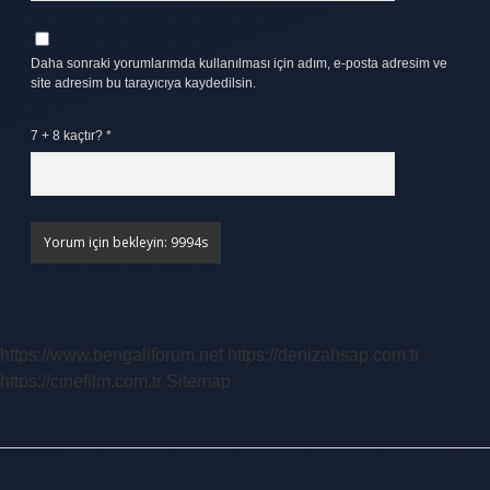
Daha sonraki yorumlarımda kullanılması için adım, e-posta adresim ve
site adresim bu tarayıcıya kaydedilsin.
7 + 8 kaçtır?
*
https://www.bengaliforum.net
https://denizahsap.com.tr
https://cinefilm.com.tr
Sitemap