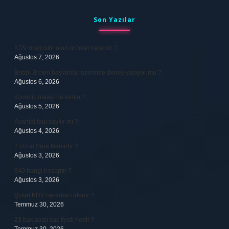
Sidebar
Son Yazılar
KDV oranı sıfır olan ürünler nelerdir ?
Ağustos 7, 2026
Bobbi Brown hayvanlar üzerinde deney yapıyor mu ?
Ağustos 6, 2026
Kovacic maaşı ne kadar ?
Ağustos 5, 2026
Avantaj faul sayılır mı ?
Ağustos 4, 2026
7 Uzun Sure Nelerdir ?
Ağustos 3, 2026
340 hangi hesaptır ?
Ağustos 3, 2026
Şirket KDV nereden ödenir ?
Temmuz 30, 2026
23 baklavalı sac fiyatı nedir ?