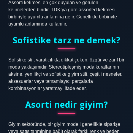
Assorti kelimesi en çok duyulan ve görülen
kelimelerden biridir. TDK’ya göre assorted kelimesi
birbiriyle uyumlu anlamına gelir. Genellikle birbiriyle
uyumlu anlamında kullanılır.
Sofistike tarz ne demek?
Sofistike stil, yaratıcılıkla dikkat çeken, özgür ve zarif bir
moda yaklaşımıdır. Stereotipleşmiş moda kurallarının
aksine, yenilikçi ve sofistike giyim stili, çeşitli nesneler,
aksesuarlar veya tamamlayıcı parçalarla
kombinasyonlar yaratmayı ifade eder.
Asorti nedir giyim?
Giyim sektöründe, bir giyim modeli genellikle siparişe
veya satış tahminine bağlı olarak farklı renk ve beden