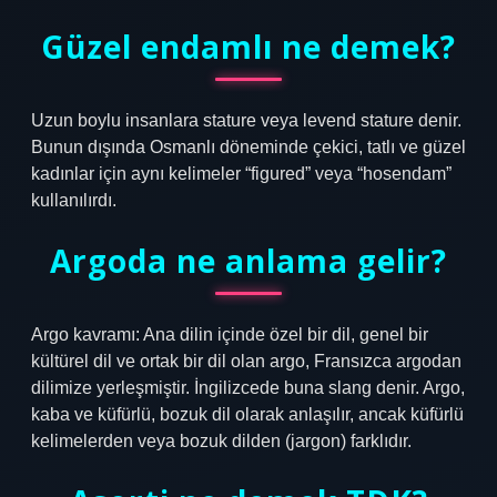
Güzel endamlı ne demek?
Uzun boylu insanlara stature veya levend stature denir.
Bunun dışında Osmanlı döneminde çekici, tatlı ve güzel
kadınlar için aynı kelimeler “figured” veya “hosendam”
kullanılırdı.
Argoda ne anlama gelir?
Argo kavramı: Ana dilin içinde özel bir dil, genel bir
kültürel dil ve ortak bir dil olan argo, Fransızca argodan
dilimize yerleşmiştir. İngilizcede buna slang denir. Argo,
kaba ve küfürlü, bozuk dil olarak anlaşılır, ancak küfürlü
kelimelerden veya bozuk dilden (jargon) farklıdır.