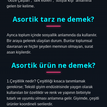
“Göze çarpan”, “fark edilen”, “sosyal kişi” anlamına
gelen bir kelime.
Asortik tarz ne demek?
Ayrıca toplum içinde sosyallik anlamında da kullanılır.
Bir araya gelerek ulaşılan durum. Bunlar toplumsal
davranan ve hiçbir şeyden memnun olmayan, surat
asan kişilerdir.
Asortik ürün ne demek?
1.Çeşitlilik nedir? Çeşitliliği kısaca tanımlamak
gerekirse; Tekstil giyim endüstrisinde yaygın olarak
kullanılan bir özelliktir ve renk ve yapının birbiriyle
tutarlı ve uyumlu olması anlamına gelir. Giyimde, çeşitli
ürünler koordineli serilerdir.