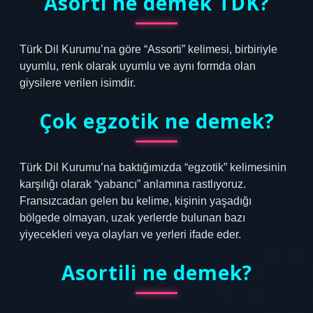
Asorti ne demek TDK?
Türk Dil Kurumu’na göre “Assorti” kelimesi, birbiriyle
uyumlu, renk olarak uyumlu ve aynı formda olan
giysilere verilen isimdir.
Çok egzotik ne demek?
Türk Dil Kurumu’na baktığımızda “egzotik” kelimesinin
karşılığı olarak “yabancı” anlamına rastlıyoruz.
Fransızcadan gelen bu kelime, kişinin yaşadığı
bölgede olmayan, uzak yerlerde bulunan bazı
yiyecekleri veya olayları ve yerleri ifade eder.
Asortili ne demek?