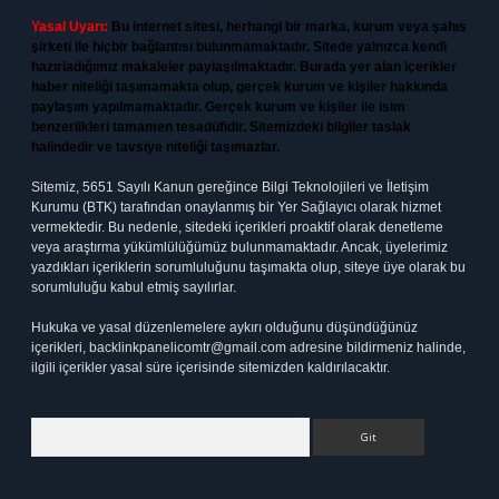
Yasal Uyarı:
Bu internet sitesi, herhangi bir marka, kurum veya şahıs
şirketi ile hiçbir bağlantısı bulunmamaktadır. Sitede yalnızca kendi
hazırladığımız makaleler paylaşılmaktadır. Burada yer alan içerikler
haber niteliği taşımamakta olup, gerçek kurum ve kişiler hakkında
paylaşım yapılmamaktadır. Gerçek kurum ve kişiler ile isim
benzerlikleri tamamen tesadüfidir. Sitemizdeki bilgiler taslak
halindedir ve tavsiye niteliği taşımazlar.
Sitemiz, 5651 Sayılı Kanun gereğince Bilgi Teknolojileri ve İletişim
Kurumu (BTK) tarafından onaylanmış bir Yer Sağlayıcı olarak hizmet
vermektedir. Bu nedenle, sitedeki içerikleri proaktif olarak denetleme
veya araştırma yükümlülüğümüz bulunmamaktadır. Ancak, üyelerimiz
yazdıkları içeriklerin sorumluluğunu taşımakta olup, siteye üye olarak bu
sorumluluğu kabul etmiş sayılırlar.
Hukuka ve yasal düzenlemelere aykırı olduğunu düşündüğünüz
içerikleri,
backlinkpanelicomtr@gmail.com
adresine bildirmeniz halinde,
ilgili içerikler yasal süre içerisinde sitemizden kaldırılacaktır.
Arama