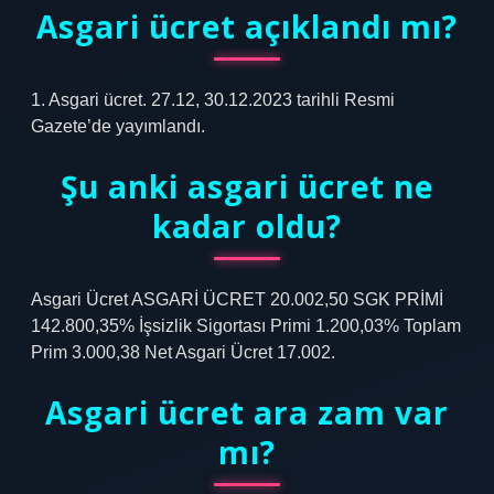
Asgari ücret açıklandı mı?
1. Asgari ücret. 27.12, 30.12.2023 tarihli Resmi
Gazete’de yayımlandı.
Şu anki asgari ücret ne
kadar oldu?
Asgari Ücret ASGARİ ÜCRET 20.002,50 SGK PRİMİ
142.800,35% İşsizlik Sigortası Primi 1.200,03% Toplam
Prim 3.000,38 Net Asgari Ücret 17.002.
Asgari ücret ara zam var
mı?