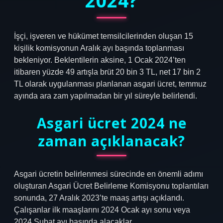
2024?
İşçi, işveren ve hükümet temsilcilerinden oluşan 15
kişilik komisyonun Aralık ayı başında toplanması
bekleniyor. Beklentilerin aksine, 1 Ocak 2024’ten
itibaren yüzde 49 artışla brüt 20 bin 3 TL, net 17 bin 2
TL olarak uygulanması planlanan asgari ücret, temmuz
ayında ara zam yapılmadan bir yıl süreyle belirlendi.
Asgari ücret 2024 ne
zaman açıklanacak?
Asgari ücretin belirlenmesi sürecinde en önemli adımı
oluşturan Asgari Ücret Belirleme Komisyonu toplantıları
sonunda, 27 Aralık 2023’te maaş artışı açıklandı.
Çalışanlar ilk maaşlarını 2024 Ocak ayı sonu veya
2024 Şubat ayı başında alacaklar.