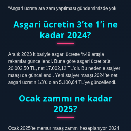
“Asgari ücrete ara zam yapılması gündemimizde yok.
Asgari ücretin 3’te 1’i ne
kadar 2024?
Aralık 2023 itibariyle asgari ücrette %49 artışla
rakamlar güncellendi. Buna göre asgari ücret brüt
20.002,50 TL, net 17.002,12 TL’dir. Bu nedenle stajyer
maaşı da güncellendi. Yeni stajyer maaşı 2024’te net
asgari ücretin 1/3’ü olan 5.100,64 TL’ye güncellendi.
Ocak zammı ne kadar
2025?
Ocak 2025’te memur maaş zammı hesaplanıyor. 2024