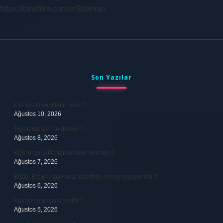
https://cinefilm.com.tr
Sitemap
Sidebar
Son Yazılar
Monokotil ve dikotil nedir ?
Ağustos 10, 2026
Teyplerde din ne demek ?
Ağustos 8, 2026
KDV oranı sıfır olan ürünler nelerdir ?
Ağustos 7, 2026
Bobbi Brown hayvanlar üzerinde deney yapıyor mu ?
Ağustos 6, 2026
Kovacic maaşı ne kadar ?
Ağustos 5, 2026