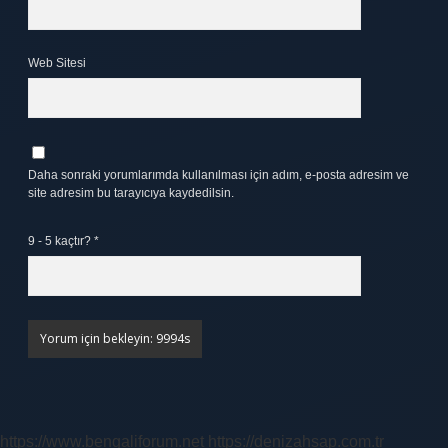
Web Sitesi
Daha sonraki yorumlarımda kullanılması için adım, e-posta adresim ve
site adresim bu tarayıcıya kaydedilsin.
9 - 5 kaçtır?
*
https://www.bengaliforum.net
https://denizahsap.com.tr