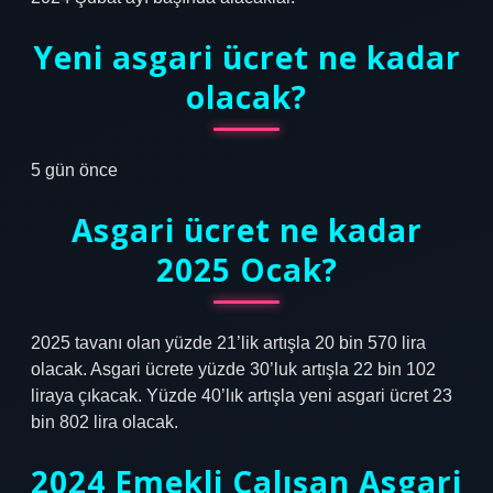
Yeni asgari ücret ne kadar
olacak?
5 gün önce
Asgari ücret ne kadar
2025 Ocak?
2025 tavanı olan yüzde 21’lik artışla 20 bin 570 lira
olacak. Asgari ücrete yüzde 30’luk artışla 22 bin 102
liraya çıkacak. Yüzde 40’lık artışla yeni asgari ücret 23
bin 802 lira olacak.
2024 Emekli Çalışan Asgari