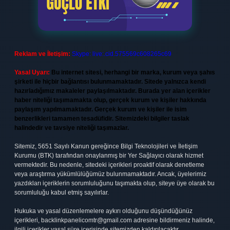
Reklam ve İletişim:
Skype: live:.cid.575569c608265c69
Yasal Uyarı:
Bu internet sitesi, herhangi bir marka, kurum veya şahıs
şirketi ile hiçbir bağlantısı bulunmamaktadır. Sitede yalnızca kendi
hazırladığımız makaleler paylaşılmaktadır. Burada yer alan içerikler
haber niteliği taşımamakta olup, gerçek kurum ve kişiler hakkında
paylaşım yapılmamaktadır. Gerçek kurum ve kişiler ile isim
benzerlikleri tamamen tesadüfidir. Sitemizdeki bilgiler taslak
halindedir ve tavsiye niteliği taşımazlar.
Sitemiz, 5651 Sayılı Kanun gereğince Bilgi Teknolojileri ve İletişim
Kurumu (BTK) tarafından onaylanmış bir Yer Sağlayıcı olarak hizmet
vermektedir. Bu nedenle, sitedeki içerikleri proaktif olarak denetleme
veya araştırma yükümlülüğümüz bulunmamaktadır. Ancak, üyelerimiz
yazdıkları içeriklerin sorumluluğunu taşımakta olup, siteye üye olarak bu
sorumluluğu kabul etmiş sayılırlar.
Hukuka ve yasal düzenlemelere aykırı olduğunu düşündüğünüz
içerikleri,
backlinkpanelicomtr@gmail.com
adresine bildirmeniz halinde,
ilgili içerikler yasal süre içerisinde sitemizden kaldırılacaktır.