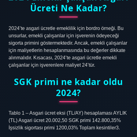
Ücreti Ne Kadar?
2024’te asgari ücretle emeklilik için bordro örneği. Bu
unsurlar, emekli çalışanlar için işverenin ödeyeceği
sigorta primini göstermektedir. Ancak, emekli çalışanlar
için maliyetlerin hesaplanmasında bu değerler dikkate
alınmalıdır. Kısacası, 2024’te asgari ücretle emekli
çalışanlar için işverenlere maliyet 24’tür.
SGK primi ne kadar oldu
2024?
Tablo 1 – Asgari ücret eksi (TL/AY) hesaplaması AYLIK
(TL) Asgari ücret 20.002,50 SGK primi 142.800,35%
İşsizlik sigortası primi 1200,03% Toplam kesintiler3.