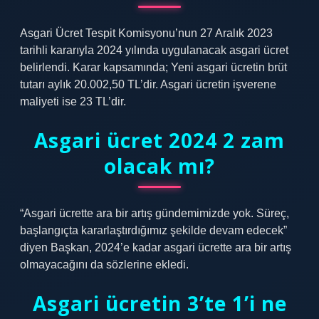
Asgari Ücret Tespit Komisyonu’nun 27 Aralık 2023
tarihli kararıyla 2024 yılında uygulanacak asgari ücret
belirlendi. Karar kapsamında; Yeni asgari ücretin brüt
tutarı aylık 20.002,50 TL’dir. Asgari ücretin işverene
maliyeti ise 23 TL’dir.
Asgari ücret 2024 2 zam
olacak mı?
“Asgari ücrette ara bir artış gündemimizde yok. Süreç,
başlangıçta kararlaştırdığımız şekilde devam edecek”
diyen Başkan, 2024’e kadar asgari ücrette ara bir artış
olmayacağını da sözlerine ekledi.
Asgari ücretin 3’te 1’i ne