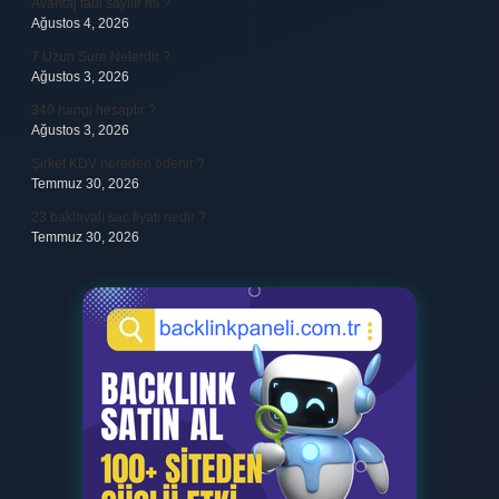
Avantaj faul sayılır mı ?
Ağustos 4, 2026
7 Uzun Sure Nelerdir ?
Ağustos 3, 2026
340 hangi hesaptır ?
Ağustos 3, 2026
Şirket KDV nereden ödenir ?
Temmuz 30, 2026
23 baklavalı sac fiyatı nedir ?
Temmuz 30, 2026