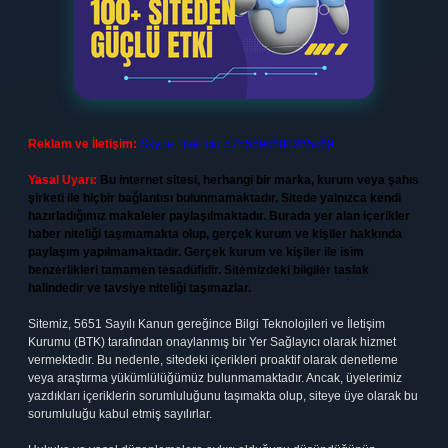
Reklam ve İletişim:
Skype: live:.cid.575569c608265c69
Yasal Uyarı:
Bu internet sitesi, herhangi bir marka, kurum veya şahıs
şirketi ile hiçbir bağlantısı bulunmamaktadır. Sitede yalnızca kendi
hazırladığımız makaleler paylaşılmaktadır. Burada yer alan içerikler
haber niteliği taşımamakta olup, gerçek kurum ve kişiler hakkında
paylaşım yapılmamaktadır. Gerçek kurum ve kişiler ile isim
benzerlikleri tamamen tesadüfidir. Sitemizdeki bilgiler taslak
halindedir ve tavsiye niteliği taşımazlar.
Sitemiz, 5651 Sayılı Kanun gereğince Bilgi Teknolojileri ve İletişim
Kurumu (BTK) tarafından onaylanmış bir Yer Sağlayıcı olarak hizmet
vermektedir. Bu nedenle, sitedeki içerikleri proaktif olarak denetleme
veya araştırma yükümlülüğümüz bulunmamaktadır. Ancak, üyelerimiz
yazdıkları içeriklerin sorumluluğunu taşımakta olup, siteye üye olarak bu
sorumluluğu kabul etmiş sayılırlar.