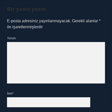
Bir yanıt yazın
E-posta adresiniz yayınlanmayacak.
Gerekli alanlar
*
ile işaretlenmişlerdir
Yorum
İsim*