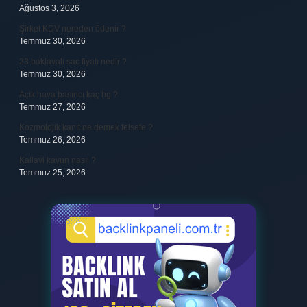
Ağustos 3, 2026
Şirket KDV nereden ödenir ?
Temmuz 30, 2026
23 baklavalı sac fiyatı nedir ?
Temmuz 30, 2026
Açık hava basıncı kaç hg ?
Temmuz 27, 2026
Kozmolojik kanıt ne demek felsefe ?
Temmuz 26, 2026
Kallavi kavun nasıl ?
Temmuz 25, 2026