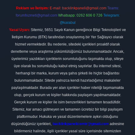
Reklam ve İletişim:
E-mail:
backlinkpaneli@gmail.com
Teams:
forumhizmeti@gmail.com
Whatsapp: 0262 606 0 726
Telegram:
@karabul
Yasal Uyarı:
Sitemiz, 5651 Sayılı Kanun gereğince Bilgi Teknolojileri ve
İletişim Kurumu (BTK) tarafından onaylanmış bir Yer Sağlayıcı olarak
hizmet vermektedir. Bu nedenle, sitedeki içerikleri proaktif olarak
denetleme veya araştırma yükümlülüğümüz bulunmamaktadır. Ancak,
üyelerimiz yazdıkları içeriklerin sorumluluğunu taşımakta olup, siteye
üye olarak bu sorumluluğu kabul etmiş sayılırlar. Bu internet sitesi,
herhangi bir marka, kurum veya şahıs şirketi ile hiçbir bağlantısı
bulunmamaktadır. Sitede yalnızca kendi hazırladığımız makaleler
paylaşılmaktadır. Burada yer alan içerikler haber niteliği taşımamakta
olup, gerçek kurum ve kişiler hakkında paylaşım yapılmamaktadır.
Gerçek kurum ve kişiler ile isim benzerlikleri tamamen tesadüfidir.
Sitemiz, kar amacı gütmeyen ve tamamen ücretsiz bir bilgi paylaşım
platformudur. Hukuka ve yasal düzenlemelere aykırı olduğunu
düşündüğünüz içerikleri,
backlinkpanelicomtr@gmail.com
adresine
bildirmeniz halinde, ilgili içerikler yasal süre içerisinde sitemizden