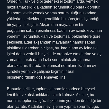
Örneğin, Türkiye gibi geleneksel toplumlarda, yemek
hazırlamak sıklıkla kadının sorumluluğu olarak görülür.
Bu norm, evde yemek yapma sorumluluğunu kadına
yüklerken, erkeklerin genellikle bu süreçten dışlandığı
bir yapıyı pekiştirir. Akşamdan mayalanan bir
poğaçanın sabah pişirilmesi, kadının ev içindeki zaman
yönetimi, sorumlulukları ve toplumsal beklentilere göre
şekillenir. Eğer akşamdan mayalanan hamur sabah
pişirilmesi gereken bir işse, bu, kadınların ev içindeki
işleri daha verimli bir şekilde organize etmelerine ve eş
zamanlı olarak daha fazla sorumluluk almalarına
olanak tanır. Burada, toplumsal normların kadının ev
içindeki yerini ve çalışma biçimini nasıl
biçimlendirdiğini gözlemleyebiliriz.
Bununla birlikte, toplumsal normlar sadece bireysel
tercihler ve alışkanlıklarla sınırlı kalmaz. Aksine, bu
normlar, toplumsal güç ilişkilerinin yeniden üretildiği bir
alan yaratır. Kadınların ev işlerini yapma sorumluluğu,