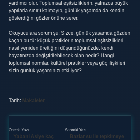
yardımcı olur. Toplumsal eşitsizliklerin, yalnızca büyük
yapılarla sınırlı kalmayıp, günlük yaşamda da kendini
gösterdiğini gözler önüne serer.
Okuyuculara sorum şu: Sizce, günlük yaşamda gözden
kaçan bu tür küçük pratiklerin toplumsal eşitsizlikleri
nasıl yeniden ürettiğini düşündüğünüzde, kendi
hayatınızda değiştirilebilecek olan nedir? Hangi
toplumsal normlar, kültürel pratikler veya güç ilişkileri
sizin günlük yaşamınızı etkiliyor?
Tarih:
Makaleler
Önceki Yazı
Sonraki Yazı
Yabani Asiye kaç
Bazlar su ile tepkimeye