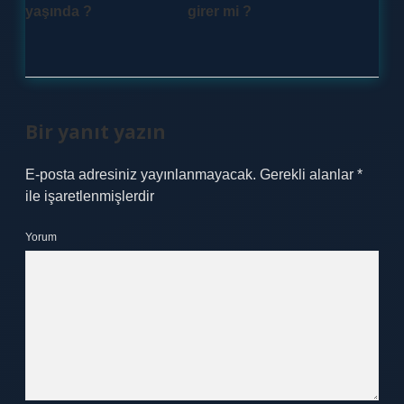
yaşında ?
girer mi ?
Bir yanıt yazın
E-posta adresiniz yayınlanmayacak.
Gerekli alanlar
*
ile işaretlenmişlerdir
Yorum