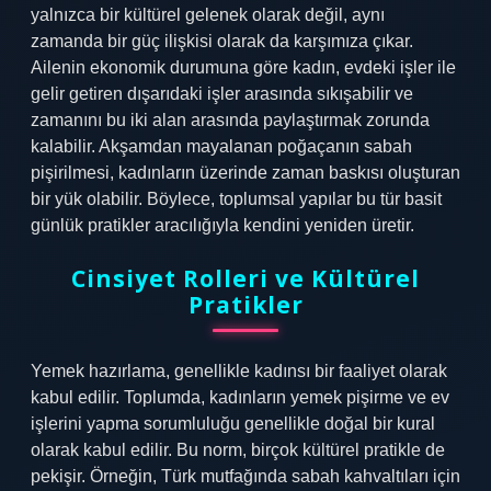
yalnızca bir kültürel gelenek olarak değil, aynı
zamanda bir güç ilişkisi olarak da karşımıza çıkar.
Ailenin ekonomik durumuna göre kadın, evdeki işler ile
gelir getiren dışarıdaki işler arasında sıkışabilir ve
zamanını bu iki alan arasında paylaştırmak zorunda
kalabilir. Akşamdan mayalanan poğaçanın sabah
pişirilmesi, kadınların üzerinde zaman baskısı oluşturan
bir yük olabilir. Böylece, toplumsal yapılar bu tür basit
günlük pratikler aracılığıyla kendini yeniden üretir.
Cinsiyet Rolleri ve Kültürel
Pratikler
Yemek hazırlama, genellikle kadınsı bir faaliyet olarak
kabul edilir. Toplumda, kadınların yemek pişirme ve ev
işlerini yapma sorumluluğu genellikle doğal bir kural
olarak kabul edilir. Bu norm, birçok kültürel pratikle de
pekişir. Örneğin, Türk mutfağında sabah kahvaltıları için