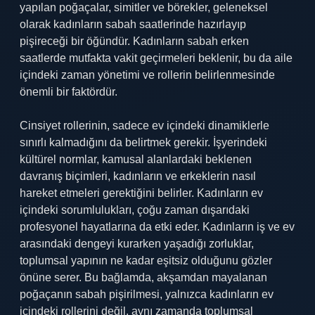
yapılan poğaçalar, simitler ve börekler, geleneksel
olarak kadınların sabah saatlerinde hazırlayıp
pişireceği bir öğündür. Kadınların sabah erken
saatlerde mutfakta vakit geçirmeleri beklenir, bu da aile
içindeki zaman yönetimi ve rollerin belirlenmesinde
önemli bir faktördür.
Cinsiyet rollerinin, sadece ev içindeki dinamiklerle
sınırlı kalmadığını da belirtmek gerekir. İşyerindeki
kültürel normlar, kamusal alanlardaki beklenen
davranış biçimleri, kadınların ve erkeklerin nasıl
hareket etmeleri gerektiğini belirler. Kadınların ev
içindeki sorumlulukları, çoğu zaman dışarıdaki
profesyonel hayatlarına da etki eder. Kadınların iş ve ev
arasındaki dengeyi kurarken yaşadığı zorluklar,
toplumsal yapının ne kadar eşitsiz olduğunu gözler
önüne serer. Bu bağlamda, akşamdan mayalanan
poğaçanın sabah pişirilmesi, yalnızca kadınların ev
içindeki rollerini değil, aynı zamanda toplumsal