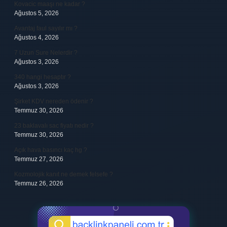
Kovacic maaşı ne kadar ?
Ağustos 5, 2026
Avantaj faul sayılır mı ?
Ağustos 4, 2026
7 Uzun Sure Nelerdir ?
Ağustos 3, 2026
340 hangi hesaptır ?
Ağustos 3, 2026
Şirket KDV nereden ödenir ?
Temmuz 30, 2026
23 baklavalı sac fiyatı nedir ?
Temmuz 30, 2026
Açık hava basıncı kaç hg ?
Temmuz 27, 2026
Kozmolojik kanıt ne demek felsefe ?
Temmuz 26, 2026