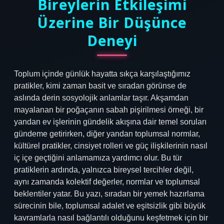
Bireylerin Etkileşimi
Üzerine Bir Düşünce
Deneyi
Toplum içinde günlük hayatta sıkça karşılaştığımız
pratikler, kimi zaman basit ve sıradan görünse de
aslında derin sosyolojik anlamlar taşır. Akşamdan
mayalanan bir poğaçanın sabah pişirilmesi örneği, bir
yandan ev işlerinin gündelik akışına dair temel soruları
gündeme getirirken, diğer yandan toplumsal normlar,
kültürel pratikler, cinsiyet rolleri ve güç ilişkilerinin nasıl
iç içe geçtiğini anlamamıza yardımcı olur. Bu tür
pratiklerin ardında, yalnızca bireysel tercihler değil,
aynı zamanda kolektif değerler, normlar ve toplumsal
beklentiler yatar. Bu yazı, sıradan bir yemek hazırlama
sürecinin bile, toplumsal adalet ve eşitsizlik gibi büyük
kavramlarla nasıl bağlantılı olduğunu keşfetmek için bir