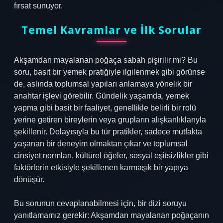
fırsat sunuyor.
Temel Kavramlar ve İlk Sorular
Akşamdan mayalanan poğaça sabah pişirilir mi? Bu
soru, basit bir yemek pratiğiyle ilgilenmek gibi görünse
de, aslında toplumsal yapıları anlamaya yönelik bir
anahtar işlevi görebilir. Gündelik yaşamda, yemek
yapma gibi basit bir faaliyet, genellikle belirli bir rolü
yerine getiren bireylerin veya grupların alışkanlıklarıyla
şekillenir. Dolayısıyla bu tür pratikler, sadece mutfakta
yaşanan bir deneyim olmaktan çıkar ve toplumsal
cinsiyet normları, kültürel öğeler, sosyal eşitsizlikler gibi
faktörlerin etkisiyle şekillenen karmaşık bir yapıya
dönüşür.
Bu sorunun cevaplanabilmesi için, bir dizi soruyu
yanıtlamamız gerekir: Akşamdan mayalanan poğaçanın