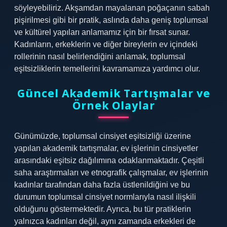
söyleyebiliriz. Akşamdan mayalanan poğaçanın sabah
pişirilmesi gibi bir pratik, aslında daha geniş toplumsal
ve kültürel yapıları anlamamız için bir fırsat sunar.
Kadınların, erkeklerin ve diğer bireylerin ev içindeki
rollerinin nasıl belirlendiğini anlamak, toplumsal
eşitsizliklerin temellerini kavramamıza yardımcı olur.
Güncel Akademik Tartışmalar ve
Örnek Olaylar
Günümüzde, toplumsal cinsiyet eşitsizliği üzerine
yapılan akademik tartışmalar, ev işlerinin cinsiyetler
arasındaki eşitsiz dağılımına odaklanmaktadır. Çeşitli
saha araştırmaları ve etnografik çalışmalar, ev işlerinin
kadınlar tarafından daha fazla üstlenildiğini ve bu
durumun toplumsal cinsiyet normlarıyla nasıl ilişkili
olduğunu göstermektedir. Ayrıca, bu tür pratiklerin
yalnızca kadınları değil, aynı zamanda erkekleri de