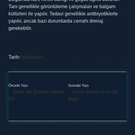
Tanı genellikle görüntüleme çalışmaları ve balgam
kültürleri ile yapılır. Tedavi genellikle antibiyotiklerle
yapılır, ancak bazı durumlarda cerrahi drenaj
gerekebilir.
Tarih:
Makaleler
Önceki Yazı
Sonraki Yazı
Belis Ne Demek Hangi
Insan Beyni Kaç Gb
Dil
Ram