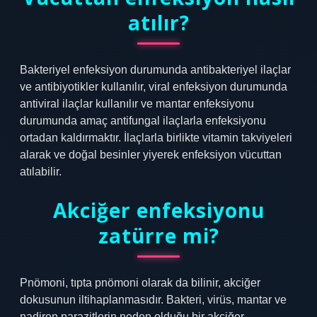
atılır?
Bakteriyel enfeksiyon durumunda antibakteriyel ilaçlar
ve antibiyotikler kullanılır, viral enfeksiyon durumunda
antiviral ilaçlar kullanılır ve mantar enfeksiyonu
durumunda amaç antifungal ilaçlarla enfeksiyonu
ortadan kaldırmaktır. İlaçlarla birlikte vitamin takviyeleri
alarak ve doğal besinler yiyerek enfeksiyon vücuttan
atılabilir.
Akciğer enfeksiyonu
zatürre mi?
Pnömoni, tıpta pnömoni olarak da bilinir, akciğer
dokusunun iltihaplanmasıdır. Bakteri, virüs, mantar ve
nadiren parazitlerin neden olduğu bir akciğer