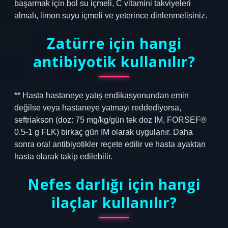
başarmak için bol su içmeli, C vitamini takviyeleri
almalı, limon suyu içmeli ve yeterince dinlenmelisiniz.
Zatürre için hangi
antibiyotik kullanılır?
** Hasta hastaneye yatış endikasyonundan emin
değilse veya hastaneye yatmayı reddediyorsa,
seftriakson (doz: 75 mg/kg/gün tek doz IM, FORSEF®
0.5-1 g FLK) birkaç gün IM olarak uygulanır. Daha
sonra oral antibiyotikler reçete edilir ve hasta ayaktan
hasta olarak takip edilebilir.
Nefes darlığı için hangi
ilaçlar kullanılır?