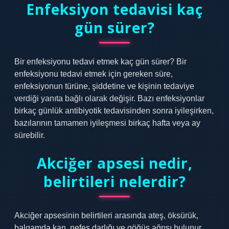
Enfeksiyon tedavisi kaç
gün sürer?
Bir enfeksiyonu tedavi etmek kaç gün sürer? Bir
enfeksiyonu tedavi etmek için gereken süre,
enfeksiyonun türüne, şiddetine ve kişinin tedaviye
verdiği yanıta bağlı olarak değişir. Bazı enfeksiyonlar
birkaç günlük antibiyotik tedavisinden sonra iyileşirken,
bazılarının tamamen iyileşmesi birkaç hafta veya ay
sürebilir.
Akciğer apsesi nedir,
belirtileri nelerdir?
Akciğer apsesinin belirtileri arasında ateş, öksürük,
balgamda kan, nefes darlığı ve göğüs ağrısı bulunur.