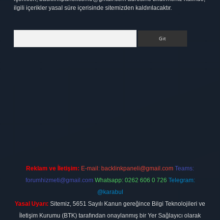
ilgili içerikler yasal süre içerisinde sitemizden kaldırılacaktır.
Arama
elexbett.net
Reklam ve İletişim:
E-mail:
backlinkpaneli@gmail.com
Teams:
forumhizmeti@gmail.com
Whatsapp: 0262 606 0 726
Telegram:
@karabul
Yasal Uyarı:
Sitemiz, 5651 Sayılı Kanun gereğince Bilgi Teknolojileri ve
İletişim Kurumu (BTK) tarafından onaylanmış bir Yer Sağlayıcı olarak