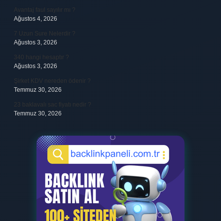
Avantaj faul sayılır mı ?
Ağustos 4, 2026
7 Uzun Sure Nelerdir ?
Ağustos 3, 2026
340 hangi hesaptır ?
Ağustos 3, 2026
Şirket KDV nereden ödenir ?
Temmuz 30, 2026
23 baklavalı sac fiyatı nedir ?
Temmuz 30, 2026