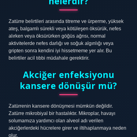
nelerdir?
Zatürre belirtileri arasında titreme ve ürperme, yüksek
ateş, balgamlı sürekli veya kötüleşen öksürük, nefes
alırken veya öksürürken göğüs ağrısı, normal
aktivitelerde nefes darlığı ve soğuk algınlığı veya
gripten sonra kendini iyi hissetmeme yer alır. Bu
belirtiler acil tıbbi müdahale gerektirir.
Akciğer enfeksiyonu
kansere dönüşür mü?
Zatürrenin kansere dönüşmesi mümkün değildir.
Zatürre mikrobiyal bir hastalıktır. Mikroplar, havayı
solumamıza yardımcı olan alveol adı verilen
akciğerlerdeki hücrelere girer ve iltihaplanmaya neden
olur.