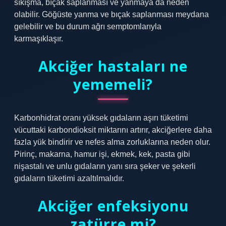
sıkışma, bıçak saplanması ve yanmaya da neden
olabilir. Göğüste yanma ve bıçak saplanması meydana
gelebilir ve bu durum ağrı semptomlarıyla
karmaşıklaşır.
Akciğer hastaları ne
yememeli?
Karbonhidrat oranı yüksek gıdaların aşırı tüketimi
vücuttaki karbondioksit miktarını artırır, akciğerlere daha
fazla yük bindirir ve nefes alma zorluklarına neden olur.
Pirinç, makarna, hamur işi, ekmek, kek, pasta gibi
nişastalı ve unlu gıdaların yanı sıra şeker ve şekerli
gıdaların tüketimi azaltılmalıdır.
Akciğer enfeksiyonu
zatürre mi?