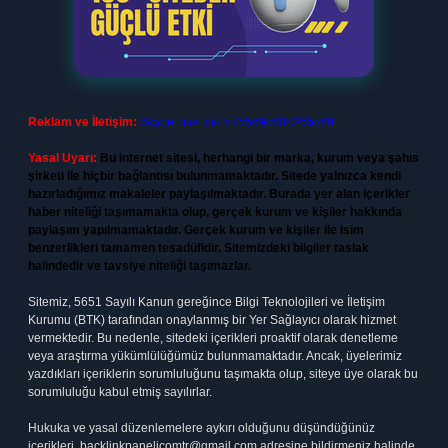
Reklam ve İletişim:
Skype: live:.cid.575569c608265c69
Yasal Uyarı:
Bu internet sitesi, herhangi bir marka, kurum veya şahıs
şirketi ile hiçbir bağlantısı bulunmamaktadır. Sitede yalnızca kendi
hazırladığımız makaleler paylaşılmaktadır. Burada yer alan içerikler
haber niteliği taşımamakta olup, gerçek kurum ve kişiler hakkında
paylaşım yapılmamaktadır. Gerçek kurum ve kişiler ile isim
benzerlikleri tamamen tesadüfidir. Sitemizdeki bilgiler taslak
halindedir ve tavsiye niteliği taşımazlar.
Sitemiz, 5651 Sayılı Kanun gereğince Bilgi Teknolojileri ve İletişim
Kurumu (BTK) tarafından onaylanmış bir Yer Sağlayıcı olarak hizmet
vermektedir. Bu nedenle, sitedeki içerikleri proaktif olarak denetleme
veya araştırma yükümlülüğümüz bulunmamaktadır. Ancak, üyelerimiz
yazdıkları içeriklerin sorumluluğunu taşımakta olup, siteye üye olarak bu
sorumluluğu kabul etmiş sayılırlar.
Hukuka ve yasal düzenlemelere aykırı olduğunu düşündüğünüz
içerikleri,
backlinkpanelicomtr@gmail.com
adresine bildirmeniz halinde,