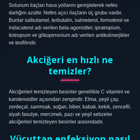
Solunum ilaçları hava yollarını genişleterek nefes
darlığını azaltır. Nefes açıcı ilaçların üç grubu vardır.
Bunlar salbutamol, terbutalin, salmeterol, formoterol ve
indacaterol adı verilen beta-agonistler; ipratropium,
tiotropium ve glikopirronium adı verilen antikolinerjikler
ve teofilindir.
Akciğeri en hızlı ne
temizler?
Akciğerleri temizleyen besinler genellikle C vitamini ve
karotenoidler açısından zengindir. Elma, yeşil çay,
zerdeçal, sarımsak, soğan, biber, kabak, kekik, zencefil,
siyah fasulye, mercimek, pazı ve yeşil sebzeler
akciğerleri temizleyen besinler arasındadır.
Vücuttan enfeksiyon nasıl