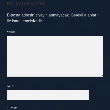
Bir yanıt yazın
E-posta adresiniz yayınlanmayacak.
Gerekli alanlar
*
ile işaretlenmişlerdir
Yorum
İsim*
E-Posta*