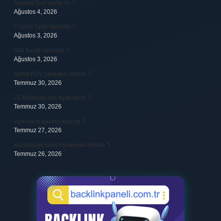
Avantaj faul sayılır mı ?
Ağustos 4, 2026
7 Uzun Sure Nelerdir ?
Ağustos 3, 2026
340 hangi hesaptır ?
Ağustos 3, 2026
Şirket KDV nereden ödenir ?
Temmuz 30, 2026
23 baklavalı sac fiyatı nedir ?
Temmuz 30, 2026
Açık hava basıncı kaç hg ?
Temmuz 27, 2026
Kozmolojik kanıt ne demek felsefe ?
Temmuz 26, 2026