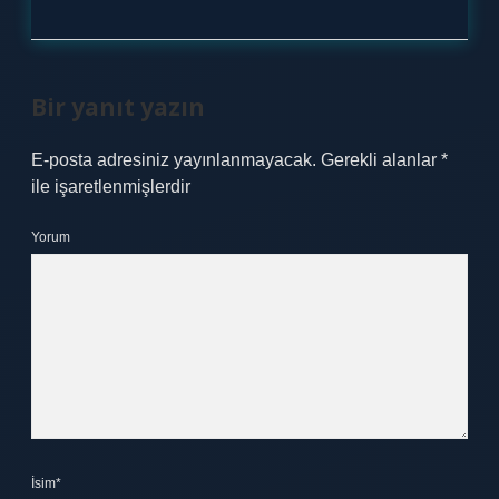
Bir yanıt yazın
E-posta adresiniz yayınlanmayacak.
Gerekli alanlar
*
ile işaretlenmişlerdir
Yorum
İsim*