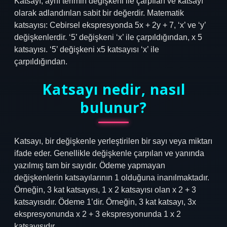
Katsayı, aynı terimin değişkeni ile çarpılan ve katsayı
olarak adlandırılan sabit bir değerdir. Matematik
katsayısı: Cebirsel ekspresyonda 5x + 2y + 7, ‘x’ ve ‘y’
değişkenlerdir. ‘5’ değişkeni ‘x’ ile çarpıldığından, x 5
katsayısı. ‘5’ değişkeni x5 katsayısı ‘x’ ile
çarpıldığından.
Katsayı nedir, nasıl
bulunur?
Katsayı, bir değişkenle yerleştirilen bir sayı veya miktarı
ifade eder. Genellikle değişkenle çarpılan ve yanında
yazılmış tam bir sayıdır. Ödeme yapmayan
değişkenlerin katsayılarının 1 olduğuna inanılmaktadır.
Örneğin, 3 kat katsayısı, 1 x 2 katsayısı olan x 2 + 3
katsayısıdır. Ödeme 1’dir. Örneğin, 3 kat katsayı, 3x
ekspresyonunda x 2 + 3 ekspresyonunda 1 x 2
katsayısıdır.