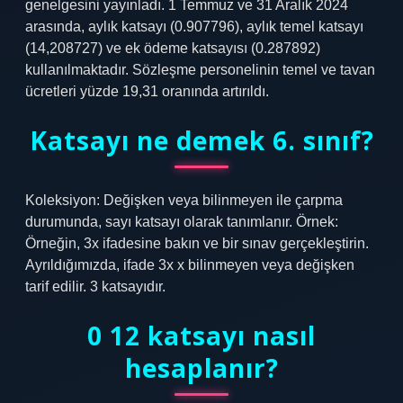
genelgesini yayınladı. 1 Temmuz ve 31 Aralık 2024
arasında, aylık katsayı (0.907796), aylık temel katsayı
(14,208727) ve ek ödeme katsayısı (0.287892)
kullanılmaktadır. Sözleşme personelinin temel ve tavan
ücretleri yüzde 19,31 oranında artırıldı.
Katsayı ne demek 6. sınıf?
Koleksiyon: Değişken veya bilinmeyen ile çarpma
durumunda, sayı katsayı olarak tanımlanır. Örnek:
Örneğin, 3x ifadesine bakın ve bir sınav gerçekleştirin.
Ayrıldığımızda, ifade 3x x bilinmeyen veya değişken
tarif edilir. 3 katsayıdır.
0 12 katsayı nasıl
hesaplanır?