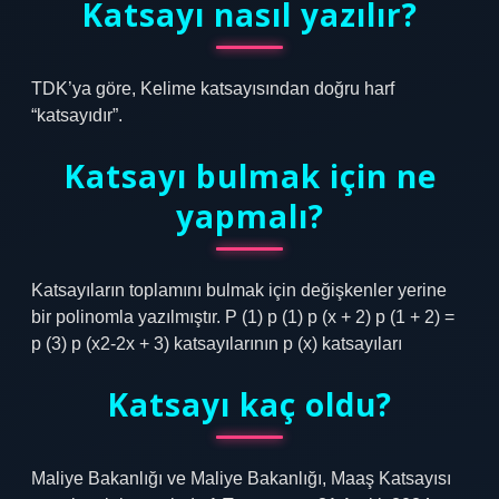
Katsayı nasıl yazılır?
TDK’ya göre, Kelime katsayısından doğru harf
“katsayıdır”.
Katsayı bulmak için ne
yapmalı?
Katsayıların toplamını bulmak için değişkenler yerine
bir polinomla yazılmıştır. P (1) p (1) p (x + 2) p (1 + 2) =
p (3) p (x2-2x + 3) katsayılarının p (x) katsayıları
Katsayı kaç oldu?
Maliye Bakanlığı ve Maliye Bakanlığı, Maaş Katsayısı