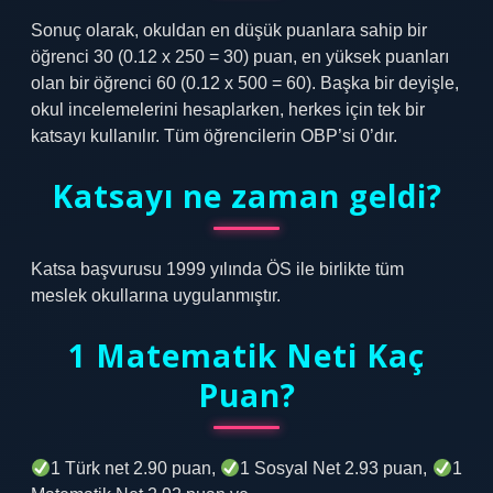
Sonuç olarak, okuldan en düşük puanlara sahip bir
öğrenci 30 (0.12 x 250 = 30) puan, en yüksek puanları
olan bir öğrenci 60 (0.12 x 500 = 60). Başka bir deyişle,
okul incelemelerini hesaplarken, herkes için tek bir
katsayı kullanılır. Tüm öğrencilerin OBP’si 0’dır.
Katsayı ne zaman geldi?
Katsa başvurusu 1999 yılında ÖS ile birlikte tüm
meslek okullarına uygulanmıştır.
1 Matematik Neti Kaç
Puan?
1 Türk net 2.90 puan,
1 Sosyal Net 2.93 puan,
1