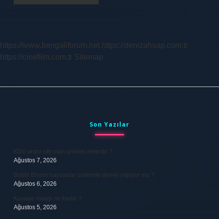
https://www.bengaliforum.net
https://denizahsap.com.tr
https://cinefilm.com.tr
Sitemap
Sidebar
Son Yazılar
KDV oranı sıfır olan ürünler nelerdir ?
Ağustos 7, 2026
Bobbi Brown hayvanlar üzerinde deney yapıyor mu ?
Ağustos 6, 2026
Kovacic maaşı ne kadar ?
Ağustos 5, 2026