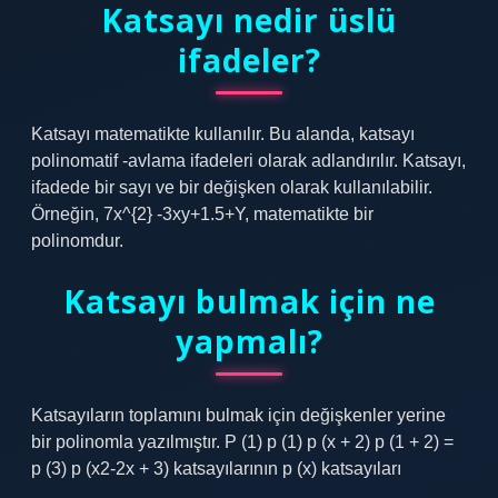
Katsayı nedir üslü
ifadeler?
Katsayı matematikte kullanılır. Bu alanda, katsayı
polinomatif -avlama ifadeleri olarak adlandırılır. Katsayı,
ifadede bir sayı ve bir değişken olarak kullanılabilir.
Örneğin, 7x^{2} -3xy+1.5+Y, matematikte bir
polinomdur.
Katsayı bulmak için ne
yapmalı?
Katsayıların toplamını bulmak için değişkenler yerine
bir polinomla yazılmıştır. P (1) p (1) p (x + 2) p (1 + 2) =
p (3) p (x2-2x + 3) katsayılarının p (x) katsayıları