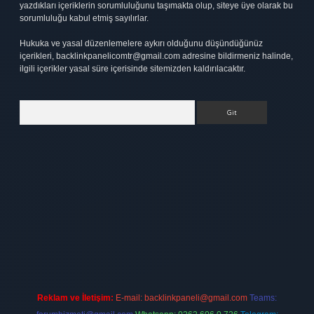
yazdıkları içeriklerin sorumluluğunu taşımakta olup, siteye üye olarak bu
sorumluluğu kabul etmiş sayılırlar.
Hukuka ve yasal düzenlemelere aykırı olduğunu düşündüğünüz
içerikleri,
backlinkpanelicomtr@gmail.com
adresine bildirmeniz halinde,
ilgili içerikler yasal süre içerisinde sitemizden kaldırılacaktır.
Arama
.net
Reklam ve İletişim:
E-mail:
backlinkpaneli@gmail.com
Teams: