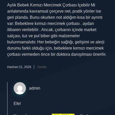
Aylık Bebek Kırmızı Mercimek Çorbası Içebilir Mi
anlatımında kavramsal çerçeve net, pratik yönler ise
geri planda. Bunu okurken not aldığım kısa bir ayrıntı
var: Bebeklere kırmızı mercimek çorbası . aydan
itibaren verilebilir . Ancak, çorbanın içinde market
salçası, tuz ve pul biber gibi malzemeler
bulunmamalıdır. Her bebeğin sağlığı, gelişimi ve alerji
durumu farklı olduğu için, bebeklere kırmızı mercimek
çorbası vermeden önce bir doktora danışılması önerilir.
Haziran 21, 2026
Yanıtla
admin
Efe!