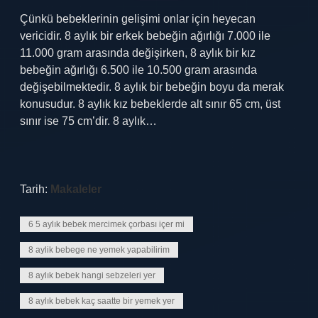
Çünkü bebeklerinin gelişimi onlar için heyecan
vericidir. 8 aylık bir erkek bebeğin ağırlığı 7.000 ile
11.000 gram arasında değişirken, 8 aylık bir kız
bebeğin ağırlığı 6.500 ile 10.500 gram arasında
değişebilmektedir. 8 aylık bir bebeğin boyu da merak
konusudur. 8 aylık kız bebeklerde alt sınır 65 cm, üst
sınır ise 75 cm’dir. 8 aylık…
Tarih:
Makaleler
6 5 aylık bebek mercimek çorbası içer mi
8 aylik bebege ne yemek yapabilirim
8 aylık bebek hangi sebzeleri yer
8 aylık bebek kaç saatte bir yemek yer