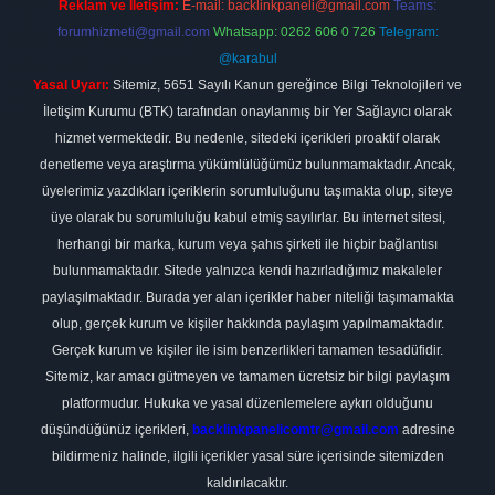
Reklam ve İletişim:
E-mail:
backlinkpaneli@gmail.com
Teams:
forumhizmeti@gmail.com
Whatsapp: 0262 606 0 726
Telegram:
@karabul
Yasal Uyarı:
Sitemiz, 5651 Sayılı Kanun gereğince Bilgi Teknolojileri ve
İletişim Kurumu (BTK) tarafından onaylanmış bir Yer Sağlayıcı olarak
hizmet vermektedir. Bu nedenle, sitedeki içerikleri proaktif olarak
denetleme veya araştırma yükümlülüğümüz bulunmamaktadır. Ancak,
üyelerimiz yazdıkları içeriklerin sorumluluğunu taşımakta olup, siteye
üye olarak bu sorumluluğu kabul etmiş sayılırlar. Bu internet sitesi,
herhangi bir marka, kurum veya şahıs şirketi ile hiçbir bağlantısı
bulunmamaktadır. Sitede yalnızca kendi hazırladığımız makaleler
paylaşılmaktadır. Burada yer alan içerikler haber niteliği taşımamakta
olup, gerçek kurum ve kişiler hakkında paylaşım yapılmamaktadır.
Gerçek kurum ve kişiler ile isim benzerlikleri tamamen tesadüfidir.
Sitemiz, kar amacı gütmeyen ve tamamen ücretsiz bir bilgi paylaşım
platformudur. Hukuka ve yasal düzenlemelere aykırı olduğunu
düşündüğünüz içerikleri,
backlinkpanelicomtr@gmail.com
adresine
bildirmeniz halinde, ilgili içerikler yasal süre içerisinde sitemizden
kaldırılacaktır.