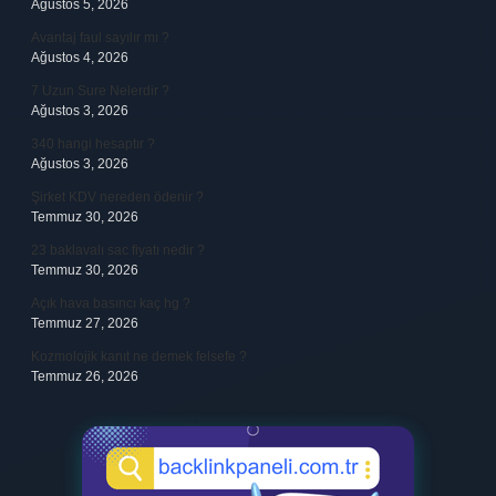
Ağustos 5, 2026
Avantaj faul sayılır mı ?
Ağustos 4, 2026
7 Uzun Sure Nelerdir ?
Ağustos 3, 2026
340 hangi hesaptır ?
Ağustos 3, 2026
Şirket KDV nereden ödenir ?
Temmuz 30, 2026
23 baklavalı sac fiyatı nedir ?
Temmuz 30, 2026
Açık hava basıncı kaç hg ?
Temmuz 27, 2026
Kozmolojik kanıt ne demek felsefe ?
Temmuz 26, 2026