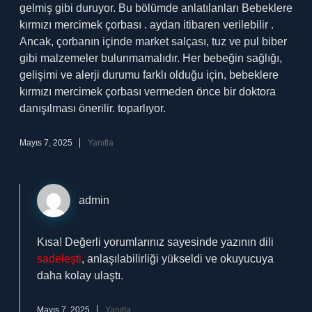
gelmiş gibi duruyor. Bu bölümde anlatılanları Bebeklere
kırmızı mercimek çorbası . aydan itibaren verilebilir .
Ancak, çorbanın içinde market salçası, tuz ve pul biber
gibi malzemeler bulunmamalıdır. Her bebeğin sağlığı,
gelişimi ve alerji durumu farklı olduğu için, bebeklere
kırmızı mercimek çorbası vermeden önce bir doktora
danışılması önerilir. toparlıyor.
Mayıs 7, 2025
Yanıtla
admin
Kısa! Değerli yorumlarınız sayesinde yazının dili
sadeleşti
, anlaşılabilirliği yükseldi ve okuyucuya
daha kolay ulaştı.
Mayıs 7, 2025
Yanıtla