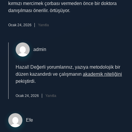
kırmızı mercimek çorbası vermeden önce bir doktora
danışılması önerilir. örtüşüyor.
Ocak 24, 2026
Yanıtla
admin
Hazal! Değerli yorumlarınız, yazıya metodolojik bir
düzen kazandırdı ve çalışmanın
akademik niteliğini
pekiştirdi.
Ocak 24, 2026
Yanıtla
Efe