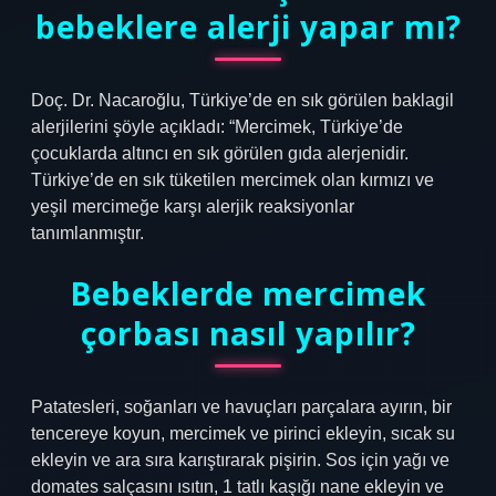
bebeklere alerji yapar mı?
Doç. Dr. Nacaroğlu, Türkiye’de en sık görülen baklagil
alerjilerini şöyle açıkladı: “Mercimek, Türkiye’de
çocuklarda altıncı en sık görülen gıda alerjenidir.
Türkiye’de en sık tüketilen mercimek olan kırmızı ve
yeşil mercimeğe karşı alerjik reaksiyonlar
tanımlanmıştır.
Bebeklerde mercimek
çorbası nasıl yapılır?
Patatesleri, soğanları ve havuçları parçalara ayırın, bir
tencereye koyun, mercimek ve pirinci ekleyin, sıcak su
ekleyin ve ara sıra karıştırarak pişirin. Sos için yağı ve
domates salçasını ısıtın, 1 tatlı kaşığı nane ekleyin ve