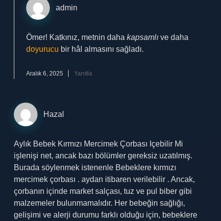
admin
Ömer! Katkınız, metnin daha
kapsamlı
ve daha
doyurucu
bir hâl almasını sağladı.
Aralık 6, 2025
Yanıtla
Hazal
Aylık Bebek Kırmızı Mercimek Çorbası Içebilir Mi
işlenişi net, ancak bazı bölümler gereksiz uzatılmış.
Burada söylenmek istenenle Bebeklere kırmızı
mercimek çorbası . aydan itibaren verilebilir . Ancak,
çorbanın içinde market salçası, tuz ve pul biber gibi
malzemeler bulunmamalıdır. Her bebeğin sağlığı,
gelişimi ve alerji durumu farklı olduğu için, bebeklere