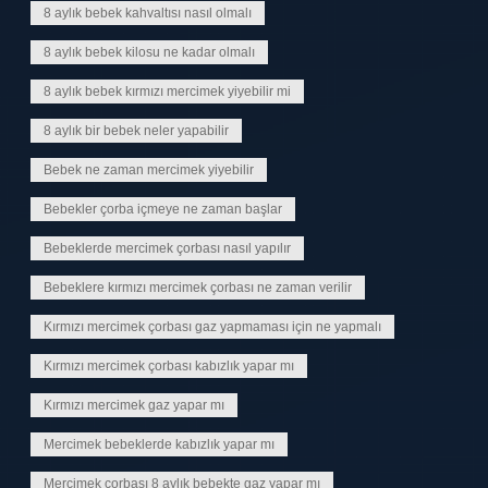
8 aylık bebek kahvaltısı nasıl olmalı
8 aylık bebek kilosu ne kadar olmalı
8 aylık bebek kırmızı mercimek yiyebilir mi
8 aylık bir bebek neler yapabilir
Bebek ne zaman mercimek yiyebilir
Bebekler çorba içmeye ne zaman başlar
Bebeklerde mercimek çorbası nasıl yapılır
Bebeklere kırmızı mercimek çorbası ne zaman verilir
Kırmızı mercimek çorbası gaz yapmaması için ne yapmalı
Kırmızı mercimek çorbası kabızlık yapar mı
Kırmızı mercimek gaz yapar mı
Mercimek bebeklerde kabızlık yapar mı
Mercimek çorbası 8 aylık bebekte gaz yapar mı