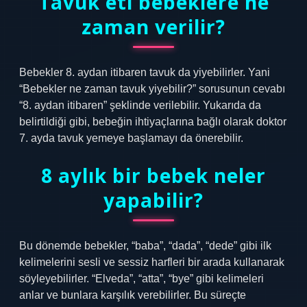
Tavuk eti bebeklere ne
zaman verilir?
Bebekler 8. aydan itibaren tavuk da yiyebilirler. Yani
“Bebekler ne zaman tavuk yiyebilir?” sorusunun cevabı
“8. aydan itibaren” şeklinde verilebilir. Yukarıda da
belirtildiği gibi, bebeğin ihtiyaçlarına bağlı olarak doktor
7. ayda tavuk yemeye başlamayı da önerebilir.
8 aylık bir bebek neler
yapabilir?
Bu dönemde bebekler, “baba”, “dada”, “dede” gibi ilk
kelimelerini sesli ve sessiz harfleri bir arada kullanarak
söyleyebilirler. “Elveda”, “atta”, “bye” gibi kelimeleri
anlar ve bunlara karşılık verebilirler. Bu süreçte