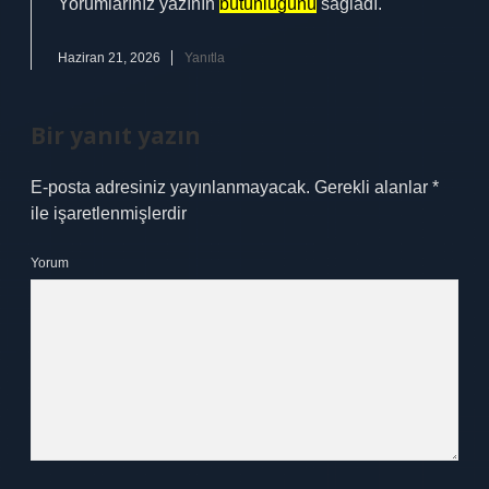
Yorumlarınız yazının
bütünlüğünü
sağladı.
Haziran 21, 2026
Yanıtla
Bir yanıt yazın
E-posta adresiniz yayınlanmayacak.
Gerekli alanlar
*
ile işaretlenmişlerdir
Yorum