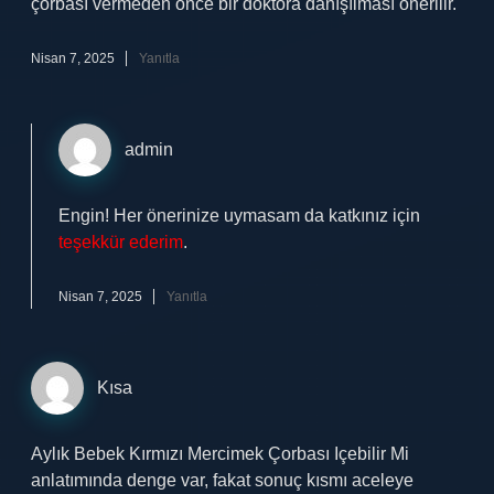
çorbası vermeden önce bir doktora danışılması önerilir.
Nisan 7, 2025
Yanıtla
admin
Engin! Her önerinize uymasam da katkınız için
teşekkür ederim
.
Nisan 7, 2025
Yanıtla
Kısa
Aylık Bebek Kırmızı Mercimek Çorbası Içebilir Mi
anlatımında denge var, fakat sonuç kısmı aceleye