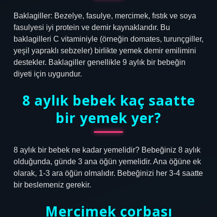
Baklagiller: Bezelye, fasulye, mercimek, fıstık ve soya
fasulyesi iyi protein ve demir kaynaklarıdır. Bu
baklagilleri C vitaminiyle (örneğin domates, turunçgiller,
yeşil yapraklı sebzeler) birlikte yemek demir emilimini
destekler. Baklagiller genellikle 9 aylık bir bebeğin
diyeti için uygundur.
8 aylık bebek kaç saatte
bir yemek yer?
8 aylık bir bebek ne kadar yemelidir? Bebeğiniz 8 aylık
olduğunda, günde 3 ana öğün yemelidir. Ana öğüne ek
olarak, 1-3 ara öğün olmalıdır. Bebeğinizi her 3-4 saatte
bir beslemeniz gerekir.
Mercimek çorbası