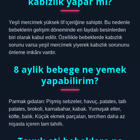
kabızlık yapar mı?
Yeşil mercimek yüksek lif içeriğine sahiptir. Bu nedenle
bebeklerin gelişim döneminde en faydalı besinlerden
biri olarak kabul edilir. Özellikle bebeklerde kabızlık
sorunu varsa yeşil mercimek yiyerek kabızlık sorununu
önleme imkânı vardır.
8 aylik bebege ne yemek
yapabilirim?
Parmak gıdaları: Pişmiş sebzeler, havuç, patates, tatlı
patates, brokoli, karnabahar, kabak. Yumuşak etler,
köfte, balık. Küçük ekmek parçaları, tercihen daha az
nişasta içeren tam tahıllı.