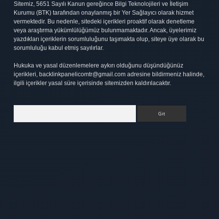
Sitemiz, 5651 Sayılı Kanun gereğince Bilgi Teknolojileri ve İletişim
Kurumu (BTK) tarafından onaylanmış bir Yer Sağlayıcı olarak hizmet
vermektedir. Bu nedenle, sitedeki içerikleri proaktif olarak denetleme
veya araştırma yükümlülüğümüz bulunmamaktadır. Ancak, üyelerimiz
yazdıkları içeriklerin sorumluluğunu taşımakta olup, siteye üye olarak bu
sorumluluğu kabul etmiş sayılırlar.
Hukuka ve yasal düzenlemelere aykırı olduğunu düşündüğünüz
içerikleri,
backlinkpanelicomtr@gmail.com
adresine bildirmeniz halinde,
ilgili içerikler yasal süre içerisinde sitemizden kaldırılacaktır.
Arama
t
elexbett.net