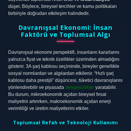
düşer. Böylece, bireysel tercihler ve kamu politikaları
birbiriyle doğrudan etkileşim halindedir.
Davranışsal Ekonomi: İnsan
Faktörü ve Toplumsal Algı
Davranışsal ekonomi perspektifi, insanların kararlarını
yalnızca fiyat ve teknik özellikler üzerinden almadığını
gösterir. 3A şarj kablosu seçiminde, bireyler genellikle
sosyal normlardan ve algılardan etkilenir. “Hızlı şarj
kablosu daha prestijli” düşüncesi, tüketici davranışlarını
yönlendirebilir ve piyasada
dengesizlikler
yaratabilir.
Bu durum, mikroekonomik açıdan bireysel fırsat
maliyetini artırırken, makroekonomik açıdan enerji
verimliliği ve üretim maliyetlerini etkiler.
Toplumsal Refah ve Teknoloji Kullanımı