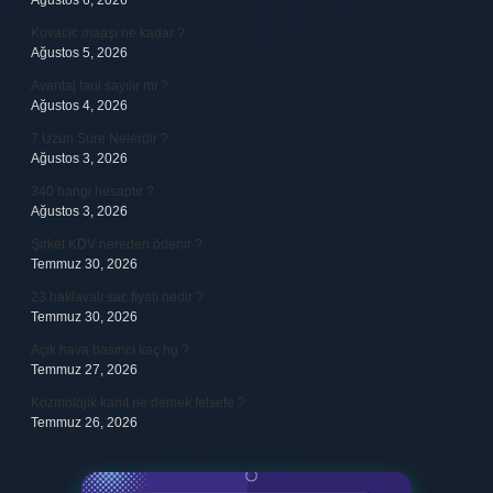
Ağustos 6, 2026
Kovacic maaşı ne kadar ?
Ağustos 5, 2026
Avantaj faul sayılır mı ?
Ağustos 4, 2026
7 Uzun Sure Nelerdir ?
Ağustos 3, 2026
340 hangi hesaptır ?
Ağustos 3, 2026
Şirket KDV nereden ödenir ?
Temmuz 30, 2026
23 baklavalı sac fiyatı nedir ?
Temmuz 30, 2026
Açık hava basıncı kaç hg ?
Temmuz 27, 2026
Kozmolojik kanıt ne demek felsefe ?
Temmuz 26, 2026