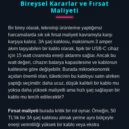
Bireysel Kararlar ve Fırsat
Maliyeti
Bir birey olarak, teknoloji ürünlerine yaptığımız
harcamalarda sık sık fırsat maliyeti kavramıyla karşı
karşıya kalırız. 3A şarj kablosu, maksimum 3 amper
akım taşıyabilen bir kablo olarak, tipik bir USB-C cihaz
için 15 watt civarında enerji aktarımı sağlar. Ancak bu
watt değeri, cihazın batarya kapasitesine ve kablonun
kalitesine göre değişebilir. Burada mikroekonomik
açıdan önemli olan, tüketicinin bu kabloyu satın alırken
yaptığı seçimdir: daha ucuz, düşük kaliteli bir kablo mu
yoksa daha yüksek maliyetli ama hızlı şarj sağlayan bir
kablo mu tercih edilecektir?
Fırsat maliyeti
burada kritik bir rol oynar. Örneğin, 50
TL’lik bir 3A şarj kablosu almak yerine aynı bütçeyle
enerji verimliliği yüksek bir kablo veya ekstra