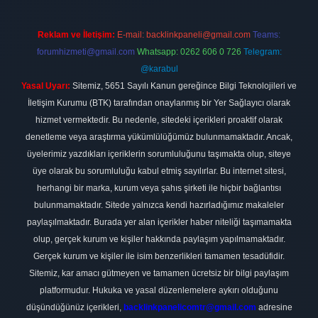
Reklam ve İletişim:
E-mail:
backlinkpaneli@gmail.com
Teams:
forumhizmeti@gmail.com
Whatsapp: 0262 606 0 726
Telegram:
@karabul
Yasal Uyarı:
Sitemiz, 5651 Sayılı Kanun gereğince Bilgi Teknolojileri ve
İletişim Kurumu (BTK) tarafından onaylanmış bir Yer Sağlayıcı olarak
hizmet vermektedir. Bu nedenle, sitedeki içerikleri proaktif olarak
denetleme veya araştırma yükümlülüğümüz bulunmamaktadır. Ancak,
üyelerimiz yazdıkları içeriklerin sorumluluğunu taşımakta olup, siteye
üye olarak bu sorumluluğu kabul etmiş sayılırlar. Bu internet sitesi,
herhangi bir marka, kurum veya şahıs şirketi ile hiçbir bağlantısı
bulunmamaktadır. Sitede yalnızca kendi hazırladığımız makaleler
paylaşılmaktadır. Burada yer alan içerikler haber niteliği taşımamakta
olup, gerçek kurum ve kişiler hakkında paylaşım yapılmamaktadır.
Gerçek kurum ve kişiler ile isim benzerlikleri tamamen tesadüfidir.
Sitemiz, kar amacı gütmeyen ve tamamen ücretsiz bir bilgi paylaşım
platformudur. Hukuka ve yasal düzenlemelere aykırı olduğunu
düşündüğünüz içerikleri,
backlinkpanelicomtr@gmail.com
adresine