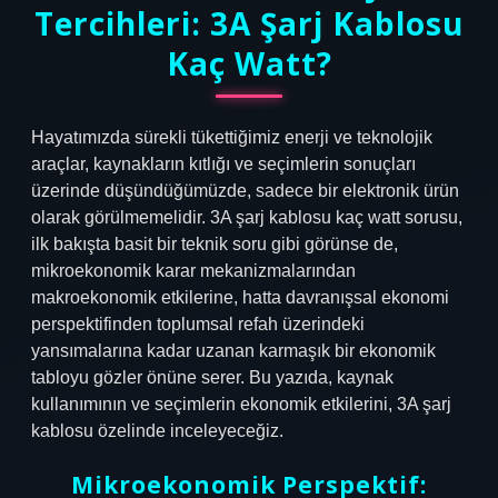
Tercihleri: 3A Şarj Kablosu
Kaç Watt?
Hayatımızda sürekli tükettiğimiz enerji ve teknolojik
araçlar, kaynakların kıtlığı ve seçimlerin sonuçları
üzerinde düşündüğümüzde, sadece bir elektronik ürün
olarak görülmemelidir. 3A şarj kablosu kaç watt sorusu,
ilk bakışta basit bir teknik soru gibi görünse de,
mikroekonomik karar mekanizmalarından
makroekonomik etkilerine, hatta davranışsal ekonomi
perspektifinden toplumsal refah üzerindeki
yansımalarına kadar uzanan karmaşık bir ekonomik
tabloyu gözler önüne serer. Bu yazıda, kaynak
kullanımının ve seçimlerin ekonomik etkilerini, 3A şarj
kablosu özelinde inceleyeceğiz.
Mikroekonomik Perspektif: