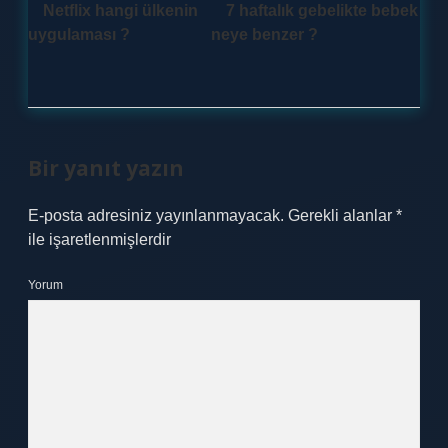
Netflix hangi ülkenin
7 haftalık gebelikte bebek
uygulaması ?
neye benzer ?
Bir yanıt yazın
E-posta adresiniz yayınlanmayacak.
Gerekli alanlar
*
ile işaretlenmişlerdir
Yorum