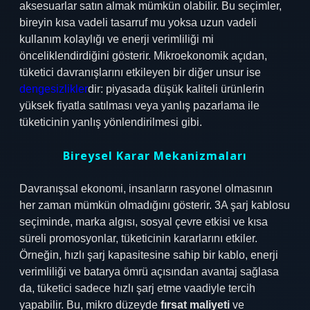
aksesuarlar satın almak mümkün olabilir. Bu seçimler,
bireyin kısa vadeli tasarruf mu yoksa uzun vadeli
kullanım kolaylığı ve enerji verimliliği mi
önceliklendirdiğini gösterir. Mikroekonomik açıdan,
tüketici davranışlarını etkileyen bir diğer unsur ise
dengesizlikler
dir: piyasada düşük kaliteli ürünlerin
yüksek fiyatla satılması veya yanlış pazarlama ile
tüketicinin yanlış yönlendirilmesi gibi.
Bireysel Karar Mekanizmaları
Davranışsal ekonomi, insanların rasyonel olmasının
her zaman mümkün olmadığını gösterir. 3A şarj kablosu
seçiminde, marka algısı, sosyal çevre etkisi ve kısa
süreli promosyonlar, tüketicinin kararlarını etkiler.
Örneğin, hızlı şarj kapasitesine sahip bir kablo, enerji
verimliliği ve batarya ömrü açısından avantaj sağlasa
da, tüketici sadece hızlı şarj etme vaadiyle tercih
yapabilir. Bu, mikro düzeyde
fırsat maliyeti
ve