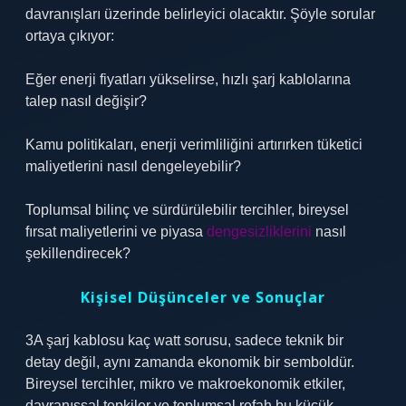
davranışları üzerinde belirleyici olacaktır. Şöyle sorular
ortaya çıkıyor:
Eğer enerji fiyatları yükselirse, hızlı şarj kablolarına
talep nasıl değişir?
Kamu politikaları, enerji verimliliğini artırırken tüketici
maliyetlerini nasıl dengeleyebilir?
Toplumsal bilinç ve sürdürülebilir tercihler, bireysel
fırsat maliyetlerini ve piyasa
dengesizliklerini
nasıl
şekillendirecek?
Kişisel Düşünceler ve Sonuçlar
3A şarj kablosu kaç watt sorusu, sadece teknik bir
detay değil, aynı zamanda ekonomik bir semboldür.
Bireysel tercihler, mikro ve makroekonomik etkiler,
davranışsal tepkiler ve toplumsal refah bu küçük