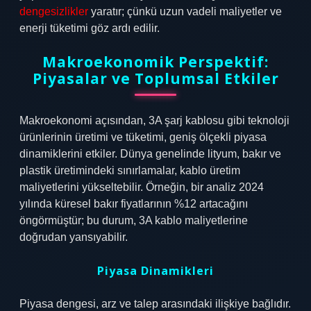
dengesizlikler
yaratır; çünkü uzun vadeli maliyetler ve
enerji tüketimi göz ardı edilir.
Makroekonomik Perspektif:
Piyasalar ve Toplumsal Etkiler
Makroekonomi açısından, 3A şarj kablosu gibi teknoloji
ürünlerinin üretimi ve tüketimi, geniş ölçekli piyasa
dinamiklerini etkiler. Dünya genelinde lityum, bakır ve
plastik üretimindeki sınırlamalar, kablo üretim
maliyetlerini yükseltebilir. Örneğin, bir analiz 2024
yılında küresel bakır fiyatlarının %12 artacağını
öngörmüştür; bu durum, 3A kablo maliyetlerine
doğrudan yansıyabilir.
Piyasa Dinamikleri
Piyasa dengesi, arz ve talep arasındaki ilişkiye bağlıdır.