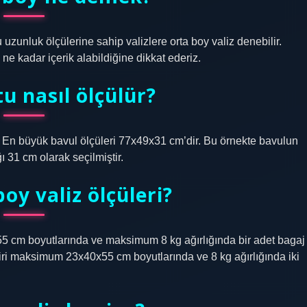
u uzunluk ölçülerine sahip valizlere orta boy valiz denebilir.
 ne kadar içerik alabildiğine dikkat ederiz.
u nasıl ölçülür?
lır. En büyük bavul ölçüleri 77x49x31 cm’dir. Bu örnekte bavulun
ı 31 cm olarak seçilmiştir.
oy valiz ölçüleri?
cm boyutlarında ve maksimum 8 kg ağırlığında bir adet bagaj
biri maksimum 23x40x55 cm boyutlarında ve 8 kg ağırlığında iki