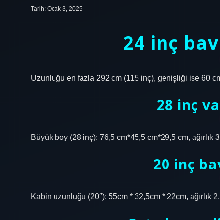
Tarih: Ocak 3, 2025
24 inç bav
Uzunluğu en fazla 292 cm (115 inç), genişliği ise 60 cm 
28 inç va
Büyük boy (28 inç): 76,5 cm*45,5 cm*29,5 cm, ağırlık 3,
20 inç ba
Kabin uzunluğu (20″): 55cm * 32,5cm * 22cm, ağırlık 2,