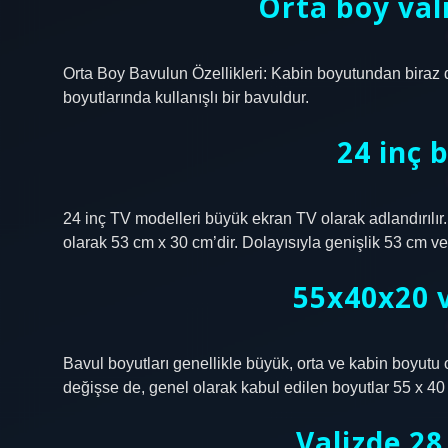
Orta boy vali
Orta Boy Bavulun Özellikleri: Kabin boyutundan biraz d
boyutlarında kullanışlı bir bavuldur.
24 inç 
24 inç TV modelleri büyük ekran TV olarak adlandırılır
olarak 53 cm x 30 cm’dir. Dolayısıyla genişlik 53 cm ve
55x40x20 v
Bavul boyutları genellikle büyük, orta ve kabin boyutu 
değişse de, genel olarak kabul edilen boyutlar 55 x 40 x
Valizde 2