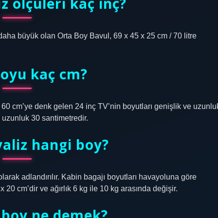
z ölçüleri kaç inç?
aha büyük olan Orta Boy Bavul, 69 x 45 x 25 cm / 70 litre
boyu kaç cm?
. 60 cm’ye denk gelen 24 inç TV’nin boyutları genişlik ve uzunlu
 uzunluk 30 santimetredir.
aliz hangi boy?
olarak adlandırılır. Kabin bagajı boyutları havayoluna göre
 20 cm’dir ve ağırlık 6 kg ile 10 kg arasında değişir.
8 boy ne demek?