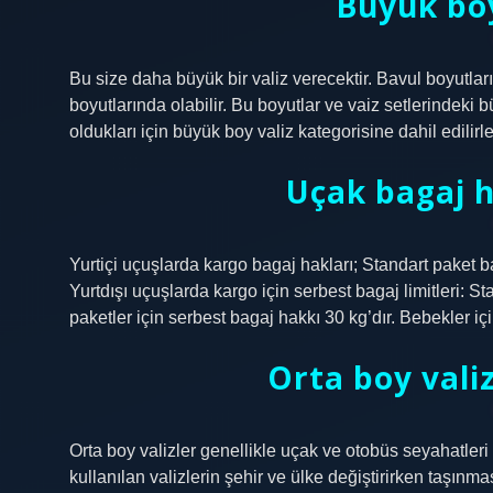
Büyük boy
Bu size daha büyük bir valiz verecektir. Bavul boyutları
boyutlarında olabilir. Bu boyutlar ve vaiz setlerindeki 
oldukları için büyük boy valiz kategorisine dahil edilirle
Uçak bagaj h
Yurtiçi uçuşlarda kargo bagaj hakları; Standart paket ba
Yurtdışı uçuşlarda kargo için serbest bagaj limitleri: 
paketler için serbest bagaj hakkı 30 kg’dır. Bebekler iç
Orta boy valiz
Orta boy valizler genellikle uçak ve otobüs seyahatleri i
kullanılan valizlerin şehir ve ülke değiştirirken taşınma