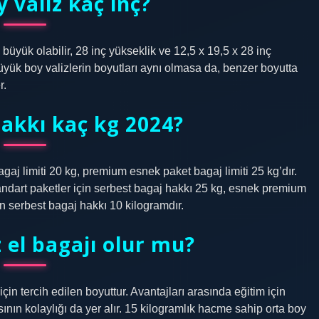
 valiz kaç inç?
 büyük olabilir, 28 inç yükseklik ve 12,5 x 19,5 x 28 inç
büyük boy valizlerin boyutları aynı olmasa da, benzer boyutta
r.
akkı kaç kg 2024?
gaj limiti 20 kg, premium esnek paket bagaj limiti 25 kg’dır.
Standart paketler için serbest bagaj hakkı 25 kg, esnek premium
in serbest bagaj hakkı 10 kilogramdır.
 el bagajı olur mu?
çin tercih edilen boyuttur. Avantajları arasında eğitim için
sının kolaylığı da yer alır. 15 kilogramlık hacme sahip orta boy