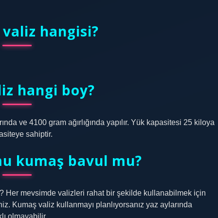
valiz hangisi?
liz hangi boy?
ında ve 4100 gram ağırlığında yapılır. Yük kapasitesi 25 kiloya
asiteye sahiptir.
 mu kumaş bavul mu?
z? Her mevsimde valizleri rahat bir şekilde kullanabilmek için
siniz. Kumaş valiz kullanmayı planlıyorsanız yaz aylarında
lı olmayabilir.