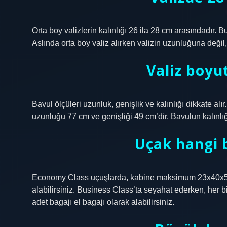
Orta boy valizlerin kalınlığı 26 ila 28 cm arasındadır. B
Aslında orta boy valiz alırken valizin uzunluğuna değil,
Valiz boyut
Bavul ölçüleri uzunluk, genişlik ve kalınlığı dikkate a
uzunluğu 77 cm ve genişliği 49 cm’dir. Bavulun kalınlığ
Uçak hangi b
Economy Class uçuşlarda, kabine maksimum 23x40x55 
alabilirsiniz. Business Class’ta seyahat ederken, her 
adet bagajı el bagajı olarak alabilirsiniz.