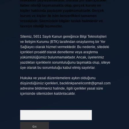
makaleler paylaşılmaktadır. Burada yer alan içerikler
haber niteliği taşımamakta olup, gerçek kurum ve
kişiler hakkında paylaşım yapılmamaktadır. Gerçek
kurum ve kişiler ile isim benzerlikleri tamamen
tesadüfidir. Sitemizdeki bilgiler taslak halindedir ve
tavsiye niteliği taşımazlar.
Sitemiz, 5651 Sayılı Kanun gereğince Bilgi Teknolojileri
ve İletişim Kurumu (BTK) tarafından onaylanmış bir Yer
Sağlayıcı olarak hizmet vermektedir. Bu nedenle, sitedeki
içerikleri proaktif olarak denetleme veya araştırma
yükümlülüğümüz bulunmamaktadır. Ancak, üyelerimiz
yazdıkları içeriklerin sorumluluğunu taşımakta olup, siteye
üye olarak bu sorumluluğu kabul etmiş sayılırlar.
Hukuka ve yasal düzenlemelere aykırı olduğunu
düşündüğünüz içerikleri,
backlinkpanelicomtr@gmail.com
adresine bildirmeniz halinde, ilgili içerikler yasal süre
içerisinde sitemizden kaldırılacaktır.
Arama