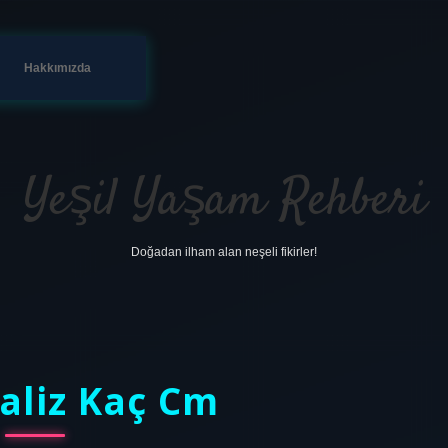
Hakkımızda
Yeşil Yaşam Rehberi
Doğadan ilham alan neşeli fikirler!
Valiz Kaç Cm