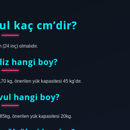
ul kaç cm’dir?
(24 inç) olmalıdır.
liz hangi boy?
70 kg, önerilen yük kapasitesi 45 kg’dır.
vul hangi boy?
85kg, önerilen yük kapasitesi 20kg.