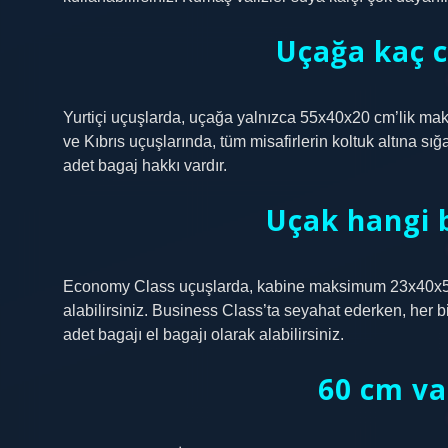
Uçağa kaç cm
Yurtiçi uçuşlarda, uçağa yalnızca 55x40x20 cm’lik maksi
ve Kıbrıs uçuşlarında, tüm misafirlerin koltuk altına s
adet bagaj hakkı vardır.
Uçak hangi b
Economy Class uçuşlarda, kabine maksimum 23x40x55 
alabilirsiniz. Business Class’ta seyahat ederken, her 
adet bagajı el bagajı olarak alabilirsiniz.
60 cm va