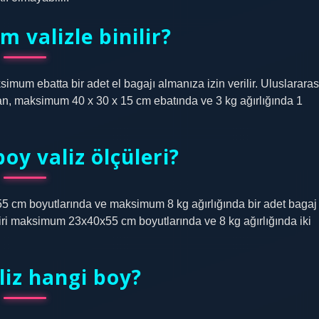
 valizle binilir?
mum ebatta bir adet el bagajı almanıza izin verilir. Uluslararas
ığan, maksimum 40 x 30 x 15 cm ebatında ve 3 kg ağırlığında 1
oy valiz ölçüleri?
cm boyutlarında ve maksimum 8 kg ağırlığında bir adet bagaj
biri maksimum 23x40x55 cm boyutlarında ve 8 kg ağırlığında iki
liz hangi boy?