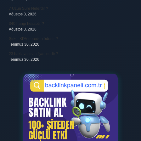
7 Uzun Sure Nelerdir ?
Ağustos 3, 2026
340 hangi hesaptır ?
Ağustos 3, 2026
Şirket KDV nereden ödenir ?
Temmuz 30, 2026
23 baklavalı sac fiyatı nedir ?
Temmuz 30, 2026