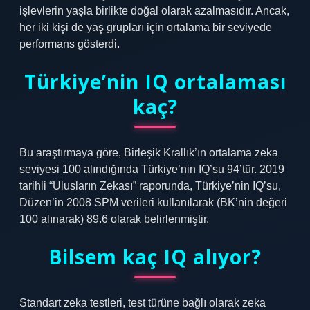
işlevlerin yaşla birlikte doğal olarak azalmasıdır. Ancak,
her iki kişi de yaş grupları için ortalama bir seviyede
performans gösterdi.
Türkiye’nin IQ ortalaması
kaç?
Bu araştırmaya göre, Birleşik Krallık’ın ortalama zeka
seviyesi 100 alındığında Türkiye’nin IQ’su 94’tür. 2019
tarihli “Ulusların Zekası” raporunda, Türkiye’nin IQ’su,
Düzen’in 2008 SPM verileri kullanılarak (BK’nin değeri
100 alınarak) 89.6 olarak belirlenmiştir.
Bilsem kaç IQ alıyor?
Standart zeka testleri, test türüne bağlı olarak zeka