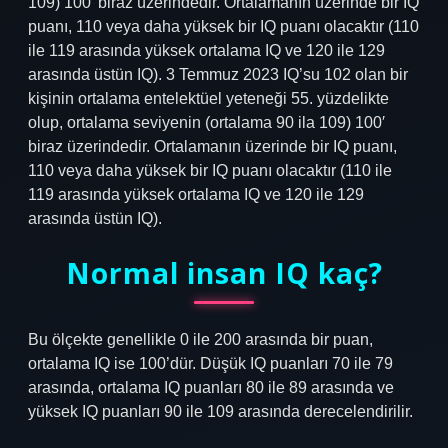
109) 100′ biraz üzerindedir. Ortalamanın üzerinde bir IQ
puanı, 110 veya daha yüksek bir IQ puanı olacaktır (110
ile 119 arasında yüksek ortalama IQ ve 120 ile 129
arasında üstün IQ). 3 Temmuz 2023 IQ’su 102 olan bir
kişinin ortalama entelektüel yeteneği 55. yüzdelikte
olup, ortalama seviyenin (ortalama 90 ila 109) 100′
biraz üzerindedir. Ortalamanın üzerinde bir IQ puanı,
110 veya daha yüksek bir IQ puanı olacaktır (110 ile
119 arasında yüksek ortalama IQ ve 120 ile 129
arasında üstün IQ).
Normal insan IQ kaç?
Bu ölçekte genellikle 0 ile 200 arasında bir puan,
ortalama IQ ise 100’dür. Düşük IQ puanları 70 ile 79
arasında, ortalama IQ puanları 80 ile 89 arasında ve
yüksek IQ puanları 90 ile 109 arasında derecelendirilir.