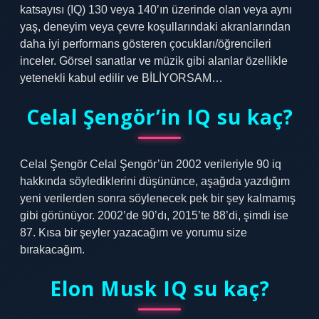
katsayısı (IQ) 130 veya 140’ın üzerinde olan veya aynı
yaş, deneyim veya çevre koşullarındaki akranlarından
daha iyi performans gösteren çocukları/öğrencileri
inceler. Görsel sanatlar ve müzik gibi alanlar özellikle
yetenekli kabul edilir ve BİLİYORSAM…
Celal Şengör’in IQ su kaç?
Celal Şengör Celal Şengör’ün 2002 verileriyle 90 iq
hakkında söylediklerini düşününce, aşağıda yazdığım
yeni verilerden sonra söylenecek pek bir şey kalmamış
gibi görünüyor. 2002’de 90’dı, 2015’te 88’di, şimdi ise
87. Kısa bir şeyler yazacağım ve yorumu size
bırakacağım.
Elon Musk IQ su kaç?