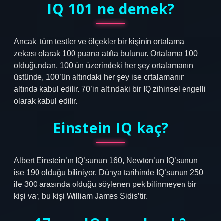
IQ 101 ne demek?
Ancak, tüm testler ve ölçekler bir kişinin ortalama
zekası olarak 100 puana atıfta bulunur. Ortalama 100
olduğundan, 100’ün üzerindeki her şey ortalamanın
üstünde, 100’ün altındaki her şey ise ortalamanın
altında kabul edilir. 70’in altındaki bir IQ zihinsel engelli
olarak kabul edilir.
Einstein IQ kaç?
Albert Einstein’ın IQ’sunun 160, Newton’un IQ’sunun
ise 190 olduğu biliniyor. Dünya tarihinde IQ’sunun 250
ile 300 arasında olduğu söylenen pek bilinmeyen bir
kişi var, bu kişi William James Sidis’tir.