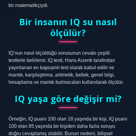
bir matematikçiydi.
Bir insanın IQ su nasıl
ölçülür?
IQ’nun nasıl ölçüldüğü sorusunun cevabı çeşitli
testlerle belirlenir. IQ testi, Hans Aizenk tarafından
yayınlanan en kapsamlı test olarak kabul edilir ve
mantık, karşılaştırma, aritmetik, bellek, genel bilgi,
hesaplama ve mantık bulmacaları kullanılarak ölçülür.
IQ yaşa göre değişir mi?
Örneğin, IQ puanı 100 olan 18 yaşında bir kişi, IQ puanı
100 olan 85 yaşında bir kişiden daha fazla soruyu
doğru cevaplamış olabilir. Bunun nedeni, bilişsel