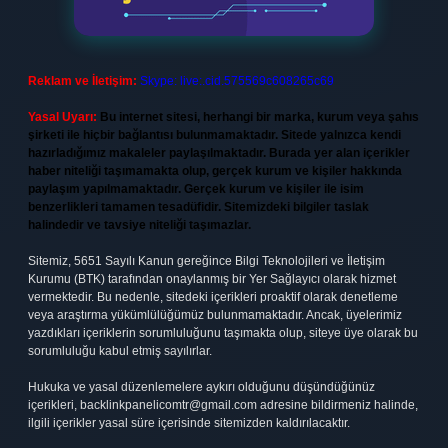
Reklam ve İletişim:
Skype: live:.cid.575569c608265c69
Yasal Uyarı:
Bu internet sitesi, herhangi bir marka, kurum veya şahıs
şirketi ile hiçbir bağlantısı bulunmamaktadır. Sitede yalnızca kendi
hazırladığımız makaleler paylaşılmaktadır. Burada yer alan içerikler
haber niteliği taşımamakta olup, gerçek kurum ve kişiler hakkında
paylaşım yapılmamaktadır. Gerçek kurum ve kişiler ile isim
benzerlikleri tamamen tesadüfidir. Sitemizdeki bilgiler taslak
halindedir ve tavsiye niteliği taşımazlar.
Sitemiz, 5651 Sayılı Kanun gereğince Bilgi Teknolojileri ve İletişim
Kurumu (BTK) tarafından onaylanmış bir Yer Sağlayıcı olarak hizmet
vermektedir. Bu nedenle, sitedeki içerikleri proaktif olarak denetleme
veya araştırma yükümlülüğümüz bulunmamaktadır. Ancak, üyelerimiz
yazdıkları içeriklerin sorumluluğunu taşımakta olup, siteye üye olarak bu
sorumluluğu kabul etmiş sayılırlar.
Hukuka ve yasal düzenlemelere aykırı olduğunu düşündüğünüz
içerikleri,
backlinkpanelicomtr@gmail.com
adresine bildirmeniz halinde,
ilgili içerikler yasal süre içerisinde sitemizden kaldırılacaktır.