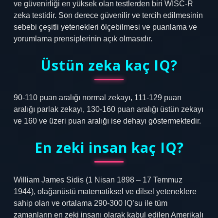
ve güvenirliği en yüksek olan testlerden biri WISC-R
zeka testidir. Son derece güvenilir ve tercih edilmesinin
sebebi çeşitli yetenekleri ölçebilmesi ve puanlama ve
yorumlama prensiplerinin açık olmasıdır.
Üstün zeka kaç IQ?
90-110 puan aralığı normal zekayı, 111-129 puan
aralığı parlak zekayı, 130-160 puan aralığı üstün zekayı
ve 160 ve üzeri puan aralığı ise dehayı göstermektedir.
En zeki insan kaç IQ?
William James Sidis (1 Nisan 1898 – 17 Temmuz
1944), olağanüstü matematiksel ve dilsel yeteneklere
sahip olan ve ortalama 290-300 IQ’su ile tüm
zamanların en zeki insanı olarak kabul edilen Amerikalı