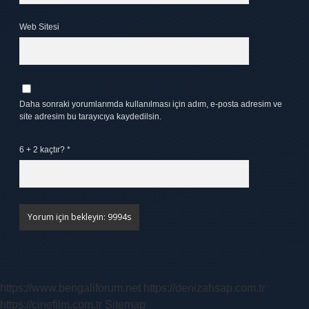
Web Sitesi
Daha sonraki yorumlarımda kullanılması için adım, e-posta adresim ve
site adresim bu tarayıcıya kaydedilsin.
6 + 2 kaçtır?
*
https://www.bengaliforum.net
https://denizahsap.com.tr
https://cinefilm.com.tr
Sitemap