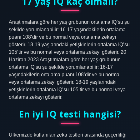
17 yaş IQ kaç olmalı?
Araştırmalara göre her yaş grubunun ortalama IQ’su şu
şekilde yorumlanabilir: 16-17 yaşındakilerin ortalama
puanı 108’dir ve bu normal veya ortalama zekayı
gösterir. 18-19 yaşlarındaki yetişkinlerin ortalama IQ’su
105’tir ve bu normal veya ortalama zekayı gösterir. 20
Haziran 2023 Araştırmalara göre her yaş grubunun
ortalama IQ’su şu şekilde yorumlanabilir: 16-17
yaşındakilerin ortalama puanı 108’dir ve bu normal
veya ortalama zekayı gösterir. 18-19 yaşlarındaki
yetişkinlerin ortalama IQ’su 105’tir ve bu normal veya
ortalama zekayı gösterir.
En iyi IQ testi hangisi?
Ülkemizde kullanılan zeka testleri arasında geçerliliği