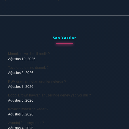
Sidebar
Son Yazılar
Monokotil ve dikotil nedir ?
Ağustos 10, 2026
Teyplerde din ne demek ?
Ağustos 8, 2026
KDV oranı sıfır olan ürünler nelerdir ?
Ağustos 7, 2026
Bobbi Brown hayvanlar üzerinde deney yapıyor mu ?
Ağustos 6, 2026
Kovacic maaşı ne kadar ?
Ağustos 5, 2026
Avantaj faul sayılır mı ?
Ağustos 4, 2026