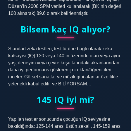
Düzen’in 2008 SPM verileri kullanılarak (BK’nin değeri
100 alınarak) 89.6 olarak belirlenmiştir.
Bilsem kaç IQ alıyor?
Standart zeka testleri, test türüne bağlı olarak zeka
katsayısı (IQ) 130 veya 140’ın üzerinde olan veya aynı
yaş, deneyim veya çevre koşullarındaki akranlarından
daha iyi performans gösteren çocukları/öğrencileri
inceler. Görsel sanatlar ve müzik gibi alanlar özellikle
yetenekli kabul edilir ve BİLİYORSAM…
145 IQ iyi mi?
Yapılan testler sonucunda çocuğun IQ seviyesine
bakıldığında; 125-144 arası üstün zekalı, 145-159 arası