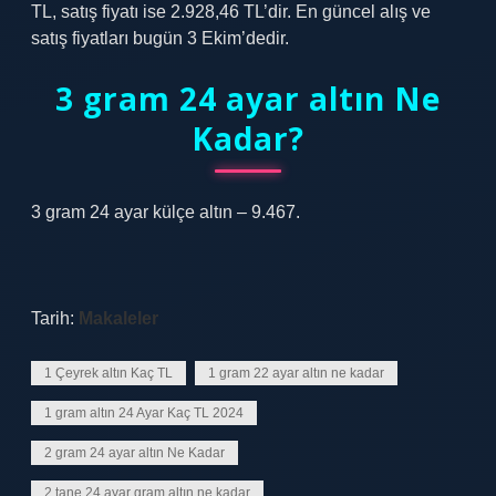
TL, satış fiyatı ise 2.928,46 TL’dir. En güncel alış ve
satış fiyatları bugün 3 Ekim’dedir.
3 gram 24 ayar altın Ne
Kadar?
3 gram 24 ayar külçe altın – 9.467.
Tarih:
Makaleler
1 Çeyrek altın Kaç TL
1 gram 22 ayar altın ne kadar
1 gram altın 24 Ayar Kaç TL 2024
2 gram 24 ayar altın Ne Kadar
2 tane 24 ayar gram altın ne kadar