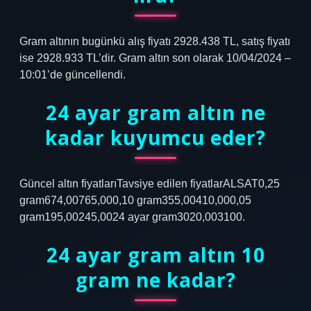
Gram altının bugünkü alış fiyatı 2928.438 TL, satış fiyatı
ise 2928.933 TL’dir. Gram altın son olarak 10/04/2024 –
10:01’de güncellendi.
24 ayar gram altın ne
kadar kuyumcu eder?
Güncel altın fiyatlarıTavsiye edilen fiyatlarALSAT0,25
gram674,00765,000,10 gram355,00410,000,05
gram195,00245,0024 ayar gram3020,003100.
24 ayar gram altın 10
gram ne kadar?