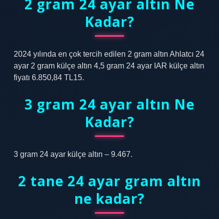
2 gram 24 ayar altın Ne
Kadar?
2024 yılında en çok tercih edilen 2 gram altın Ahlatcı 24
ayar 2 gram külçe altın 4,5 gram 24 ayar IAR külçe altın
fiyatı 6.850,84 TL15.
3 gram 24 ayar altın Ne
Kadar?
3 gram 24 ayar külçe altın – 9.467.
2 tane 24 ayar gram altın
ne kadar?