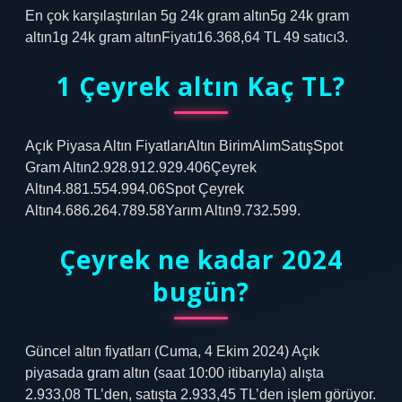
En çok karşılaştırılan 5g 24k gram altın5g 24k gram
altın1g 24k gram altınFiyatı16.368,64 TL 49 satıcı3.
1 Çeyrek altın Kaç TL?
Açık Piyasa Altın FiyatlarıAltın BirimAlımSatışSpot
Gram Altın2.928.912.929.406Çeyrek
Altın4.881.554.994.06Spot Çeyrek
Altın4.686.264.789.58Yarım Altın9.732.599.
Çeyrek ne kadar 2024
bugün?
Güncel altın fiyatları (Cuma, 4 Ekim 2024) Açık
piyasada gram altın (saat 10:00 itibarıyla) alışta
2.933,08 TL’den, satışta 2.933,45 TL’den işlem görüyor.