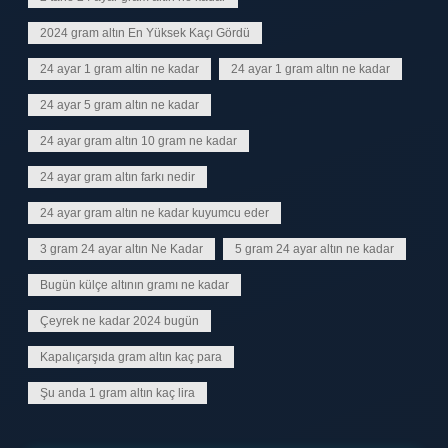
2024 gram altın En Yüksek Kaçı Gördü
24 ayar 1 gram altin ne kadar
24 ayar 1 gram altın ne kadar
24 ayar 5 gram altın ne kadar
24 ayar gram altın 10 gram ne kadar
24 ayar gram altın farkı nedir
24 ayar gram altın ne kadar kuyumcu eder
3 gram 24 ayar altın Ne Kadar
5 gram 24 ayar altın ne kadar
Bugün külçe altının gramı ne kadar
Çeyrek ne kadar 2024 bugün
Kapalıçarşıda gram altın kaç para
Şu anda 1 gram altın kaç lira