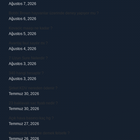
Ağustos 7, 2026
Bobbi Brown hayvanlar üzerinde deney yapıyor mu ?
Ağustos 6, 2026
Kovacic maaşı ne kadar ?
Ağustos 5, 2026
Avantaj faul sayılır mı ?
Ağustos 4, 2026
7 Uzun Sure Nelerdir ?
Ağustos 3, 2026
340 hangi hesaptır ?
Ağustos 3, 2026
Şirket KDV nereden ödenir ?
Temmuz 30, 2026
23 baklavalı sac fiyatı nedir ?
Temmuz 30, 2026
Açık hava basıncı kaç hg ?
Temmuz 27, 2026
Kozmolojik kanıt ne demek felsefe ?
Temmuz 26, 2026