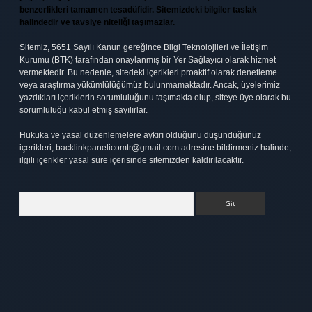
benzerlikleri tamamen tesadüfidir. Sitemizdeki bilgiler taslak
halindedir ve tavsiye niteliği taşımazlar.
Sitemiz, 5651 Sayılı Kanun gereğince Bilgi Teknolojileri ve İletişim
Kurumu (BTK) tarafından onaylanmış bir Yer Sağlayıcı olarak hizmet
vermektedir. Bu nedenle, sitedeki içerikleri proaktif olarak denetleme
veya araştırma yükümlülüğümüz bulunmamaktadır. Ancak, üyelerimiz
yazdıkları içeriklerin sorumluluğunu taşımakta olup, siteye üye olarak bu
sorumluluğu kabul etmiş sayılırlar.
Hukuka ve yasal düzenlemelere aykırı olduğunu düşündüğünüz
içerikleri,
backlinkpanelicomtr@gmail.com
adresine bildirmeniz halinde,
ilgili içerikler yasal süre içerisinde sitemizden kaldırılacaktır.
Arama