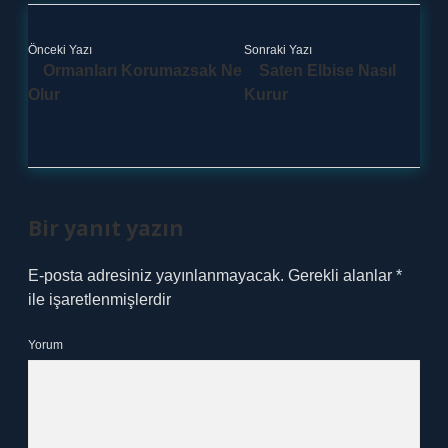
Önceki Yazı
Sonraki Yazı
Ormanları Korumazsak Ne
Saten Elbise Nasıl
Olur
Kurur
Bir yanıt yazın
E-posta adresiniz yayınlanmayacak.
Gerekli alanlar
*
ile işaretlenmişlerdir
Yorum