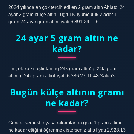
2024 yılında en çok tercih edilen 2 gram altın Ahlatcı 24
ayar 2 gram külçe altın Tuğrul Kuyumculuk 2 adet 1
gram 24 ayar gram altın fiyatı 6.891,24 TL6.
24 ayar 5 gram altın ne
kadar?
En çok karşılaştırılan 5g 24k gram altın5g 24k gram
altın1g 24k gram altınFiyat16.386,27 TL 48 Satıcı3.
Bugün külçe altının gramı
ne kadar?
Güncel serbest piyasa rakamlarına göre 1 gram altının
ne kadar ettiğini öğrenmek isterseniz alış fiyatı 2.928,13