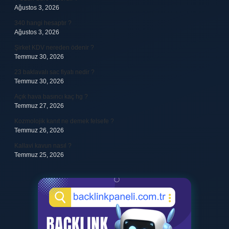
Ağustos 3, 2026
340 hangi hesaptır ?
Ağustos 3, 2026
Şirket KDV nereden ödenir ?
Temmuz 30, 2026
23 baklavalı sac fiyatı nedir ?
Temmuz 30, 2026
Açık hava basıncı kaç hg ?
Temmuz 27, 2026
Kozmolojik kanıt ne demek felsefe ?
Temmuz 26, 2026
Kallavi kavun nasıl ?
Temmuz 25, 2026