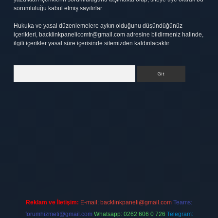
sorumluluğu kabul etmiş sayılırlar.
Hukuka ve yasal düzenlemelere aykırı olduğunu düşündüğünüz
içerikleri,
backlinkpanelicomtr@gmail.com
adresine bildirmeniz halinde,
ilgili içerikler yasal süre içerisinde sitemizden kaldırılacaktır.
Arama
tt.net
Reklam ve İletişim:
E-mail:
backlinkpaneli@gmail.com
Teams:
forumhizmeti@gmail.com
Whatsapp: 0262 606 0 726
Telegram: