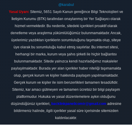
@karabul
Yasal Uyarı:
Sitemiz, 5651 Sayılı Kanun gereğince Bilgi Teknolojileri ve
İletişim Kurumu (BTK) tarafından onaylanmış bir Yer Sağlayıcı olarak
hizmet vermektedir. Bu nedenle, sitedeki içerikleri proaktif olarak
denetleme veya araştırma yükümlülüğümüz bulunmamaktadır. Ancak,
üyelerimiz yazdıkları içeriklerin sorumluluğunu taşımakta olup, siteye
üye olarak bu sorumluluğu kabul etmiş sayılırlar. Bu internet sitesi,
herhangi bir marka, kurum veya şahıs şirketi ile hiçbir bağlantısı
bulunmamaktadır. Sitede yalnızca kendi hazırladığımız makaleler
paylaşılmaktadır. Burada yer alan içerikler haber niteliği taşımamakta
olup, gerçek kurum ve kişiler hakkında paylaşım yapılmamaktadır.
Gerçek kurum ve kişiler ile isim benzerlikleri tamamen tesadüfidir.
Sitemiz, kar amacı gütmeyen ve tamamen ücretsiz bir bilgi paylaşım
platformudur. Hukuka ve yasal düzenlemelere aykırı olduğunu
düşündüğünüz içerikleri,
backlinkpanelicomtr@gmail.com
adresine
bildirmeniz halinde, ilgili içerikler yasal süre içerisinde sitemizden
kaldırılacaktır.
Scro