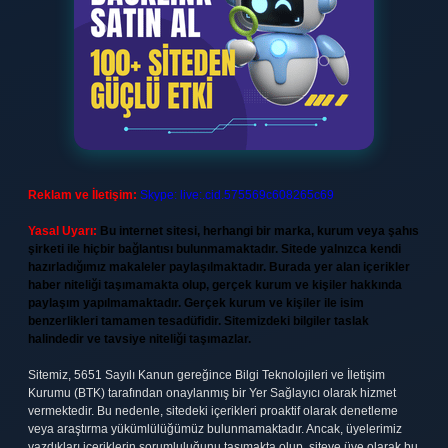
Reklam ve İletişim:
Skype: live:.cid.575569c608265c69
Yasal Uyarı:
Bu internet sitesi, herhangi bir marka, kurum veya şahıs
şirketi ile hiçbir bağlantısı bulunmamaktadır. Sitede yalnızca kendi
hazırladığımız makaleler paylaşılmaktadır. Burada yer alan içerikler
haber niteliği taşımamakta olup, gerçek kurum ve kişiler hakkında
paylaşım yapılmamaktadır. Gerçek kurum ve kişiler ile isim
benzerlikleri tamamen tesadüfidir. Sitemizdeki bilgiler taslak
halindedir ve tavsiye niteliği taşımazlar.
Sitemiz, 5651 Sayılı Kanun gereğince Bilgi Teknolojileri ve İletişim
Kurumu (BTK) tarafından onaylanmış bir Yer Sağlayıcı olarak hizmet
vermektedir. Bu nedenle, sitedeki içerikleri proaktif olarak denetleme
veya araştırma yükümlülüğümüz bulunmamaktadır. Ancak, üyelerimiz
yazdıkları içeriklerin sorumluluğunu taşımakta olup, siteye üye olarak bu