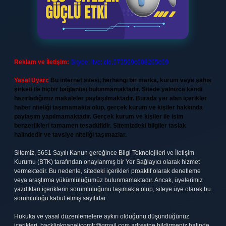
Reklam ve İletişim:
Skype: live:.cid.575569c608265c69
Yasal Uyarı:
Bu internet sitesi, herhangi bir marka, kurum veya şahıs
şirketi ile hiçbir bağlantısı bulunmamaktadır. Sitede yalnızca kendi
hazırladığımız makaleler paylaşılmaktadır. Burada yer alan içerikler
haber niteliği taşımamakta olup, gerçek kurum ve kişiler hakkında
paylaşım yapılmamaktadır. Gerçek kurum ve kişiler ile isim
benzerlikleri tamamen tesadüfidir. Sitemizdeki bilgiler taslak
halindedir ve tavsiye niteliği taşımazlar.
Sitemiz, 5651 Sayılı Kanun gereğince Bilgi Teknolojileri ve İletişim
Kurumu (BTK) tarafından onaylanmış bir Yer Sağlayıcı olarak hizmet
vermektedir. Bu nedenle, sitedeki içerikleri proaktif olarak denetleme
veya araştırma yükümlülüğümüz bulunmamaktadır. Ancak, üyelerimiz
yazdıkları içeriklerin sorumluluğunu taşımakta olup, siteye üye olarak bu
sorumluluğu kabul etmiş sayılırlar.
Hukuka ve yasal düzenlemelere aykırı olduğunu düşündüğünüz
içerikleri,
backlinkpanelicomtr@gmail.com
adresine bildirmeniz halinde,