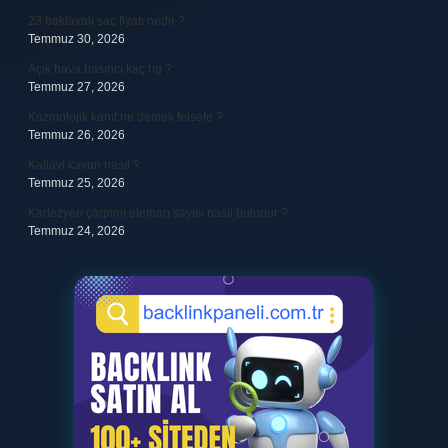
23 baklavalı sac fiyatı nedir ?
Temmuz 30, 2026
Açık hava basıncı kaç hg ?
Temmuz 27, 2026
Kozmolojik kanıt ne demek felsefe ?
Temmuz 26, 2026
Kallavi kavun nasıl ?
Temmuz 25, 2026
Kartezyen çarpımı eleman sayısı nasıl bulunur ?
Temmuz 24, 2026