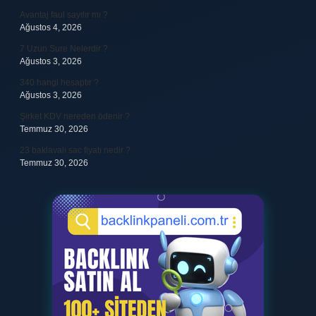
Avantaj faul sayılır mı ?
Ağustos 4, 2026
7 Uzun Sure Nelerdir ?
Ağustos 3, 2026
340 hangi hesaptır ?
Ağustos 3, 2026
Şirket KDV nereden ödenir ?
Temmuz 30, 2026
23 baklavalı sac fiyatı nedir ?
Temmuz 30, 2026