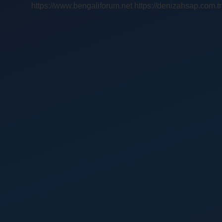
https://www.bengaliforum.net
https://denizahsap.com.tr