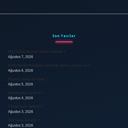
Sidebar
Son Yazılar
KDV oranı sıfır olan ürünler nelerdir ?
Ağustos 7, 2026
Bobbi Brown hayvanlar üzerinde deney yapıyor mu ?
Ağustos 6, 2026
Kovacic maaşı ne kadar ?
Ağustos 5, 2026
Avantaj faul sayılır mı ?
Ağustos 4, 2026
7 Uzun Sure Nelerdir ?
Ağustos 3, 2026
340 hangi hesaptır ?
Ağustos 3, 2026