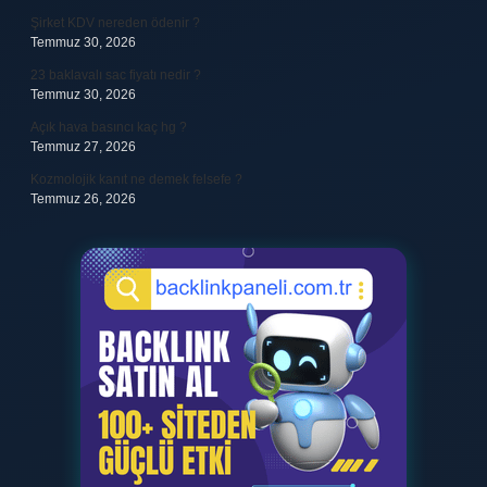
Şirket KDV nereden ödenir ?
Temmuz 30, 2026
23 baklavalı sac fiyatı nedir ?
Temmuz 30, 2026
Açık hava basıncı kaç hg ?
Temmuz 27, 2026
Kozmolojik kanıt ne demek felsefe ?
Temmuz 26, 2026