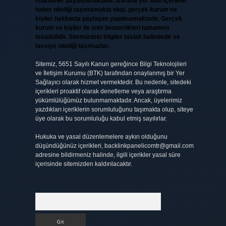
makaleler paylaşılmaktadır. Burada yer alan içerikler
haber niteliği taşımamakta olup, gerçek kurum ve
kişiler hakkında paylaşım yapılmamaktadır. Gerçek
kurum ve kişiler ile isim benzerlikleri tamamen
tesadüfidir. Sitemizdeki bilgiler taslak halindedir ve
tavsiye niteliği taşımazlar.
Sitemiz, 5651 Sayılı Kanun gereğince Bilgi Teknolojileri
ve İletişim Kurumu (BTK) tarafından onaylanmış bir Yer
Sağlayıcı olarak hizmet vermektedir. Bu nedenle, sitedeki
içerikleri proaktif olarak denetleme veya araştırma
yükümlülüğümüz bulunmamaktadır. Ancak, üyelerimiz
yazdıkları içeriklerin sorumluluğunu taşımakta olup, siteye
üye olarak bu sorumluluğu kabul etmiş sayılırlar.
Hukuka ve yasal düzenlemelere aykırı olduğunu
düşündüğünüz içerikleri,
backlinkpanelicomtr@gmail.com
adresine bildirmeniz halinde, ilgili içerikler yasal süre
içerisinde sitemizden kaldırılacaktır.
Arama