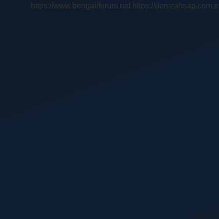
https://www.bengaliforum.net
https://denizahsap.com.tr