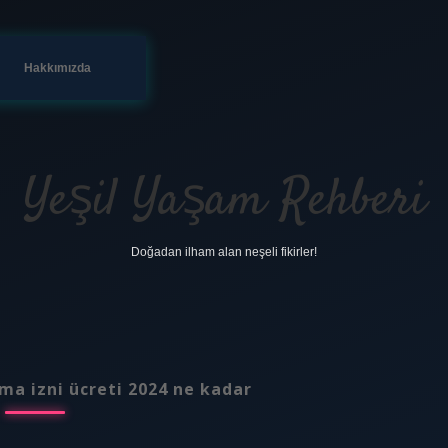
Hakkımızda
Yeşil Yaşam Rehberi
Doğadan ilham alan neşeli fikirler!
ma izni ücreti 2024 ne kadar