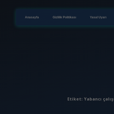
Anasayfa
Gizlilik Politikası
Yasal Uyarı
Etiket:
Yabancı çalış