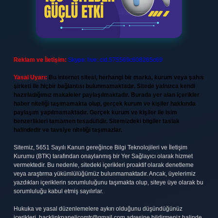
Reklam ve İletişim:
Skype: live:.cid.575569c608265c69
Yasal Uyarı:
Bu internet sitesi, herhangi bir marka, kurum veya şahıs
şirketi ile hiçbir bağlantısı bulunmamaktadır. Sitede yalnızca kendi
hazırladığımız makaleler paylaşılmaktadır. Burada yer alan içerikler
haber niteliği taşımamakta olup, gerçek kurum ve kişiler hakkında
paylaşım yapılmamaktadır. Gerçek kurum ve kişiler ile isim
benzerlikleri tamamen tesadüfidir. Sitemizdeki bilgiler taslak
halindedir ve tavsiye niteliği taşımazlar.
Sitemiz, 5651 Sayılı Kanun gereğince Bilgi Teknolojileri ve İletişim
Kurumu (BTK) tarafından onaylanmış bir Yer Sağlayıcı olarak hizmet
vermektedir. Bu nedenle, sitedeki içerikleri proaktif olarak denetleme
veya araştırma yükümlülüğümüz bulunmamaktadır. Ancak, üyelerimiz
yazdıkları içeriklerin sorumluluğunu taşımakta olup, siteye üye olarak bu
sorumluluğu kabul etmiş sayılırlar.
Hukuka ve yasal düzenlemelere aykırı olduğunu düşündüğünüz
içerikleri,
backlinkpanelicomtr@gmail.com
adresine bildirmeniz halinde,