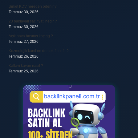
Şirket KDV nereden ödenir ?
Temmuz 30, 2026
23 baklavalı sac fiyatı nedir ?
Temmuz 30, 2026
Açık hava basıncı kaç hg ?
Temmuz 27, 2026
Kozmolojik kanıt ne demek felsefe ?
Temmuz 26, 2026
Kallavi kavun nasıl ?
Temmuz 25, 2026