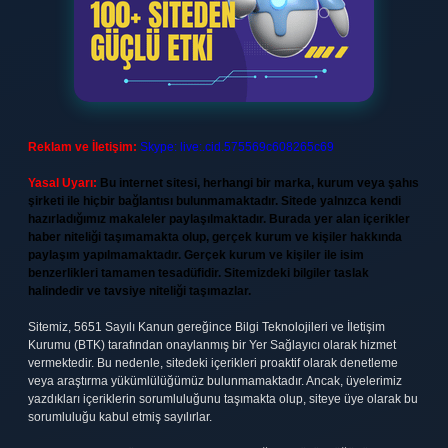
Reklam ve İletişim:
Skype: live:.cid.575569c608265c69
Yasal Uyarı:
Bu internet sitesi, herhangi bir marka, kurum veya şahıs
şirketi ile hiçbir bağlantısı bulunmamaktadır. Sitede yalnızca kendi
hazırladığımız makaleler paylaşılmaktadır. Burada yer alan içerikler
haber niteliği taşımamakta olup, gerçek kurum ve kişiler hakkında
paylaşım yapılmamaktadır. Gerçek kurum ve kişiler ile isim
benzerlikleri tamamen tesadüfidir. Sitemizdeki bilgiler taslak
halindedir ve tavsiye niteliği taşımazlar.
Sitemiz, 5651 Sayılı Kanun gereğince Bilgi Teknolojileri ve İletişim
Kurumu (BTK) tarafından onaylanmış bir Yer Sağlayıcı olarak hizmet
vermektedir. Bu nedenle, sitedeki içerikleri proaktif olarak denetleme
veya araştırma yükümlülüğümüz bulunmamaktadır. Ancak, üyelerimiz
yazdıkları içeriklerin sorumluluğunu taşımakta olup, siteye üye olarak bu
sorumluluğu kabul etmiş sayılırlar.