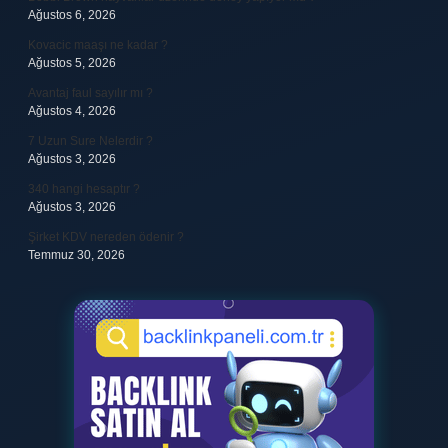
Ağustos 6, 2026
Kovacic maaşı ne kadar ?
Ağustos 5, 2026
Avantaj faul sayılır mı ?
Ağustos 4, 2026
7 Uzun Sure Nelerdir ?
Ağustos 3, 2026
340 hangi hesaptır ?
Ağustos 3, 2026
Şirket KDV nereden ödenir ?
Temmuz 30, 2026