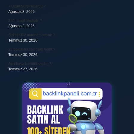
7 Uzun Sure Nelerdir ?
Ağustos 3, 2026
340 hangi hesaptır ?
Ağustos 3, 2026
Şirket KDV nereden ödenir ?
Temmuz 30, 2026
23 baklavalı sac fiyatı nedir ?
Temmuz 30, 2026
Açık hava basıncı kaç hg ?
Temmuz 27, 2026