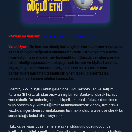
Reklam ve İletişim:
Skype: live:.cid.575569c608265c69
Yasal Uyarı:
Bu internet sitesi, herhangi bir marka, kurum veya şahıs
şirketi ile hiçbir bağlantısı bulunmamaktadır. Sitede yalnızca kendi
hazırladığımız makaleler paylaşılmaktadır. Burada yer alan içerikler
haber niteliği taşımamakta olup, gerçek kurum ve kişiler hakkında
paylaşım yapılmamaktadır. Gerçek kurum ve kişiler ile isim
benzerlikleri tamamen tesadüfidir. Sitemizdeki bilgiler taslak
halindedir ve tavsiye niteliği taşımazlar.
Sitemiz, 5651 Sayılı Kanun gereğince Bilgi Teknolojileri ve İletişim
Kurumu (BTK) tarafından onaylanmış bir Yer Sağlayıcı olarak hizmet
vermektedir. Bu nedenle, sitedeki içerikleri proaktif olarak denetleme
veya araştırma yükümlülüğümüz bulunmamaktadır. Ancak, üyelerimiz
yazdıkları içeriklerin sorumluluğunu taşımakta olup, siteye üye olarak bu
sorumluluğu kabul etmiş sayılırlar.
Hukuka ve yasal düzenlemelere aykırı olduğunu düşündüğünüz
içerikleri,
backlinkpanelicomtr@gmail.com
adresine bildirmeniz halinde,