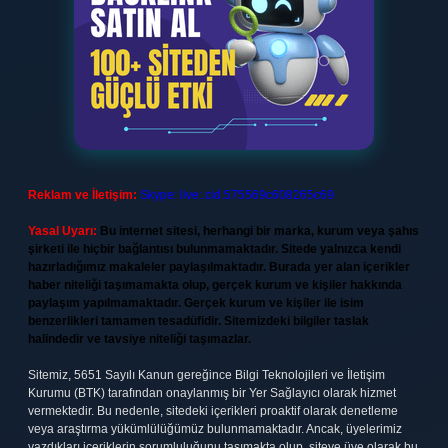
Reklam ve İletişim:
Skype: live:.cid.575569c608265c69
Yasal Uyarı:
Bu internet sitesi, herhangi bir marka, kurum veya şahıs
şirketi ile hiçbir bağlantısı bulunmamaktadır. Sitede yalnızca kendi
hazırladığımız makaleler paylaşılmaktadır. Burada yer alan içerikler
haber niteliği taşımamakta olup, gerçek kurum ve kişiler hakkında
paylaşım yapılmamaktadır. Gerçek kurum ve kişiler ile isim
benzerlikleri tamamen tesadüfidir. Sitemizdeki bilgiler taslak
halindedir ve tavsiye niteliği taşımazlar.
Sitemiz, 5651 Sayılı Kanun gereğince Bilgi Teknolojileri ve İletişim
Kurumu (BTK) tarafından onaylanmış bir Yer Sağlayıcı olarak hizmet
vermektedir. Bu nedenle, sitedeki içerikleri proaktif olarak denetleme
veya araştırma yükümlülüğümüz bulunmamaktadır. Ancak, üyelerimiz
yazdıkları içeriklerin sorumluluğunu taşımakta olup, siteye üye olarak bu