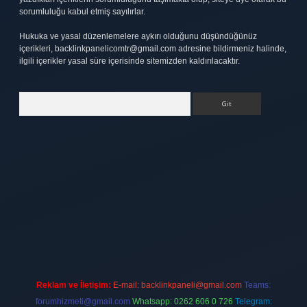
sorumluluğu kabul etmiş sayılırlar.
Hukuka ve yasal düzenlemelere aykırı olduğunu düşündüğünüz
içerikleri,
backlinkpanelicomtr@gmail.com
adresine bildirmeniz halinde,
ilgili içerikler yasal süre içerisinde sitemizden kaldırılacaktır.
Arama
tt.net
Reklam ve İletişim:
E-mail:
backlinkpaneli@gmail.com
Teams:
forumhizmeti@gmail.com
Whatsapp: 0262 606 0 726
Telegram: