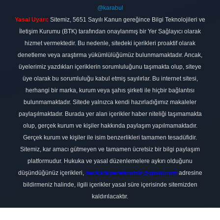
@karabul
Yasal Uyarı:
Sitemiz, 5651 Sayılı Kanun gereğince Bilgi Teknolojileri ve
İletişim Kurumu (BTK) tarafından onaylanmış bir Yer Sağlayıcı olarak
hizmet vermektedir. Bu nedenle, sitedeki içerikleri proaktif olarak
denetleme veya araştırma yükümlülüğümüz bulunmamaktadır. Ancak,
üyelerimiz yazdıkları içeriklerin sorumluluğunu taşımakta olup, siteye
üye olarak bu sorumluluğu kabul etmiş sayılırlar. Bu internet sitesi,
herhangi bir marka, kurum veya şahıs şirketi ile hiçbir bağlantısı
bulunmamaktadır. Sitede yalnızca kendi hazırladığımız makaleler
paylaşılmaktadır. Burada yer alan içerikler haber niteliği taşımamakta
olup, gerçek kurum ve kişiler hakkında paylaşım yapılmamaktadır.
Gerçek kurum ve kişiler ile isim benzerlikleri tamamen tesadüfidir.
Sitemiz, kar amacı gütmeyen ve tamamen ücretsiz bir bilgi paylaşım
platformudur. Hukuka ve yasal düzenlemelere aykırı olduğunu
düşündüğünüz içerikleri,
backlinkpanelicomtr@gmail.com
adresine
bildirmeniz halinde, ilgili içerikler yasal süre içerisinde sitemizden
kaldırılacaktır.
Scro