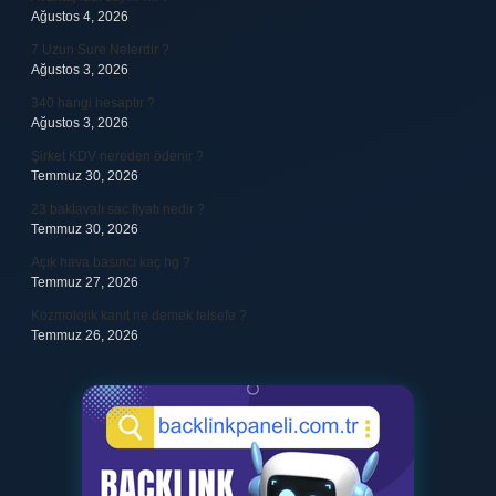
Ağustos 4, 2026
7 Uzun Sure Nelerdir ?
Ağustos 3, 2026
340 hangi hesaptır ?
Ağustos 3, 2026
Şirket KDV nereden ödenir ?
Temmuz 30, 2026
23 baklavalı sac fiyatı nedir ?
Temmuz 30, 2026
Açık hava basıncı kaç hg ?
Temmuz 27, 2026
Kozmolojik kanıt ne demek felsefe ?
Temmuz 26, 2026