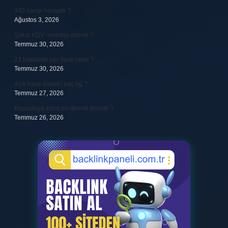
340 hangi hesaptır ?
Ağustos 3, 2026
Şirket KDV nereden ödenir ?
Temmuz 30, 2026
23 baklavalı sac fiyatı nedir ?
Temmuz 30, 2026
Açık hava basıncı kaç hg ?
Temmuz 27, 2026
Kozmolojik kanıt ne demek felsefe ?
Temmuz 26, 2026