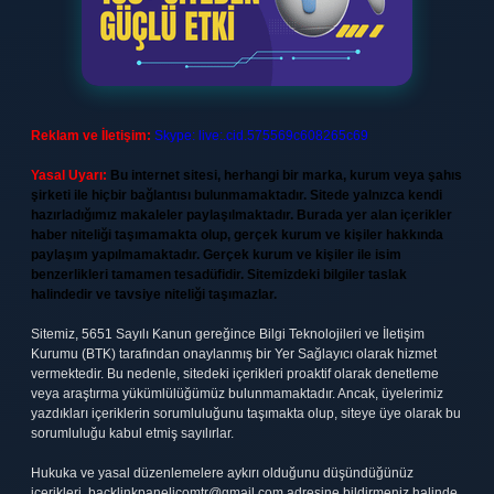
Reklam ve İletişim:
Skype: live:.cid.575569c608265c69
Yasal Uyarı:
Bu internet sitesi, herhangi bir marka, kurum veya şahıs
şirketi ile hiçbir bağlantısı bulunmamaktadır. Sitede yalnızca kendi
hazırladığımız makaleler paylaşılmaktadır. Burada yer alan içerikler
haber niteliği taşımamakta olup, gerçek kurum ve kişiler hakkında
paylaşım yapılmamaktadır. Gerçek kurum ve kişiler ile isim
benzerlikleri tamamen tesadüfidir. Sitemizdeki bilgiler taslak
halindedir ve tavsiye niteliği taşımazlar.
Sitemiz, 5651 Sayılı Kanun gereğince Bilgi Teknolojileri ve İletişim
Kurumu (BTK) tarafından onaylanmış bir Yer Sağlayıcı olarak hizmet
vermektedir. Bu nedenle, sitedeki içerikleri proaktif olarak denetleme
veya araştırma yükümlülüğümüz bulunmamaktadır. Ancak, üyelerimiz
yazdıkları içeriklerin sorumluluğunu taşımakta olup, siteye üye olarak bu
sorumluluğu kabul etmiş sayılırlar.
Hukuka ve yasal düzenlemelere aykırı olduğunu düşündüğünüz
içerikleri,
backlinkpanelicomtr@gmail.com
adresine bildirmeniz halinde,