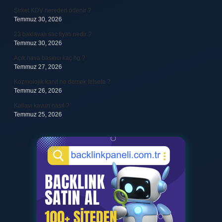
Şirket KDV nereden ödenir ?
Temmuz 30, 2026
23 baklavalı sac fiyatı nedir ?
Temmuz 30, 2026
Açık hava basıncı kaç hg ?
Temmuz 27, 2026
Kozmolojik kanıt ne demek felsefe ?
Temmuz 26, 2026
Kallavi kavun nasıl ?
Temmuz 25, 2026