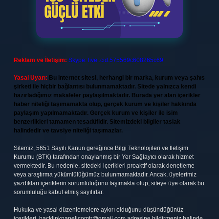
Reklam ve İletişim:
Skype: live:.cid.575569c608265c69
Yasal Uyarı:
Bu internet sitesi, herhangi bir marka, kurum veya şahıs
şirketi ile hiçbir bağlantısı bulunmamaktadır. Sitede yalnızca kendi
hazırladığımız makaleler paylaşılmaktadır. Burada yer alan içerikler
haber niteliği taşımamakta olup, gerçek kurum ve kişiler hakkında
paylaşım yapılmamaktadır. Gerçek kurum ve kişiler ile isim
benzerlikleri tamamen tesadüfidir. Sitemizdeki bilgiler taslak
halindedir ve tavsiye niteliği taşımazlar.
Sitemiz, 5651 Sayılı Kanun gereğince Bilgi Teknolojileri ve İletişim
Kurumu (BTK) tarafından onaylanmış bir Yer Sağlayıcı olarak hizmet
vermektedir. Bu nedenle, sitedeki içerikleri proaktif olarak denetleme
veya araştırma yükümlülüğümüz bulunmamaktadır. Ancak, üyelerimiz
yazdıkları içeriklerin sorumluluğunu taşımakta olup, siteye üye olarak bu
sorumluluğu kabul etmiş sayılırlar.
Hukuka ve yasal düzenlemelere aykırı olduğunu düşündüğünüz
içerikleri,
backlinkpanelicomtr@gmail.com
adresine bildirmeniz halinde,