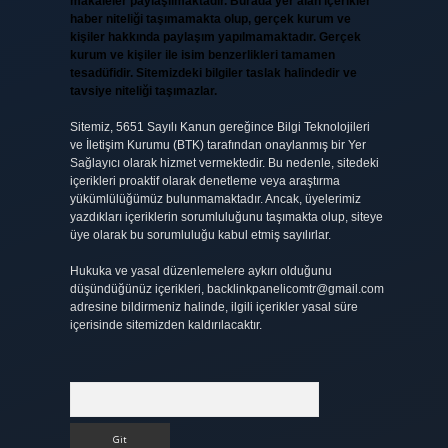
makaleler paylaşılmaktadır. Burada yer alan içerikler
haber niteliği taşımamakta olup, gerçek kurum ve
kişiler hakkında paylaşım yapılmamaktadır. Gerçek
kurum ve kişiler ile isim benzerlikleri tamamen
tesadüfidir. Sitemizdeki bilgiler taslak halindedir ve
tavsiye niteliği taşımazlar.
Sitemiz, 5651 Sayılı Kanun gereğince Bilgi Teknolojileri
ve İletişim Kurumu (BTK) tarafından onaylanmış bir Yer
Sağlayıcı olarak hizmet vermektedir. Bu nedenle, sitedeki
içerikleri proaktif olarak denetleme veya araştırma
yükümlülüğümüz bulunmamaktadır. Ancak, üyelerimiz
yazdıkları içeriklerin sorumluluğunu taşımakta olup, siteye
üye olarak bu sorumluluğu kabul etmiş sayılırlar.
Hukuka ve yasal düzenlemelere aykırı olduğunu
düşündüğünüz içerikleri,
backlinkpanelicomtr@gmail.com
adresine bildirmeniz halinde, ilgili içerikler yasal süre
içerisinde sitemizden kaldırılacaktır.
Arama