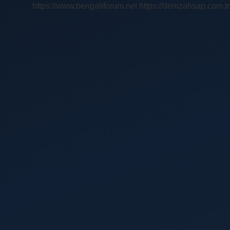
https://www.bengaliforum.net
https://denizahsap.com.tr