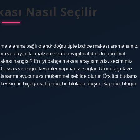
sı Nasıl Seçilir
a alanına bağlı olarak doğru tipte bahçe makası aramalısınız.
am ve dayanıklı malzemelerden yapılmalıdır. Ürünün fiyat-
makası hangisi? En iyi bahçe makası arayışımızda, seçimimiz
 hassas ve doğru kesimler yapmanızı sağlar. Ürünü çiçek ve
p tasarımı avucunuza mükemmel şekilde oturur. Örs tipi budama
keskin bir bıçağa sahip düz bir bloktan oluşur. Sap düz bloğun