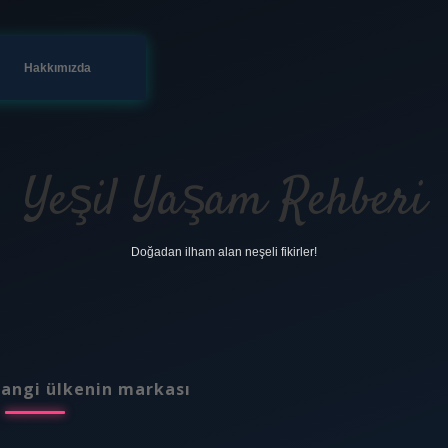
Hakkımızda
Yeşil Yaşam Rehberi
Doğadan ilham alan neşeli fikirler!
hangi ülkenin markası