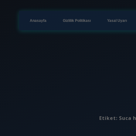
Anasayfa
Gizlilik Politikası
Yasal Uyarı
Etiket:
Suca 