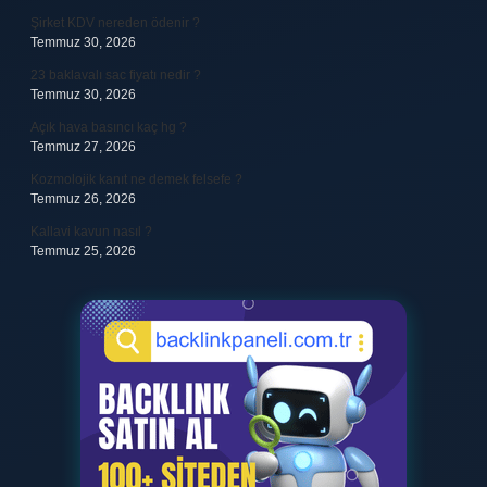
Şirket KDV nereden ödenir ?
Temmuz 30, 2026
23 baklavalı sac fiyatı nedir ?
Temmuz 30, 2026
Açık hava basıncı kaç hg ?
Temmuz 27, 2026
Kozmolojik kanıt ne demek felsefe ?
Temmuz 26, 2026
Kallavi kavun nasıl ?
Temmuz 25, 2026