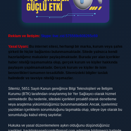
Reklam ve İletişim:
Skype: live:.cid.575569c608265c69
Yasal Uyarı:
Bu internet sitesi, herhangi bir marka, kurum veya şahıs
şirketi ile hiçbir bağlantısı bulunmamaktadır. Sitede yalnızca kendi
hazırladığımız makaleler paylaşılmaktadır. Burada yer alan içerikler
haber niteliği taşımamakta olup, gerçek kurum ve kişiler hakkında
paylaşım yapılmamaktadır. Gerçek kurum ve kişiler ile isim
benzerlikleri tamamen tesadüfidir. Sitemizdeki bilgiler taslak
halindedir ve tavsiye niteliği taşımazlar.
Sitemiz, 5651 Sayılı Kanun gereğince Bilgi Teknolojileri ve İletişim
Kurumu (BTK) tarafından onaylanmış bir Yer Sağlayıcı olarak hizmet
vermektedir. Bu nedenle, sitedeki içerikleri proaktif olarak denetleme
veya araştırma yükümlülüğümüz bulunmamaktadır. Ancak, üyelerimiz
yazdıkları içeriklerin sorumluluğunu taşımakta olup, siteye üye olarak bu
sorumluluğu kabul etmiş sayılırlar.
Hukuka ve yasal düzenlemelere aykırı olduğunu düşündüğünüz
içerikleri,
backlinkpanelicomtr@gmail.com
adresine bildirmeniz halinde,