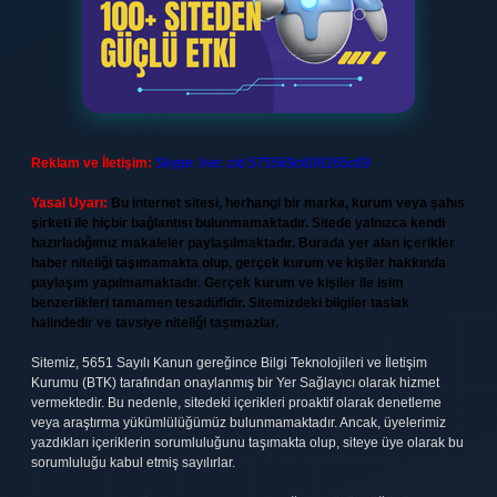
Reklam ve İletişim:
Skype: live:.cid.575569c608265c69
Yasal Uyarı:
Bu internet sitesi, herhangi bir marka, kurum veya şahıs
şirketi ile hiçbir bağlantısı bulunmamaktadır. Sitede yalnızca kendi
hazırladığımız makaleler paylaşılmaktadır. Burada yer alan içerikler
haber niteliği taşımamakta olup, gerçek kurum ve kişiler hakkında
paylaşım yapılmamaktadır. Gerçek kurum ve kişiler ile isim
benzerlikleri tamamen tesadüfidir. Sitemizdeki bilgiler taslak
halindedir ve tavsiye niteliği taşımazlar.
Sitemiz, 5651 Sayılı Kanun gereğince Bilgi Teknolojileri ve İletişim
Kurumu (BTK) tarafından onaylanmış bir Yer Sağlayıcı olarak hizmet
vermektedir. Bu nedenle, sitedeki içerikleri proaktif olarak denetleme
veya araştırma yükümlülüğümüz bulunmamaktadır. Ancak, üyelerimiz
yazdıkları içeriklerin sorumluluğunu taşımakta olup, siteye üye olarak bu
sorumluluğu kabul etmiş sayılırlar.