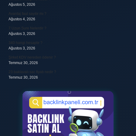
Ağustos 5, 2026
Avantaj faul sayılır mı ?
Ağustos 4, 2026
7 Uzun Sure Nelerdir ?
Ağustos 3, 2026
340 hangi hesaptır ?
Ağustos 3, 2026
Şirket KDV nereden ödenir ?
Temmuz 30, 2026
23 baklavalı sac fiyatı nedir ?
Temmuz 30, 2026