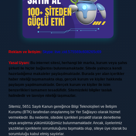
Reklam ve İletişim:
Skype: live:.cid.575569c608265c69
Yasal Uyarı:
Bu internet sitesi, herhangi bir marka, kurum veya şahıs
şirketi ile hiçbir bağlantısı bulunmamaktadır. Sitede yalnızca kendi
hazırladığımız makaleler paylaşılmaktadır. Burada yer alan içerikler
haber niteliği taşımamakta olup, gerçek kurum ve kişiler hakkında
paylaşım yapılmamaktadır. Gerçek kurum ve kişiler ile isim
benzerlikleri tamamen tesadüfidir. Sitemizdeki bilgiler taslak
halindedir ve tavsiye niteliği taşımazlar.
Sitemiz, 5651 Sayılı Kanun gereğince Bilgi Teknolojileri ve İletişim
Kurumu (BTK) tarafından onaylanmış bir Yer Sağlayıcı olarak hizmet
vermektedir. Bu nedenle, sitedeki içerikleri proaktif olarak denetleme
veya araştırma yükümlülüğümüz bulunmamaktadır. Ancak, üyelerimiz
yazdıkları içeriklerin sorumluluğunu taşımakta olup, siteye üye olarak bu
sorumluluğu kabul etmiş sayılırlar.