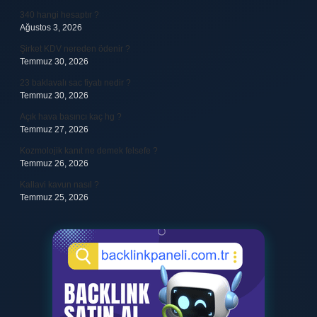
340 hangi hesaptır ?
Ağustos 3, 2026
Şirket KDV nereden ödenir ?
Temmuz 30, 2026
23 baklavalı sac fiyatı nedir ?
Temmuz 30, 2026
Açık hava basıncı kaç hg ?
Temmuz 27, 2026
Kozmolojik kanıt ne demek felsefe ?
Temmuz 26, 2026
Kallavi kavun nasıl ?
Temmuz 25, 2026