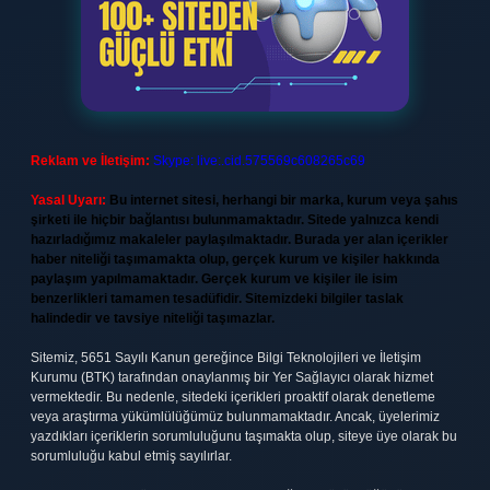
Reklam ve İletişim:
Skype: live:.cid.575569c608265c69
Yasal Uyarı:
Bu internet sitesi, herhangi bir marka, kurum veya şahıs
şirketi ile hiçbir bağlantısı bulunmamaktadır. Sitede yalnızca kendi
hazırladığımız makaleler paylaşılmaktadır. Burada yer alan içerikler
haber niteliği taşımamakta olup, gerçek kurum ve kişiler hakkında
paylaşım yapılmamaktadır. Gerçek kurum ve kişiler ile isim
benzerlikleri tamamen tesadüfidir. Sitemizdeki bilgiler taslak
halindedir ve tavsiye niteliği taşımazlar.
Sitemiz, 5651 Sayılı Kanun gereğince Bilgi Teknolojileri ve İletişim
Kurumu (BTK) tarafından onaylanmış bir Yer Sağlayıcı olarak hizmet
vermektedir. Bu nedenle, sitedeki içerikleri proaktif olarak denetleme
veya araştırma yükümlülüğümüz bulunmamaktadır. Ancak, üyelerimiz
yazdıkları içeriklerin sorumluluğunu taşımakta olup, siteye üye olarak bu
sorumluluğu kabul etmiş sayılırlar.