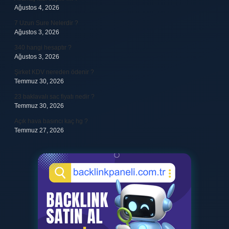
Ağustos 4, 2026
7 Uzun Sure Nelerdir ?
Ağustos 3, 2026
340 hangi hesaptır ?
Ağustos 3, 2026
Şirket KDV nereden ödenir ?
Temmuz 30, 2026
23 baklavalı sac fiyatı nedir ?
Temmuz 30, 2026
Açık hava basıncı kaç hg ?
Temmuz 27, 2026