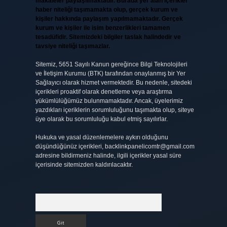
makaleler paylaşılmaktadır. Burada yer alan içerikler
haber niteliği taşımamakta olup, gerçek kurum ve
kişiler hakkında paylaşım yapılmamaktadır. Gerçek
kurum ve kişiler ile isim benzerlikleri tamamen
tesadüfidir. Sitemizdeki bilgiler taslak halindedir ve
tavsiye niteliği taşımazlar.
Sitemiz, 5651 Sayılı Kanun gereğince Bilgi Teknolojileri
ve İletişim Kurumu (BTK) tarafından onaylanmış bir Yer
Sağlayıcı olarak hizmet vermektedir. Bu nedenle, sitedeki
içerikleri proaktif olarak denetleme veya araştırma
yükümlülüğümüz bulunmamaktadır. Ancak, üyelerimiz
yazdıkları içeriklerin sorumluluğunu taşımakta olup, siteye
üye olarak bu sorumluluğu kabul etmiş sayılırlar.
Hukuka ve yasal düzenlemelere aykırı olduğunu
düşündüğünüz içerikleri,
backlinkpanelicomtr@gmail.com
adresine bildirmeniz halinde, ilgili içerikler yasal süre
içerisinde sitemizden kaldırılacaktır.
Arama