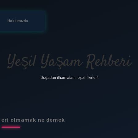
Hakkımızda
Yeşil Yaşam Rehberi
Doğadan ilham alan neşeli fikirler!
 eri olmamak ne demek