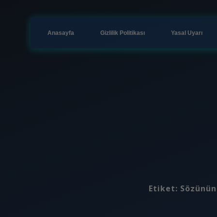
Anasayfa
Gizlilik Politikası
Yasal Uyarı
Etiket:
Sözünün