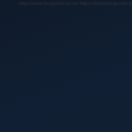
https://www.bengaliforum.net
https://denizahsap.com.tr