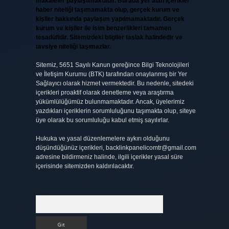
makaleler paylaşılmaktadır. Burada yer alan içerikler
haber niteliği taşımamakta olup, gerçek kurum ve
kişiler hakkında paylaşım yapılmamaktadır. Gerçek
kurum ve kişiler ile isim benzerlikleri tamamen
tesadüfidir. Sitemizdeki bilgiler taslak halindedir ve
tavsiye niteliği taşımazlar.
Sitemiz, 5651 Sayılı Kanun gereğince Bilgi Teknolojileri
ve İletişim Kurumu (BTK) tarafından onaylanmış bir Yer
Sağlayıcı olarak hizmet vermektedir. Bu nedenle, sitedeki
içerikleri proaktif olarak denetleme veya araştırma
yükümlülüğümüz bulunmamaktadır. Ancak, üyelerimiz
yazdıkları içeriklerin sorumluluğunu taşımakta olup, siteye
üye olarak bu sorumluluğu kabul etmiş sayılırlar.
Hukuka ve yasal düzenlemelere aykırı olduğunu
düşündüğünüz içerikleri,
backlinkpanelicomtr@gmail.com
adresine bildirmeniz halinde, ilgili içerikler yasal süre
içerisinde sitemizden kaldırılacaktır.
Arama