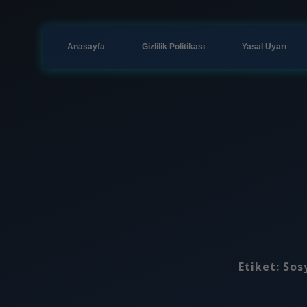
Anasayfa
Gizlilik Politikası
Yasal Uyarı
Etiket:
Sos