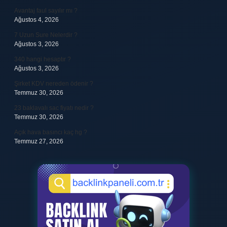
Avantaj faul sayılır mı ?
Ağustos 4, 2026
7 Uzun Sure Nelerdir ?
Ağustos 3, 2026
340 hangi hesaptır ?
Ağustos 3, 2026
Şirket KDV nereden ödenir ?
Temmuz 30, 2026
23 baklavalı sac fiyatı nedir ?
Temmuz 30, 2026
Açık hava basıncı kaç hg ?
Temmuz 27, 2026