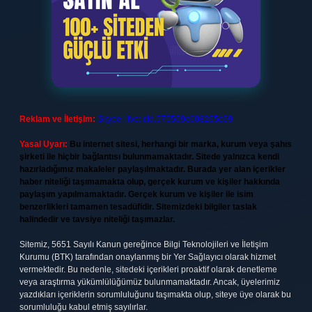
Reklam ve İletişim:
Skype: live:.cid.575569c608265c69
Yasal Uyarı:
Bu internet sitesi, herhangi bir marka, kurum veya şahıs
şirketi ile hiçbir bağlantısı bulunmamaktadır. Sitede yalnızca kendi
hazırladığımız makaleler paylaşılmaktadır. Burada yer alan içerikler
haber niteliği taşımamakta olup, gerçek kurum ve kişiler hakkında
paylaşım yapılmamaktadır. Gerçek kurum ve kişiler ile isim
benzerlikleri tamamen tesadüfidir. Sitemizdeki bilgiler taslak
halindedir ve tavsiye niteliği taşımazlar.
Sitemiz, 5651 Sayılı Kanun gereğince Bilgi Teknolojileri ve İletişim
Kurumu (BTK) tarafından onaylanmış bir Yer Sağlayıcı olarak hizmet
vermektedir. Bu nedenle, sitedeki içerikleri proaktif olarak denetleme
veya araştırma yükümlülüğümüz bulunmamaktadır. Ancak, üyelerimiz
yazdıkları içeriklerin sorumluluğunu taşımakta olup, siteye üye olarak bu
sorumluluğu kabul etmiş sayılırlar.