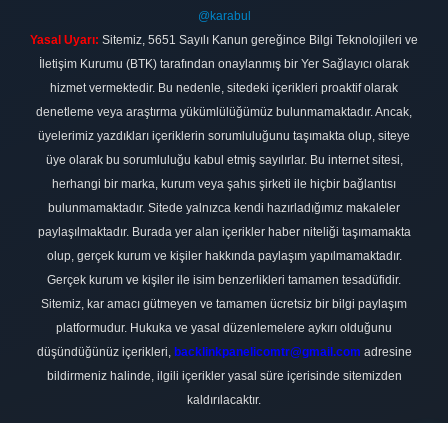
@karabul
Yasal Uyarı:
Sitemiz, 5651 Sayılı Kanun gereğince Bilgi Teknolojileri ve
İletişim Kurumu (BTK) tarafından onaylanmış bir Yer Sağlayıcı olarak
hizmet vermektedir. Bu nedenle, sitedeki içerikleri proaktif olarak
denetleme veya araştırma yükümlülüğümüz bulunmamaktadır. Ancak,
üyelerimiz yazdıkları içeriklerin sorumluluğunu taşımakta olup, siteye
üye olarak bu sorumluluğu kabul etmiş sayılırlar. Bu internet sitesi,
herhangi bir marka, kurum veya şahıs şirketi ile hiçbir bağlantısı
bulunmamaktadır. Sitede yalnızca kendi hazırladığımız makaleler
paylaşılmaktadır. Burada yer alan içerikler haber niteliği taşımamakta
olup, gerçek kurum ve kişiler hakkında paylaşım yapılmamaktadır.
Gerçek kurum ve kişiler ile isim benzerlikleri tamamen tesadüfidir.
Sitemiz, kar amacı gütmeyen ve tamamen ücretsiz bir bilgi paylaşım
platformudur. Hukuka ve yasal düzenlemelere aykırı olduğunu
düşündüğünüz içerikleri,
backlinkpanelicomtr@gmail.com
adresine
bildirmeniz halinde, ilgili içerikler yasal süre içerisinde sitemizden
kaldırılacaktır.
Scro