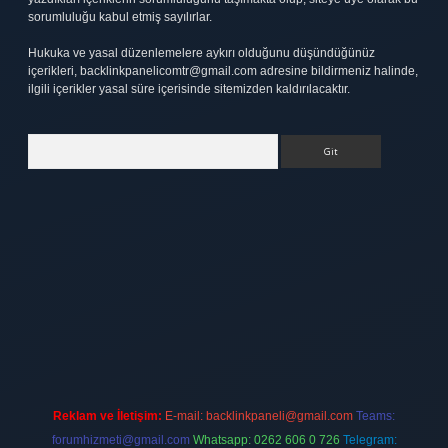
sorumluluğu kabul etmiş sayılırlar.
Hukuka ve yasal düzenlemelere aykırı olduğunu düşündüğünüz
içerikleri,
backlinkpanelicomtr@gmail.com
adresine bildirmeniz halinde,
ilgili içerikler yasal süre içerisinde sitemizden kaldırılacaktır.
Arama
tt.net
Reklam ve İletişim:
E-mail:
backlinkpaneli@gmail.com
Teams:
forumhizmeti@gmail.com
Whatsapp: 0262 606 0 726
Telegram: