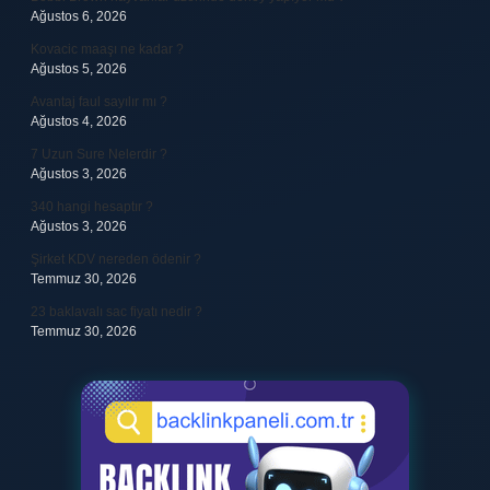
Ağustos 6, 2026
Kovacic maaşı ne kadar ?
Ağustos 5, 2026
Avantaj faul sayılır mı ?
Ağustos 4, 2026
7 Uzun Sure Nelerdir ?
Ağustos 3, 2026
340 hangi hesaptır ?
Ağustos 3, 2026
Şirket KDV nereden ödenir ?
Temmuz 30, 2026
23 baklavalı sac fiyatı nedir ?
Temmuz 30, 2026