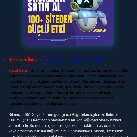
Reklam ve İletişim:
Skype: live:.cid.575569c608265c69
Yasal Uyarı:
Bu internet sitesi, herhangi bir marka, kurum veya şahıs
şirketi ile hiçbir bağlantısı bulunmamaktadır. Sitede yalnızca kendi
hazırladığımız makaleler paylaşılmaktadır. Burada yer alan içerikler
haber niteliği taşımamakta olup, gerçek kurum ve kişiler hakkında
paylaşım yapılmamaktadır. Gerçek kurum ve kişiler ile isim
benzerlikleri tamamen tesadüfidir. Sitemizdeki bilgiler taslak
halindedir ve tavsiye niteliği taşımazlar.
Sitemiz, 5651 Sayılı Kanun gereğince Bilgi Teknolojileri ve İletişim
Kurumu (BTK) tarafından onaylanmış bir Yer Sağlayıcı olarak hizmet
vermektedir. Bu nedenle, sitedeki içerikleri proaktif olarak denetleme
veya araştırma yükümlülüğümüz bulunmamaktadır. Ancak, üyelerimiz
yazdıkları içeriklerin sorumluluğunu taşımakta olup, siteye üye olarak bu