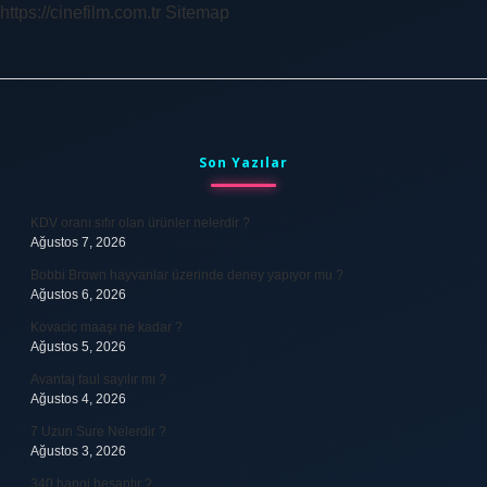
https://cinefilm.com.tr
Sitemap
Sidebar
Son Yazılar
KDV oranı sıfır olan ürünler nelerdir ?
Ağustos 7, 2026
Bobbi Brown hayvanlar üzerinde deney yapıyor mu ?
Ağustos 6, 2026
Kovacic maaşı ne kadar ?
Ağustos 5, 2026
Avantaj faul sayılır mı ?
Ağustos 4, 2026
7 Uzun Sure Nelerdir ?
Ağustos 3, 2026
340 hangi hesaptır ?