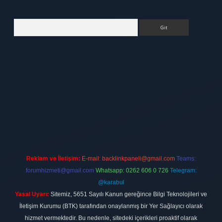
Arama
ett.net
Reklam ve İletişim:
E-mail:
backlinkpaneli@gmail.com
Teams:
forumhizmeti@gmail.com
Whatsapp: 0262 606 0 726
Telegram:
@karabul
Yasal Uyarı:
Sitemiz, 5651 Sayılı Kanun gereğince Bilgi Teknolojileri ve
İletişim Kurumu (BTK) tarafından onaylanmış bir Yer Sağlayıcı olarak
hizmet vermektedir. Bu nedenle, sitedeki içerikleri proaktif olarak