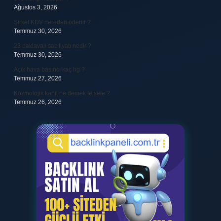
Ağustos 3, 2026
Şirket KDV nereden ödenir ?
Temmuz 30, 2026
23 baklavalı sac fiyatı nedir ?
Temmuz 30, 2026
Açık hava basıncı kaç hg ?
Temmuz 27, 2026
Kozmolojik kanıt ne demek felsefe ?
Temmuz 26, 2026