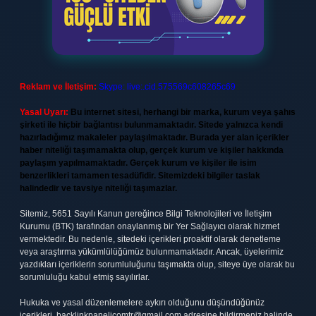
Reklam ve İletişim:
Skype: live:.cid.575569c608265c69
Yasal Uyarı:
Bu internet sitesi, herhangi bir marka, kurum veya şahıs
şirketi ile hiçbir bağlantısı bulunmamaktadır. Sitede yalnızca kendi
hazırladığımız makaleler paylaşılmaktadır. Burada yer alan içerikler
haber niteliği taşımamakta olup, gerçek kurum ve kişiler hakkında
paylaşım yapılmamaktadır. Gerçek kurum ve kişiler ile isim
benzerlikleri tamamen tesadüfidir. Sitemizdeki bilgiler taslak
halindedir ve tavsiye niteliği taşımazlar.
Sitemiz, 5651 Sayılı Kanun gereğince Bilgi Teknolojileri ve İletişim
Kurumu (BTK) tarafından onaylanmış bir Yer Sağlayıcı olarak hizmet
vermektedir. Bu nedenle, sitedeki içerikleri proaktif olarak denetleme
veya araştırma yükümlülüğümüz bulunmamaktadır. Ancak, üyelerimiz
yazdıkları içeriklerin sorumluluğunu taşımakta olup, siteye üye olarak bu
sorumluluğu kabul etmiş sayılırlar.
Hukuka ve yasal düzenlemelere aykırı olduğunu düşündüğünüz
içerikleri,
backlinkpanelicomtr@gmail.com
adresine bildirmeniz halinde,