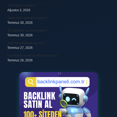
340 hangi hesaptır ?
Ağustos 3, 2026
Şirket KDV nereden ödenir ?
Temmuz 30, 2026
23 baklavalı sac fiyatı nedir ?
Temmuz 30, 2026
Açık hava basıncı kaç hg ?
Temmuz 27, 2026
Kozmolojik kanıt ne demek felsefe ?
Temmuz 26, 2026