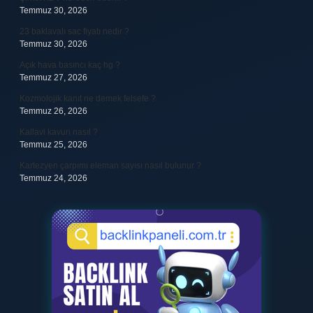
Temmuz 30, 2026
23 baklavalı sac fiyatı nedir ?
Temmuz 30, 2026
Açık hava basıncı kaç hg ?
Temmuz 27, 2026
Kozmolojik kanıt ne demek felsefe ?
Temmuz 26, 2026
Kallavi kavun nasıl ?
Temmuz 25, 2026
Kartezyen çarpımı eleman sayısı nasıl bulunur ?
Temmuz 24, 2026