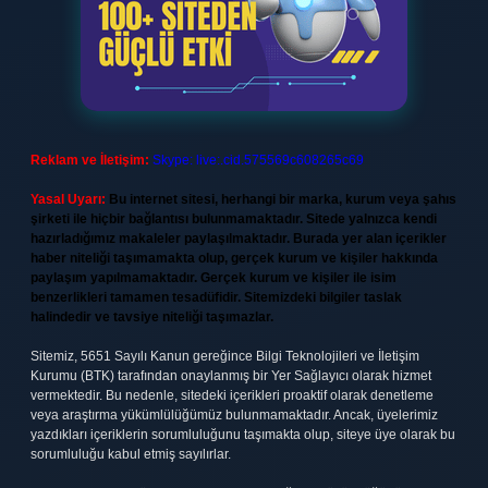
Reklam ve İletişim:
Skype: live:.cid.575569c608265c69
Yasal Uyarı:
Bu internet sitesi, herhangi bir marka, kurum veya şahıs
şirketi ile hiçbir bağlantısı bulunmamaktadır. Sitede yalnızca kendi
hazırladığımız makaleler paylaşılmaktadır. Burada yer alan içerikler
haber niteliği taşımamakta olup, gerçek kurum ve kişiler hakkında
paylaşım yapılmamaktadır. Gerçek kurum ve kişiler ile isim
benzerlikleri tamamen tesadüfidir. Sitemizdeki bilgiler taslak
halindedir ve tavsiye niteliği taşımazlar.
Sitemiz, 5651 Sayılı Kanun gereğince Bilgi Teknolojileri ve İletişim
Kurumu (BTK) tarafından onaylanmış bir Yer Sağlayıcı olarak hizmet
vermektedir. Bu nedenle, sitedeki içerikleri proaktif olarak denetleme
veya araştırma yükümlülüğümüz bulunmamaktadır. Ancak, üyelerimiz
yazdıkları içeriklerin sorumluluğunu taşımakta olup, siteye üye olarak bu
sorumluluğu kabul etmiş sayılırlar.