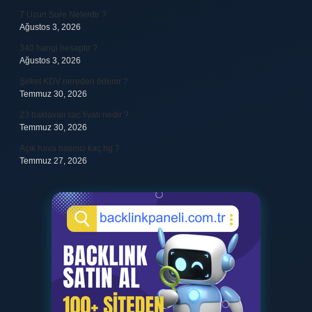
7 Uzun Sure Nelerdir ?
Ağustos 3, 2026
340 hangi hesaptır ?
Ağustos 3, 2026
Şirket KDV nereden ödenir ?
Temmuz 30, 2026
23 baklavalı sac fiyatı nedir ?
Temmuz 30, 2026
Açık hava basıncı kaç hg ?
Temmuz 27, 2026