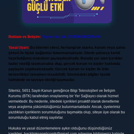
Reklam ve İletişim:
Skype: live:.cid.575569c608265c69
Yasal Uyarı:
Bu internet sitesi, herhangi bir marka, kurum veya şahıs
şirketi ile hiçbir bağlantısı bulunmamaktadır. Sitede yalnızca kendi
hazırladığımız makaleler paylaşılmaktadır. Burada yer alan içerikler
haber niteliği taşımamakta olup, gerçek kurum ve kişiler hakkında
paylaşım yapılmamaktadır. Gerçek kurum ve kişiler ile isim
benzerlikleri tamamen tesadüfidir. Sitemizdeki bilgiler taslak
halindedir ve tavsiye niteliği taşımazlar.
Sitemiz, 5651 Sayılı Kanun gereğince Bilgi Teknolojileri ve İletişim
Kurumu (BTK) tarafından onaylanmış bir Yer Sağlayıcı olarak hizmet
vermektedir. Bu nedenle, sitedeki içerikleri proaktif olarak denetleme
veya araştırma yükümlülüğümüz bulunmamaktadır. Ancak, üyelerimiz
yazdıkları içeriklerin sorumluluğunu taşımakta olup, siteye üye olarak bu
sorumluluğu kabul etmiş sayılırlar.
Hukuka ve yasal düzenlemelere aykırı olduğunu düşündüğünüz
içerikleri,
backlinkpanelicomtr@gmail.com
adresine bildirmeniz halinde,