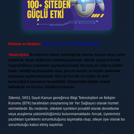
Reklam ve İletişim:
Skype: live:.cid.575569c608265c69
Yasal Uyarı:
Bu internet sitesi, herhangi bir marka, kurum veya şahıs
şirketi ile hiçbir bağlantısı bulunmamaktadır. Sitede yalnızca kendi
hazırladığımız makaleler paylaşılmaktadır. Burada yer alan içerikler
haber niteliği taşımamakta olup, gerçek kurum ve kişiler hakkında
paylaşım yapılmamaktadır. Gerçek kurum ve kişiler ile isim
benzerlikleri tamamen tesadüfidir. Sitemizdeki bilgiler taslak
halindedir ve tavsiye niteliği taşımazlar.
Sitemiz, 5651 Sayılı Kanun gereğince Bilgi Teknolojileri ve İletişim
Kurumu (BTK) tarafından onaylanmış bir Yer Sağlayıcı olarak hizmet
vermektedir. Bu nedenle, sitedeki içerikleri proaktif olarak denetleme
veya araştırma yükümlülüğümüz bulunmamaktadır. Ancak, üyelerimiz
yazdıkları içeriklerin sorumluluğunu taşımakta olup, siteye üye olarak bu
sorumluluğu kabul etmiş sayılırlar.