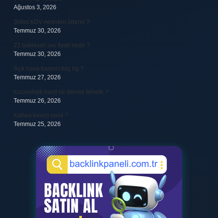
Ağustos 3, 2026
Şirket KDV nereden ödenir ?
Temmuz 30, 2026
23 baklavalı sac fiyatı nedir ?
Temmuz 30, 2026
Açık hava basıncı kaç hg ?
Temmuz 27, 2026
Kozmolojik kanıt ne demek felsefe ?
Temmuz 26, 2026
Kallavi kavun nasıl ?
Temmuz 25, 2026